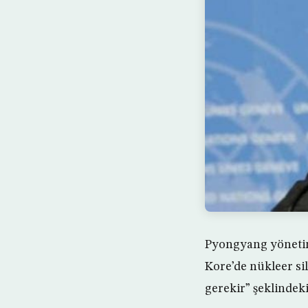
Pyongyang yönetimi
Kore’de nükleer si
gerekir” şeklindeki