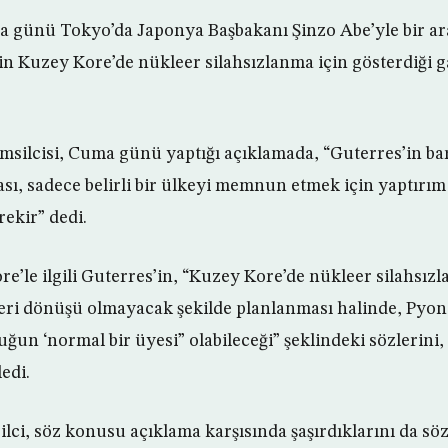
 günü Tokyo’da Japonya Başbakanı Şinzo Abe’yle bir ara
 Kuzey Kore’de nükleer silahsızlanma için gösterdiği g
ilcisi, Cuma günü yaptığı açıklamada, “Guterres’in barış
ası, sadece belirli bir ülkeyi memnun etmek için yaptırı
ekir” dedi.
re’le ilgili Guterres’in, “Kuzey Kore’de nükleer silahsı
geri dönüşü olmayacak şekilde planlanması halinde, Pyo
uğun ‘normal bir üyesi” olabileceği” şeklindeki sözlerini
edi.
ci, söz konusu açıklama karşısında şaşırdıklarını da söz