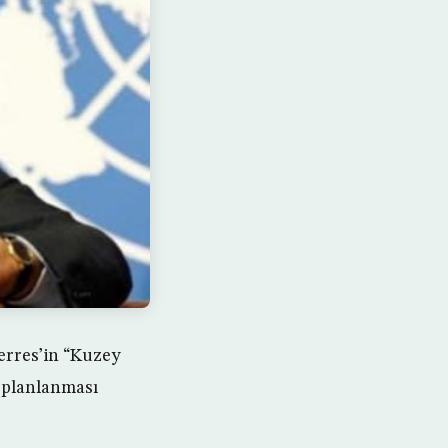
erres’in “Kuzey
 planlanması