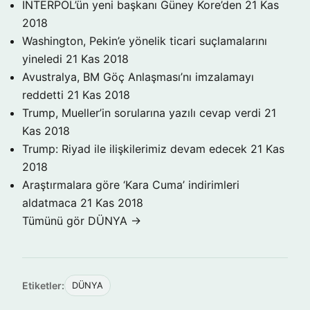
INTERPOL’ün yeni başkanı Güney Kore’den
21 Kas
2018
Washington, Pekin’e yönelik ticari suçlamalarını
yineledi
21 Kas 2018
Avustralya, BM Göç Anlaşması’nı imzalamayı
reddetti
21 Kas 2018
Trump, Mueller’in sorularına yazılı cevap verdi
21
Kas 2018
Trump: Riyad ile ilişkilerimiz devam edecek
21 Kas
2018
Araştırmalara göre ‘Kara Cuma’ indirimleri
aldatmaca
21 Kas 2018
Tümünü gör DÜNYA →
Etiketler:
DÜNYA