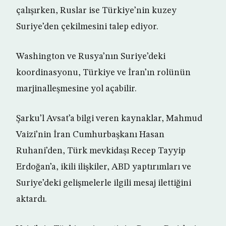
çalışırken, Ruslar ise Türkiye’nin kuzey
Suriye’den çekilmesini talep ediyor.
Washington ve Rusya’nın Suriye’deki
koordinasyonu, Türkiye ve İran’ın rolünün
marjinalleşmesine yol açabilir.
Şarku’l Avsat’a bilgi veren kaynaklar, Mahmud
Vaizi’nin İran Cumhurbaşkanı Hasan
Ruhani’den, Türk mevkidaşı Recep Tayyip
Erdoğan’a, ikili ilişkiler, ABD yaptırımları ve
Suriye’deki gelişmelerle ilgili mesaj ilettiğini
aktardı.