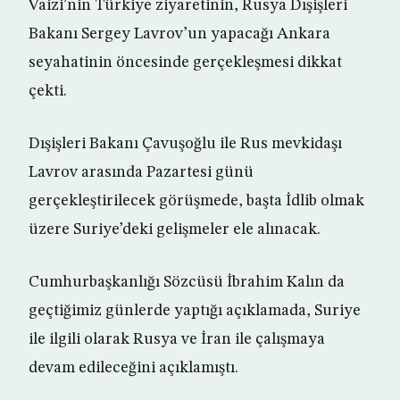
Vaizi’nin Türkiye ziyaretinin, Rusya Dışişleri
Bakanı Sergey Lavrov’un yapacağı Ankara
seyahatinin öncesinde gerçekleşmesi dikkat
çekti.
Dışişleri Bakanı Çavuşoğlu ile Rus mevkidaşı
Lavrov arasında Pazartesi günü
gerçekleştirilecek görüşmede, başta İdlib olmak
üzere Suriye’deki gelişmeler ele alınacak.
Cumhurbaşkanlığı Sözcüsü İbrahim Kalın da
geçtiğimiz günlerde yaptığı açıklamada, Suriye
ile ilgili olarak Rusya ve İran ile çalışmaya
devam edileceğini açıklamıştı.