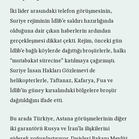
İki lider arasındaki telefon görüşmesinin,
Suriye rejiminin İdlib’e saldırı hazırlığında
olduğuna dair çıkan haberlerin ardından
gerçekleşmesi dikkat çekti. Rejim, önceki gün
İdlib’e bağlı köylerde dağıttığı broşürlerle, halkı
“mutabakat sürecine” katılmaya çağırmıştı.
Suriye İnsan Hakları Gözlemevi de
helikopterlerle, Taftanaz, Kafarya, Fua ve
İdlib’in güney kırsalındaki bölgelere broşür
dağıtıldığını ifade etti.
Bu arada Türkiye, Astana görüşmelerinin diğer
iki garantörü Rusya ve İran’la ilişkilerini
giderek yoğunlaştırıyor. Dışişleri Bakanı Mevlüt