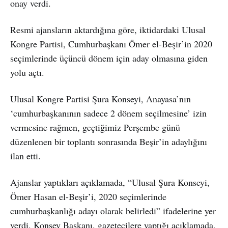
onay verdi.
Resmi ajansların aktardığına göre, iktidardaki Ulusal
Kongre Partisi, Cumhurbaşkanı Ömer el-Beşir’in 2020
seçimlerinde üçüncü dönem için aday olmasına giden
yolu açtı.
Ulusal Kongre Partisi Şura Konseyi, Anayasa’nın
‘cumhurbaşkanının sadece 2 dönem seçilmesine’ izin
vermesine rağmen, geçtiğimiz Perşembe günü
düzenlenen bir toplantı sonrasında Beşir’in adaylığını
ilan etti.
Ajanslar yaptıkları açıklamada, “Ulusal Şura Konseyi,
Ömer Hasan el-Beşir’i, 2020 seçimlerinde
cumhurbaşkanlığı adayı olarak belirledi” ifadelerine yer
verdi. Konsey Başkanı, gazetecilere yaptığı açıklamada,