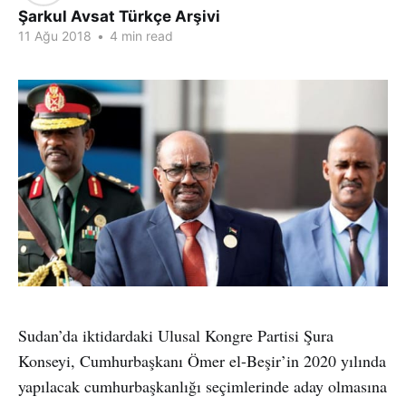
Şarkul Avsat Türkçe Arşivi
11 Ağu 2018
•
4 min read
Sudan’da iktidardaki Ulusal Kongre Partisi Şura
Konseyi, Cumhurbaşkanı Ömer el-Beşir’in 2020 yılında
yapılacak cumhurbaşkanlığı seçimlerinde aday olmasına