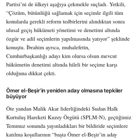
Partisi’ni de ülkeyi aşağıya çekmekle suçladı. Yetkili,
“Çözüm, bütünlüğü sağlamak için seçimle ilgili tüm
konularda gerekli reform tedbirlerini alındıktan sonra
ulusal geçiş hükümeti yönetimi ve denetimi altında
özgür ve adil seçimlerin yapılmasında yatıyor” şeklinde
konuştu. İbrahim ayrıca, muhalefetin,
Cumhurbaşkanlığı adayı kim olursa olsun mevcut
hükümetin denetimi altında hileli bir seçime karşı
olduğuna dikkat çekti.
Ömer el-Beşir’in yeniden aday olmasına tepkiler
büyüyor
Öte yandan Malik Akar liderliğindeki Sudan Halk
Kurtuluş Hareketi Kuzey Örgütü (SPLM-N), geçtiğimiz
Temmuz sonunda yayınladıkları bir bildiride seçimlere
katılma koşullarının “başta Ömer el-Beşir’in aday