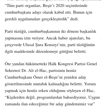
“Tüm parti organları, Beşir’i 2020 seçimlerinde
cumhurbaşkanı adayı olarak kabul etti. Bunun için
gerekli uygulamaları gerçekleştirdik” dedi.
Parti tüzüğü, cumhurbaşkanının iki dönem başkanlık
yapmasına izin veriyor. Ancak haber ajansları, bu
çerçevede Ulusal Şura Konseyi’nin, parti tüzüğünün
ilgili maddesinde düzenlemeye gittiğini belirtti.
Öte yandan hükümetteki Halk Kongresi Partisi Genel
Sekreteri Dr. Ali el-Hac, partisinin henüz
Cumhurbaşkanı Ömer el-Beşir’in yeniden aday
gösterilmesinde mutabık kalmadığını belirtti. Yorum
yapmak için henüz erken olduğunu söyleyen el-Hac,
“Kişilerden değil, programlardan bahsediyoruz. Uygun
zamanda ilan edeceğimiz bir aday gündemimiz var”