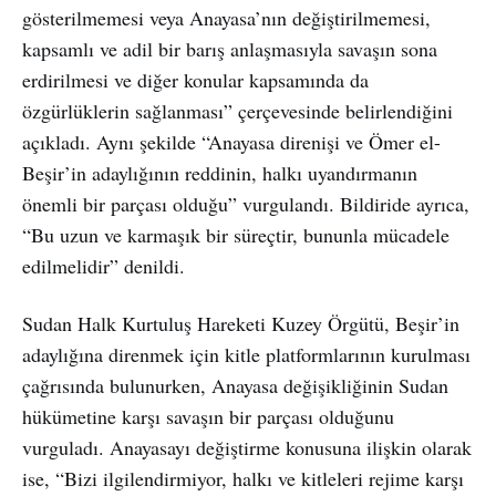
gösterilmemesi veya Anayasa’nın değiştirilmemesi,
kapsamlı ve adil bir barış anlaşmasıyla savaşın sona
erdirilmesi ve diğer konular kapsamında da
özgürlüklerin sağlanması” çerçevesinde belirlendiğini
açıkladı. Aynı şekilde “Anayasa direnişi ve Ömer el-
Beşir’in adaylığının reddinin, halkı uyandırmanın
önemli bir parçası olduğu” vurgulandı. Bildiride ayrıca,
“Bu uzun ve karmaşık bir süreçtir, bununla mücadele
edilmelidir” denildi.
Sudan Halk Kurtuluş Hareketi Kuzey Örgütü, Beşir’in
adaylığına direnmek için kitle platformlarının kurulması
çağrısında bulunurken, Anayasa değişikliğinin Sudan
hükümetine karşı savaşın bir parçası olduğunu
vurguladı. Anayasayı değiştirme konusuna ilişkin olarak
ise, “Bizi ilgilendirmiyor, halkı ve kitleleri rejime karşı