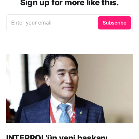
Sign up for more like this.
Enter your email
Subscribe
INTERPOL’ün yeni başkanı