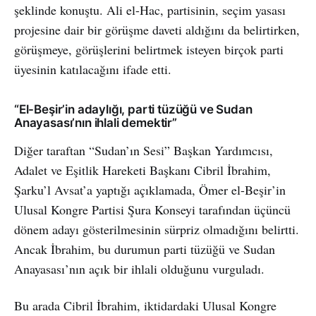
şeklinde konuştu. Ali el-Hac, partisinin, seçim yasası
projesine dair bir görüşme daveti aldığını da belirtirken,
görüşmeye, görüşlerini belirtmek isteyen birçok parti
üyesinin katılacağını ifade etti.
“El-Beşir’in adaylığı, parti tüzüğü ve Sudan
Anayasası’nın ihlali demektir”
Diğer taraftan “Sudan’ın Sesi” Başkan Yardımcısı,
Adalet ve Eşitlik Hareketi Başkanı Cibril İbrahim,
Şarku’l Avsat’a yaptığı açıklamada, Ömer el-Beşir’in
Ulusal Kongre Partisi Şura Konseyi tarafından üçüncü
dönem adayı gösterilmesinin sürpriz olmadığını belirtti.
Ancak İbrahim, bu durumun parti tüzüğü ve Sudan
Anayasası’nın açık bir ihlali olduğunu vurguladı.
Bu arada Cibril İbrahim, iktidardaki Ulusal Kongre