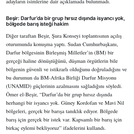
adayların isimlerine dair açıklamada bulunmadı.
Beşir: Darfur’da bir grup hırsız dışında isyancı yok,
bölgede barış isteği hakim
Diğer taraftan Beşir, Şura Konseyi toplantısının açılış
oturumunda konuşma yaptı. Sudan Cumhurbaşkanı,
Darfur bölgesinin Birleşmiş Milletler’in (BM) bir
gerçeği haline dönüştüğünü, düşman örgütlerin bile
bölgenin güvenli ve istikrarlı olduğunu doğruladığını ve
bu durumun da BM-Afrika Birliği Darfur Misyonu
(UNAMID) güçlerinin azalmasını sağladığını söyledi.
Ömer el-Beşir, “Darfur’da bir grup hırsız dışında
herhangi bir isyancı yok. Güney Kordofan ve Mavi Nil
bölgeleri, gerçek bir barışa tanıklık ediyor. Bölgede
barış için gerçek bir istek var. Kapsamlı bir barış için
birkaç eylemi bekliyoruz” ifadelerini kullandı.