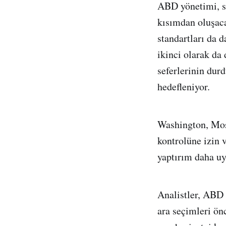
ABD yönetimi, sö
kısımdan oluşaca
standartları da 
ikinci olarak da
seferlerinin durd
hedefleniyor.
Washington, Mos
kontrolüne izin 
yaptırım daha u
Analistler, ABD
ara seçimleri ö