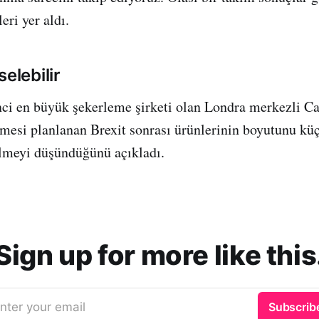
eri yer aldı.
selebilir
inci en büyük şekerleme şirketi olan Londra merkezli C
mesi planlanan Brexit sonrası ürünlerinin boyutunu kü
elmeyi düşündüğünü açıkladı.
Sign up for more like this
nter your email
Subscrib