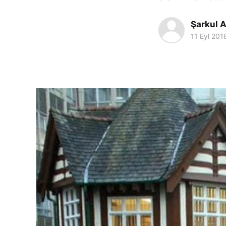
Şarkul A
11 Eyl 201