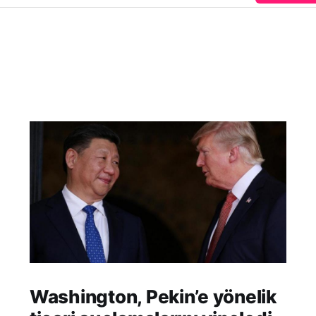
Washington, Pekin’e yönelik