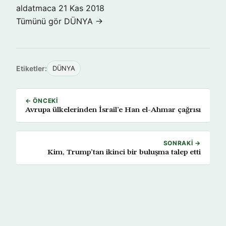
aldatmaca
21 Kas 2018
Tümünü gör DÜNYA →
Etiketler:
DÜNYA
← ÖNCEKI
Avrupa ülkelerinden İsrail’e Han el-Ahmar çağrısı
SONRAKI →
Kim, Trump’tan ikinci bir buluşma talep etti