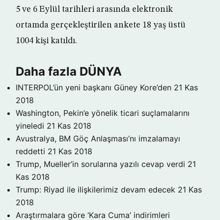
5 ve 6 Eylül tarihleri arasında elektronik
ortamda gerçekleştirilen ankete 18 yaş üstü
1004 kişi katıldı.
Daha fazla DÜNYA
INTERPOL’ün yeni başkanı Güney Kore’den
21 Kas
2018
Washington, Pekin’e yönelik ticari suçlamalarını
yineledi
21 Kas 2018
Avustralya, BM Göç Anlaşması’nı imzalamayı
reddetti
21 Kas 2018
Trump, Mueller’in sorularına yazılı cevap verdi
21
Kas 2018
Trump: Riyad ile ilişkilerimiz devam edecek
21 Kas
2018
Araştırmalara göre ‘Kara Cuma’ indirimleri