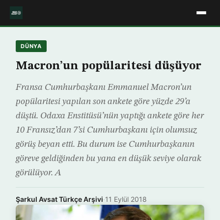
DÜNYA
Macron’un popülaritesi düşüyor
Fransa Cumhurbaşkanı Emmanuel Macron’un
popülaritesi yapılan son ankete göre yüzde 29’a
düştü. Odaxa Enstitüsü’nün yaptığı ankete göre her
10 Fransız’dan 7’si Cumhurbaşkanı için olumsuz
görüş beyan etti. Bu durum ise Cumhurbaşkanın
göreve geldiğinden bu yana en düşük seviye olarak
görülüyor. A
Şarkul Avsat Türkçe Arşivi
·
11 Eylül 2018