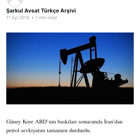
Şarkul Avsat Türkçe Arşivi
11 Eyl 2018
•
1 min read
Güney Kore ABD’nin baskıları sonucunda İran’dan
petrol sevkiyatını tamamen durdurdu.