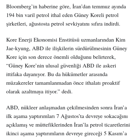
Bloomberg’in haberine göre, İran’dan temmuz ayında
194 bin varil petrol ithal eden Güney Koreli petrol
şirketleri, ağustosta petrol sevkiyatını sıfıra indirdi.
Kore Enerji Ekonomisi Enstitüsü uzmanlarından Kim
Jae-kyung, ABD ile ilişkilerin sürdürülmesinin Güney
Kore için son derece önemli olduğunu belirterek,
“Güney Kore’nin ulusal güvenliği ABD ile askeri
ittifaka dayanıyor. Bu da hükümetler arasında
müzakereler tamamlanmadan önce ithalatı proaktif
olarak azaltmaya itiyor.” dedi.
ABD, nükleer anlaşmadan çekilmesinden sonra İran’a
ilk aşama yaptırımları 7 Ağustos’ta devreye sokacağını
açıklamış ve müttefiklerinden İran’la petrol ticaretlerini
ikinci aşama yaptırımların devreye gireceği 5 Kasım’a