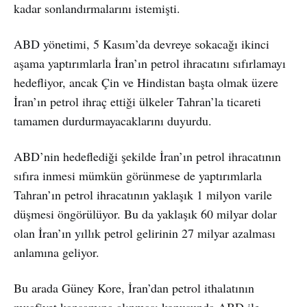
kadar sonlandırmalarını istemişti.
ABD yönetimi, 5 Kasım’da devreye sokacağı ikinci
aşama yaptırımlarla İran’ın petrol ihracatını sıfırlamayı
hedefliyor, ancak Çin ve Hindistan başta olmak üzere
İran’ın petrol ihraç ettiği ülkeler Tahran’la ticareti
tamamen durdurmayacaklarını duyurdu.
ABD’nin hedeflediği şekilde İran’ın petrol ihracatının
sıfıra inmesi mümkün görünmese de yaptırımlarla
Tahran’ın petrol ihracatının yaklaşık 1 milyon varile
düşmesi öngörülüyor. Bu da yaklaşık 60 milyar dolar
olan İran’ın yıllık petrol gelirinin 27 milyar azalması
anlamına geliyor. ​
Bu arada Güney Kore, İran’dan petrol ithalatının
muafiyet kapsamına alınması konusunda ABD ile