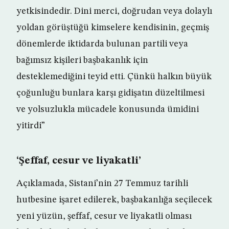
yetkisindedir. Dini merci, doğrudan veya dolaylı
yoldan görüştüğü kimselere kendisinin, geçmiş
dönemlerde iktidarda bulunan partili veya
bağımsız kişileri başbakanlık için
desteklemediğini teyid etti. Çünkü halkın büyük
çoğunluğu bunlara karşı gidişatın düzeltilmesi
ve yolsuzlukla mücadele konusunda ümidini
yitirdi”
‘Şeffaf, cesur ve liyakatli’
Açıklamada, Sistani’nin 27 Temmuz tarihli
hutbesine işaret edilerek, başbakanlığa seçilecek
yeni yüzün, şeffaf, cesur ve liyakatli olması