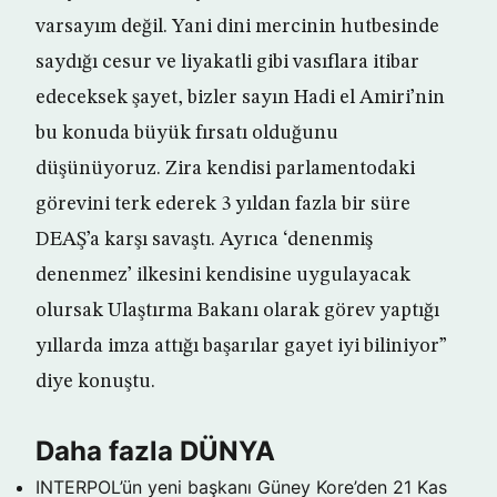
varsayım değil. Yani dini mercinin hutbesinde
saydığı cesur ve liyakatli gibi vasıflara itibar
edeceksek şayet, bizler sayın Hadi el Amiri’nin
bu konuda büyük fırsatı olduğunu
düşünüyoruz. Zira kendisi parlamentodaki
görevini terk ederek 3 yıldan fazla bir süre
DEAŞ’a karşı savaştı. Ayrıca ‘denenmiş
denenmez’ ilkesini kendisine uygulayacak
olursak Ulaştırma Bakanı olarak görev yaptığı
yıllarda imza attığı başarılar gayet iyi biliniyor”
diye konuştu.
Daha fazla DÜNYA
INTERPOL’ün yeni başkanı Güney Kore’den
21 Kas