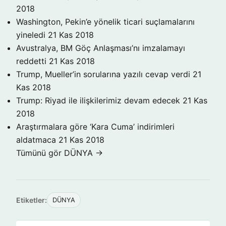
2018
Washington, Pekin’e yönelik ticari suçlamalarını
yineledi
21 Kas 2018
Avustralya, BM Göç Anlaşması’nı imzalamayı
reddetti
21 Kas 2018
Trump, Mueller’in sorularına yazılı cevap verdi
21
Kas 2018
Trump: Riyad ile ilişkilerimiz devam edecek
21 Kas
2018
Araştırmalara göre ‘Kara Cuma’ indirimleri
aldatmaca
21 Kas 2018
Tümünü gör DÜNYA →
Etiketler:
DÜNYA