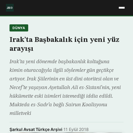
DÜNYA
Irak’ta Başbakalık için yeni yüz
arayışı
Irak’ta yeni dönemde başbakanlık koltuğuna
kimin oturacağıyla ilgili söylemler gün geçtikçe
artıyor. Irak Şiilerinin en üst dini otoritesi olan ve
Necef’te yaşayan Ayetullah Ali es-Sistani’nin, yeni
hükümette eski isimleri istemediği iddia edildi.
Mukteda es-Sadr’a bağlı Sairun Koalisyonu
milletveki
Şarkul Avsat Türkçe Arşivi
·
11 Eylül 2018