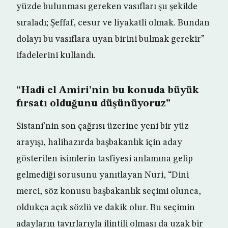
yüzde bulunması gereken vasıfları şu şekilde
sıraladı; Şeffaf, cesur ve liyakatli olmak. Bundan
dolayı bu vasıflara uyan birini bulmak gerekir”
ifadelerini kullandı.
“Hadi el Amiri’nin bu konuda büyük
fırsatı olduğunu düşünüyoruz”
Sistani’nin son çağrısı üzerine yeni bir yüz
arayışı, halihazırda başbakanlık için aday
gösterilen isimlerin tasfiyesi anlamına gelip
gelmediği sorusunu yanıtlayan Nuri, “Dini
merci, söz konusu başbakanlık seçimi olunca,
oldukça açık sözlü ve dakik olur. Bu seçimin
adayların tavırlarıyla ilintili olması da uzak bir