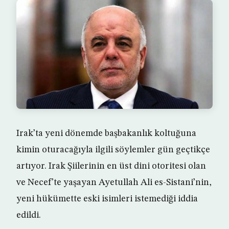
Irak’ta yeni dönemde başbakanlık koltuğuna
kimin oturacağıyla ilgili söylemler gün geçtikçe
artıyor. Irak Şiilerinin en üst dini otoritesi olan
ve Necef’te yaşayan Ayetullah Ali es-Sistani’nin,
yeni hükümette eski isimleri istemediği iddia
edildi.