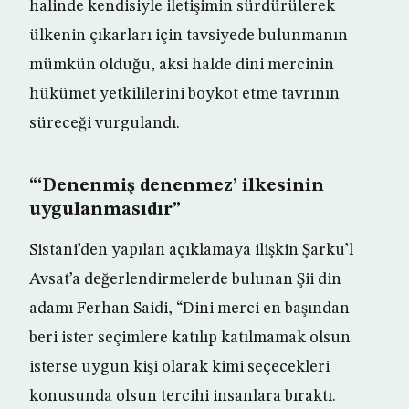
halinde kendisiyle iletişimin sürdürülerek
ülkenin çıkarları için tavsiyede bulunmanın
mümkün olduğu, aksi halde dini mercinin
hükümet yetkililerini boykot etme tavrının
süreceği vurgulandı.
“‘Denenmiş denenmez’ ilkesinin
uygulanmasıdır”
Sistani’den yapılan açıklamaya ilişkin Şarku’l
Avsat’a değerlendirmelerde bulunan Şii din
adamı Ferhan Saidi, “Dini merci en başından
beri ister seçimlere katılıp katılmamak olsun
isterse uygun kişi olarak kimi seçecekleri
konusunda olsun tercihi insanlara bıraktı.