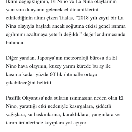
İklim değişikliğinin, El Nino ve La Nina olaylarının
yanı sıra dünyanın geleneksel dinamiklerini
etkilediğinin altını çizen Taalas, “2018 yılı zayıf bir La
Nina olayıyla başladı ancak soğutma etkisi genel ısınma
eğilimini azaltmaya yeterli değildi.” değerlendirmesinde
bulundu.
Diğer yandan, Japonya’nın meteoroloji bürosu da El
Nino hava olayının, kuzey yarım kürede bu ay ile
kasıma kadar yüzde 60’lık ihtimalle ortaya
çıkabileceğini belirtti.
Pasifik Okyanusu’nda suların ısınmasına neden olan El
Nino, yarattığı etki nedeniyle kasırgalara, şiddetli
yağışlara, su baskınlarına, kuraklıklara, yangınlara ve
tarım ürünlerinde kayıplara yol açıyor.