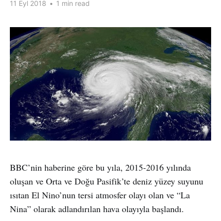
11 Eyl 2018
•
1 min read
BBC’nin haberine göre bu yıla, 2015-2016 yılında
oluşan ve Orta ve Doğu Pasifik’te deniz yüzey suyunu
ısıtan El Nino’nun tersi atmosfer olayı olan ve “La
Nina” olarak adlandırılan hava olayıyla başlandı.