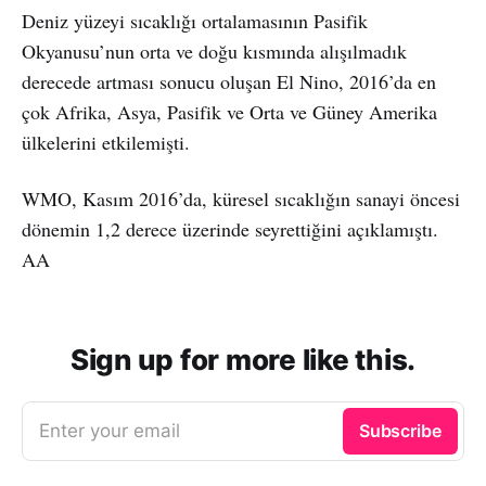
Deniz yüzeyi sıcaklığı ortalamasının Pasifik
Okyanusu’nun orta ve doğu kısmında alışılmadık
derecede artması sonucu oluşan El Nino, 2016’da en
çok Afrika, Asya, Pasifik ve Orta ve Güney Amerika
ülkelerini etkilemişti.
WMO, Kasım 2016’da, küresel sıcaklığın sanayi öncesi
dönemin 1,2 derece üzerinde seyrettiğini açıklamıştı.
AA
Sign up for more like this.
Enter your email
Subscribe