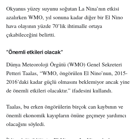
Okyanus yüzey suyunu soğutan La Nina’nın etkisi
azalırken WMO, yıl sonuna kadar diğer bir El Nino
hava olayının yüzde 70’lik ihtimalle ortaya
çıkabileceğini belirtti.
“Önemli etkileri olacak”
Dünya Meteoroloji Örgütü (WMO) Genel Sekreteri
Petteri Taalas, “WMO, öngörülen El Nino’nun, 2015-
2016’daki kadar güçlü olmasını beklemiyor ancak yine
de önemli etkileri olacaktır.” ifadesini kullandı.
Taalas, bu erken öngörülerin birçok can kaybının ve
önemli ekonomik kayıpların önüne geçmeye yardımcı
olacağını söyledi.