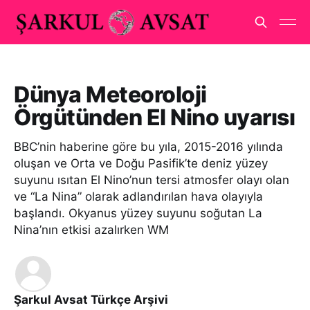
Dünya Meteoroloji
Örgütünden El Nino uyarısı
BBC’nin haberine göre bu yıla, 2015-2016 yılında
oluşan ve Orta ve Doğu Pasifik’te deniz yüzey
suyunu ısıtan El Nino’nun tersi atmosfer olayı olan
ve “La Nina” olarak adlandırılan hava olayıyla
başlandı. Okyanus yüzey suyunu soğutan La
Nina’nın etkisi azalırken WM
Şarkul Avsat Türkçe Arşivi