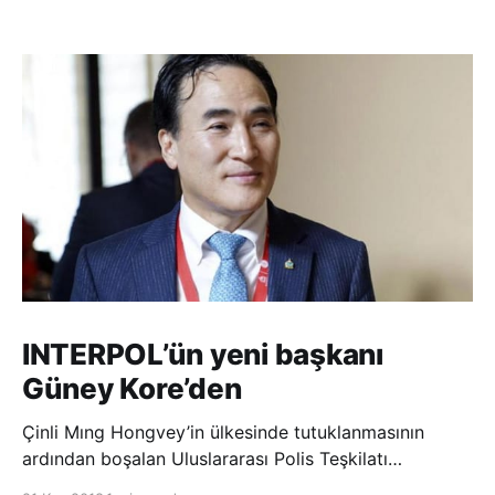
INTERPOL’ün yeni başkanı
Güney Kore’den
Çinli Mıng Hongvey’in ülkesinde tutuklanmasının
ardından boşalan Uluslararası Polis Teşkilatı
(INTERPOL) Başkanlığına Güney Koreli Kim Jong Yang