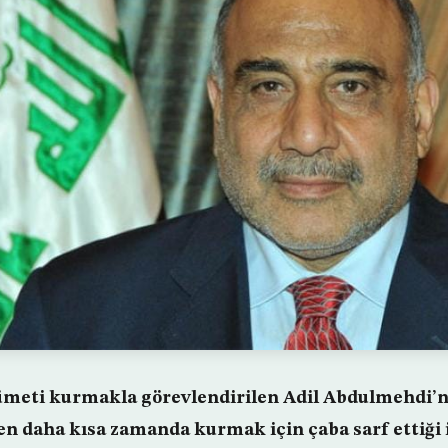
ümeti kurmakla görevlendirilen Adil Abdulmehdi’n
en daha kısa zamanda kurmak için çaba sarf ettiği i