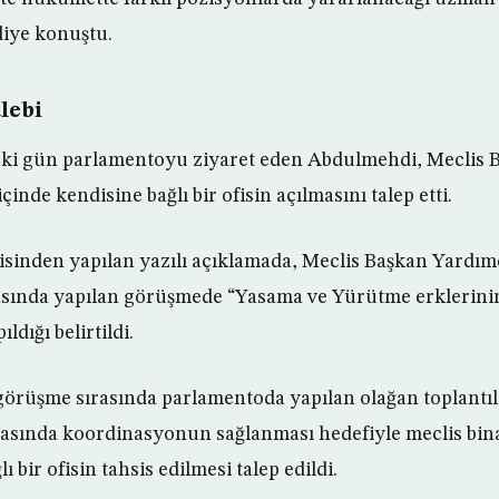
diye konuştu.
alebi
ki gün parlamentoyu ziyaret eden Abdulmehdi, Meclis B
çinde kendisine bağlı bir ofisin açılmasını talep etti.
sinden yapılan yazılı açıklamada, Meclis Başkan Yardımc
asında yapılan görüşmede “Yasama ve Yürütme erklerini
dığı belirtildi.
görüşme sırasında parlamentoda yapılan olağan toplantı
asında koordinasyonun sağlanması hedefiyle meclis bina
 bir ofisin tahsis edilmesi talep edildi.