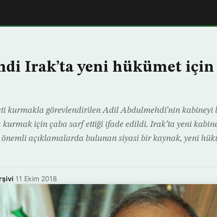
i Irak’ta yeni hükümet için 
ti kurmakla görevlendirilen Adil Abdulmehdi’nin kabineyi 
urmak için çaba sarf ettiği ifade edildi. Irak’ta yeni kabin
a önemli açıklamalarda bulunan siyasi bir kaynak, yeni hü
rşivi
·
11 Ekim 2018