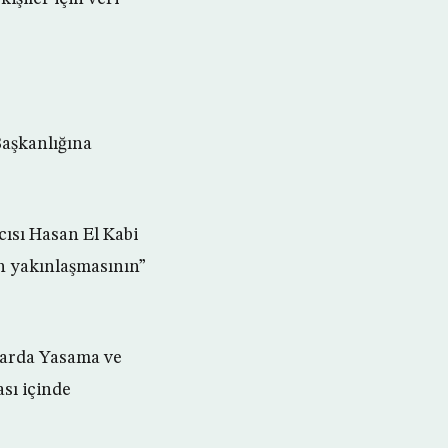
aşkanlığına
ısı Hasan El Kabi
n yakınlaşmasının”
larda Yasama ve
sı içinde