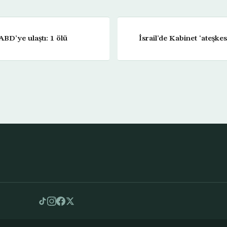
ABD’ye ulaştı: 1 ölü
İsrail’de Kabinet ‘ateşke