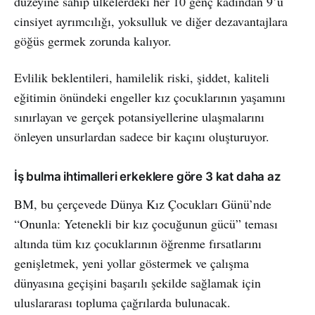
düzeyine sahip ülkelerdeki her 10 genç kadından 9’u
cinsiyet ayrımcılığı, yoksulluk ve diğer dezavantajlara
göğüs germek zorunda kalıyor.
Evlilik beklentileri, hamilelik riski, şiddet, kaliteli
eğitimin önündeki engeller kız çocuklarının yaşamını
sınırlayan ve gerçek potansiyellerine ulaşmalarını
önleyen unsurlardan sadece bir kaçını oluşturuyor.
İş bulma ihtimalleri erkeklere göre 3 kat daha az
BM, bu çerçevede Dünya Kız Çocukları Günü’nde
“Onunla: Yetenekli bir kız çocuğunun gücü” teması
altında tüm kız çocuklarının öğrenme fırsatlarını
genişletmek, yeni yollar göstermek ve çalışma
dünyasına geçişini başarılı şekilde sağlamak için
uluslararası topluma çağrılarda bulunacak.