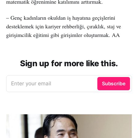
matematik öğrenimine katılımını arttırmak.
– Genç kadınların okuldan iş hayatına geçişlerini
desteklemek için kariyer rehberliği, çıraklık, staj ve
girişimcilik eğitimi gibi girişimler oluşturmak. AA
Sign up for more like this.
Enter your email
Subscribe