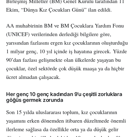
Birleşmiş Milletler (BM) Genel Kurulu tarafından 11
Ekim, “Dünya Kız Çocukları Günü” ilan edildi.
AA muhabirinin BM ve BM Çocuklara Yardım Fonu
(UNICEF) verilerinden derlediği bilgilere göre,
yarısından fazlasını ergen kız çocuklarının oluşturduğu
1 milyar genç, 10 yıl içinde iş hayatına girecek. Yüzde
90’dan fazlası gelişmekte olan ülkelerde yaşayan bu
çocuklar, özel sektörde çok düşük maaşa ya da hiçbir
ücret almadan çalışacak.
Her genç 10 genç kadından 9’u çeşitli zorluklara
göğüs germek zorunda
Son 15 yılda uluslararası toplum, kız çocuklarının
yaşamını erken dönemden itibaren düzeltmede önemli
ilerleme sağlasa da özellikle orta ya da düşük gelir