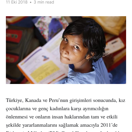
11 Eki 2018
•
3 min read
Türkiye, Kanada ve Peru’nun girişimleri sonucunda, kız
çocuklarına ve genç kadınlara karşı ayrımcılığın
önlenmesi ve onların insan haklarından tam ve etkili
şekilde yararlanmalarını sağlamak amacıyla 2011’de