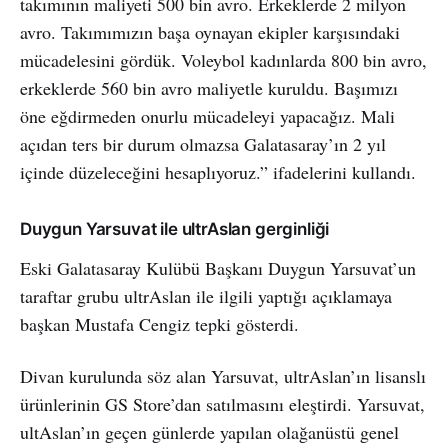
takımının maliyeti 500 bin avro. Erkeklerde 2 milyon
avro. Takımımızın başa oynayan ekipler karşısındaki
mücadelesini gördük. Voleybol kadınlarda 800 bin avro,
erkeklerde 560 bin avro maliyetle kuruldu. Başımızı
öne eğdirmeden onurlu mücadeleyi yapacağız. Mali
açıdan ters bir durum olmazsa Galatasaray’ın 2 yıl
içinde düzeleceğini hesaplıyoruz.” ifadelerini kullandı.
Duygun Yarsuvat ile ultrAslan gerginliği
Eski Galatasaray Kulübü Başkanı Duygun Yarsuvat’un
taraftar grubu ultrAslan ile ilgili yaptığı açıklamaya
başkan Mustafa Cengiz tepki gösterdi.
Divan kurulunda söz alan Yarsuvat, ultrAslan’ın lisanslı
ürünlerinin GS Store’dan satılmasını eleştirdi. Yarsuvat,
ultAslan’ın geçen günlerde yapılan olağanüstü genel