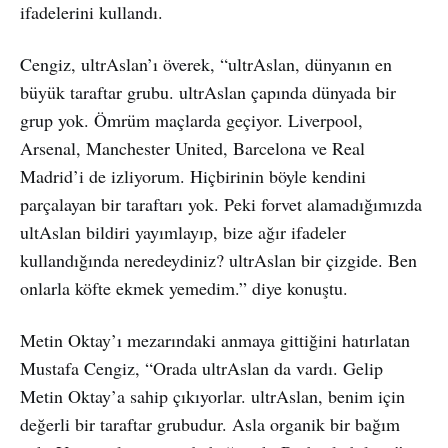
ifadelerini kullandı.
Cengiz, ultrAslan’ı överek, “ultrAslan, dünyanın en
büyük taraftar grubu. ultrAslan çapında dünyada bir
grup yok. Ömrüm maçlarda geçiyor. Liverpool,
Arsenal, Manchester United, Barcelona ve Real
Madrid’i de izliyorum. Hiçbirinin böyle kendini
parçalayan bir taraftarı yok. Peki forvet alamadığımızda
ultAslan bildiri yayımlayıp, bize ağır ifadeler
kullandığında neredeydiniz? ultrAslan bir çizgide. Ben
onlarla köfte ekmek yemedim.” diye konuştu.
Metin Oktay’ı mezarındaki anmaya gittiğini hatırlatan
Mustafa Cengiz, “Orada ultrAslan da vardı. Gelip
Metin Oktay’a sahip çıkıyorlar. ultrAslan, benim için
değerli bir taraftar grubudur. Asla organik bir bağım