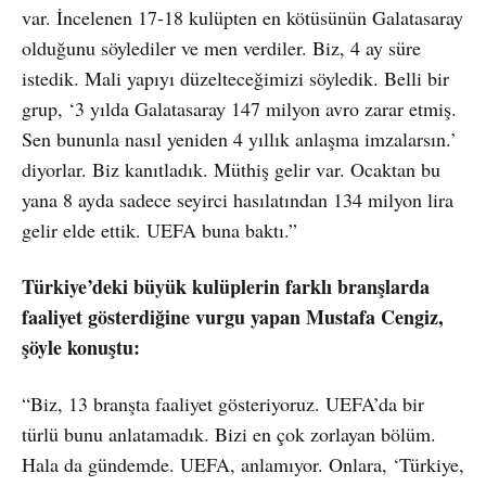
var. İncelenen 17-18 kulüpten en kötüsünün Galatasaray
olduğunu söylediler ve men verdiler. Biz, 4 ay süre
istedik. Mali yapıyı düzelteceğimizi söyledik. Belli bir
grup, ‘3 yılda Galatasaray 147 milyon avro zarar etmiş.
Sen bununla nasıl yeniden 4 yıllık anlaşma imzalarsın.’
diyorlar. Biz kanıtladık. Müthiş gelir var. Ocaktan bu
yana 8 ayda sadece seyirci hasılatından 134 milyon lira
gelir elde ettik. UEFA buna baktı.”
Türkiye’deki büyük kulüplerin farklı branşlarda
faaliyet gösterdiğine vurgu yapan Mustafa Cengiz,
şöyle konuştu:
“Biz, 13 branşta faaliyet gösteriyoruz. UEFA’da bir
türlü bunu anlatamadık. Bizi en çok zorlayan bölüm.
Hala da gündemde. UEFA, anlamıyor. Onlara, ‘Türkiye,