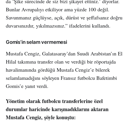
da ‘Şike sürecinde de siz bizi şikayet ettiniz.’ diyorlar.
Bunlar Avrupalıyı etkiliyor ama yüzde 100 değil.
Savunmanız güçlüyse, açık, dürüst ve şeffafsanız doğru
duvarsınızdır, yıkılmazsınız.” ifadelerini kullandı.
Gomis’in selam vermemesi
Mustafa Cengiz, Galatasaray’dan Suudi Arabistan’ın El
Hilal takımına transfer olan ve verdiği bir röportajda
havalimanında gördüğü Mustafa Cengiz’e bilerek
selamlamadığını söyleyen Fransız futbolcu Bafetimbi
Gomis’e yanıt verdi.
Yönetim olarak futbolcu transferlerine özel
durumlar haricinde karışmadıklarını aktaran
Mustafa Cengiz, şöyle konuştu: