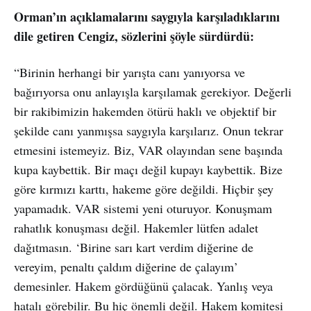
Orman’ın açıklamalarını saygıyla karşıladıklarını
dile getiren Cengiz, sözlerini şöyle sürdürdü:
“Birinin herhangi bir yarışta canı yanıyorsa ve
bağırıyorsa onu anlayışla karşılamak gerekiyor. Değerli
bir rakibimizin hakemden ötürü haklı ve objektif bir
şekilde canı yanmışsa saygıyla karşılarız. Onun tekrar
etmesini istemeyiz. Biz, VAR olayından sene başında
kupa kaybettik. Bir maçı değil kupayı kaybettik. Bize
göre kırmızı karttı, hakeme göre değildi. Hiçbir şey
yapamadık. VAR sistemi yeni oturuyor. Konuşmam
rahatlık konuşması değil. Hakemler lütfen adalet
dağıtmasın. ‘Birine sarı kart verdim diğerine de
vereyim, penaltı çaldım diğerine de çalayım’
demesinler. Hakem gördüğünü çalacak. Yanlış veya
hatalı görebilir. Bu hiç önemli değil. Hakem komitesi