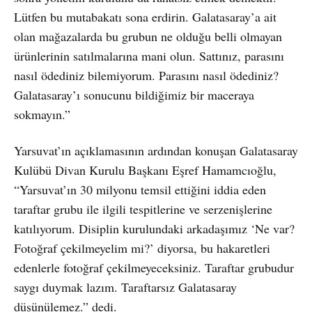
Lütfen bu mutabakatı sona erdirin. Galatasaray’a ait
olan mağazalarda bu grubun ne olduğu belli olmayan
ürünlerinin satılmalarına mani olun. Sattınız, parasını
nasıl ödediniz bilemiyorum. Parasını nasıl ödediniz?
Galatasaray’ı sonucunu bildiğimiz bir maceraya
sokmayın.”
Yarsuvat’ın açıklamasının ardından konuşan Galatasaray
Kulübü Divan Kurulu Başkanı Eşref Hamamcıoğlu,
“Yarsuvat’ın 30 milyonu temsil ettiğini iddia eden
taraftar grubu ile ilgili tespitlerine ve serzenişlerine
katılıyorum. Disiplin kurulundaki arkadaşımız ‘Ne var?
Fotoğraf çekilmeyelim mi?’ diyorsa, bu hakaretleri
edenlerle fotoğraf çekilmeyeceksiniz. Taraftar grubudur
saygı duymak lazım. Taraftarsız Galatasaray
düşünülemez.” dedi.