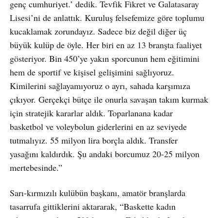
genç cumhuriyet.’ dedik. Tevfik Fikret ve Galatasaray
Lisesi’ni de anlattık. Kuruluş felsefemize göre toplumu
kucaklamak zorundayız. Sadece biz değil diğer üç
büyük kulüp de öyle. Her biri en az 13 branşta faaliyet
gösteriyor. Bin 450’ye yakın sporcunun hem eğitimini
hem de sportif ve kişisel gelişimini sağlıyoruz.
Kimilerini sağlayamıyoruz o ayrı, sahada karşımıza
çıkıyor. Gerçekçi bütçe ile onurla savaşan takım kurmak
için stratejik kararlar aldık. Toparlanana kadar
basketbol ve voleybolun giderlerini en az seviyede
tutmalıyız. 55 milyon lira borçla aldık. Transfer
yasağını kaldırdık. Şu andaki borcumuz 20-25 milyon
mertebesinde.”
Sarı-kırmızılı kulübün başkanı, amatör branşlarda
tasarrufa gittiklerini aktararak, “Baskette kadın