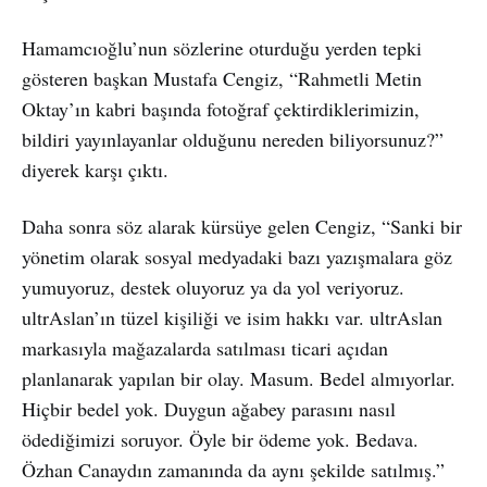
Hamamcıoğlu’nun sözlerine oturduğu yerden tepki
gösteren başkan Mustafa Cengiz, “Rahmetli Metin
Oktay’ın kabri başında fotoğraf çektirdiklerimizin,
bildiri yayınlayanlar olduğunu nereden biliyorsunuz?”
diyerek karşı çıktı.
Daha sonra söz alarak kürsüye gelen Cengiz, “Sanki bir
yönetim olarak sosyal medyadaki bazı yazışmalara göz
yumuyoruz, destek oluyoruz ya da yol veriyoruz.
ultrAslan’ın tüzel kişiliği ve isim hakkı var. ultrAslan
markasıyla mağazalarda satılması ticari açıdan
planlanarak yapılan bir olay. Masum. Bedel almıyorlar.
Hiçbir bedel yok. Duygun ağabey parasını nasıl
ödediğimizi soruyor. Öyle bir ödeme yok. Bedava.
Özhan Canaydın zamanında da aynı şekilde satılmış.”