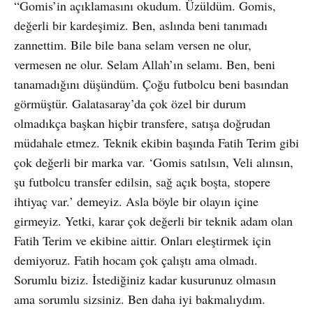
“Gomis’in açıklamasını okudum. Üzüldüm. Gomis,
değerli bir kardeşimiz. Ben, aslında beni tanımadı
zannettim. Bile bile bana selam versen ne olur,
vermesen ne olur. Selam Allah’ın selamı. Ben, beni
tanamadığını düşündüm. Çoğu futbolcu beni basından
görmüştür. Galatasaray’da çok özel bir durum
olmadıkça başkan hiçbir transfere, satışa doğrudan
müdahale etmez. Teknik ekibin başında Fatih Terim gibi
çok değerli bir marka var. ‘Gomis satılsın, Veli alınsın,
şu futbolcu transfer edilsin, sağ açık boşta, stopere
ihtiyaç var.’ demeyiz. Asla böyle bir olayın içine
girmeyiz. Yetki, karar çok değerli bir teknik adam olan
Fatih Terim ve ekibine aittir. Onları eleştirmek için
demiyoruz. Fatih hocam çok çalıştı ama olmadı.
Sorumlu biziz. İstediğiniz kadar kusurunuz olmasın
ama sorumlu sizsiniz. Ben daha iyi bakmalıydım.