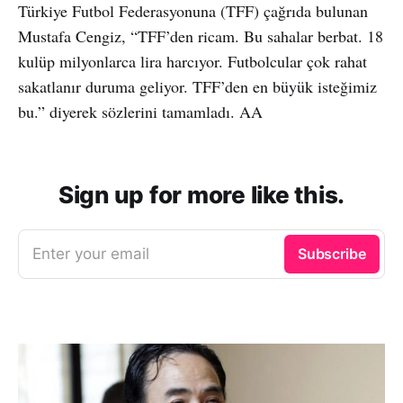
Türkiye Futbol Federasyonuna (TFF) çağrıda bulunan
Mustafa Cengiz, “TFF’den ricam. Bu sahalar berbat. 18
kulüp milyonlarca lira harcıyor. Futbolcular çok rahat
sakatlanır duruma geliyor. TFF’den en büyük isteğimiz
bu.” diyerek sözlerini tamamladı. AA
Sign up for more like this.
Enter your email
Subscribe