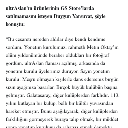
ultrAslan’ın ürünlerinin GS Store’larda
satılmamasını isteyen Duygun Yarsuvat, şöyle
konuştu:
“Bu cesareti nereden aldılar diye kendi kendime
sordum. Yönetim kurulumuz, rahmetli Metin Oktay’ın
ölüm yıldönümünde beraber oldukları bir fotoğraf
gördüm. ultrAslan flaması açılmış, arkasında da
yönetim kurulu üyelerimiz duruyor. Sayın yönetim
kurulu! Meşru olmayan kişilerle dans ederseniz birgün
sizin ayağınıza basarlar. Birçok büyük kulübün başına
gelmiştir. Galatasaray, diğer kulüplerden farklıdır. 113.
yılını kutlayan bir kulüp, belli bir kültür yuvasından
hareket etmiştir. Bunu aşağılayarak, diğer kulüplerden
farklılığını görmeyerek buraya talip olmak, bir müddet
sonra yönetim kurulunu da rahatsız etmek demektir.