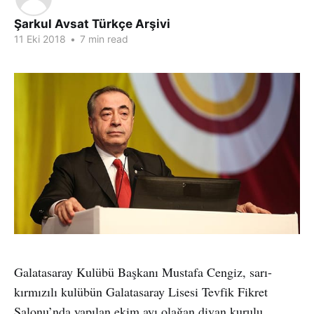
Şarkul Avsat Türkçe Arşivi
11 Eki 2018
•
7 min read
Galatasaray Kulübü Başkanı Mustafa Cengiz, sarı-
kırmızılı kulübün Galatasaray Lisesi Tevfik Fikret
Salonu’nda yapılan ekim ayı olağan divan kurulu