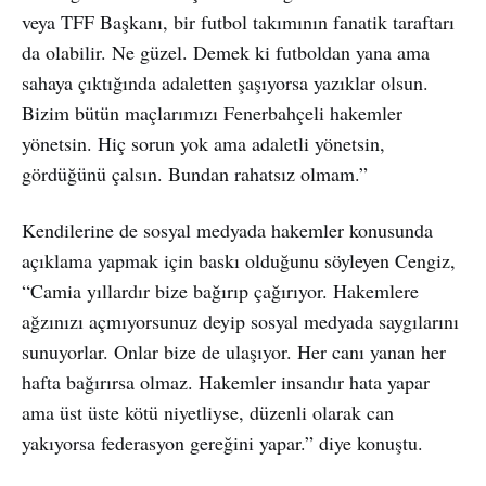
veya TFF Başkanı, bir futbol takımının fanatik taraftarı
da olabilir. Ne güzel. Demek ki futboldan yana ama
sahaya çıktığında adaletten şaşıyorsa yazıklar olsun.
Bizim bütün maçlarımızı Fenerbahçeli hakemler
yönetsin. Hiç sorun yok ama adaletli yönetsin,
gördüğünü çalsın. Bundan rahatsız olmam.”
Kendilerine de sosyal medyada hakemler konusunda
açıklama yapmak için baskı olduğunu söyleyen Cengiz,
“Camia yıllardır bize bağırıp çağırıyor. Hakemlere
ağzınızı açmıyorsunuz deyip sosyal medyada saygılarını
sunuyorlar. Onlar bize de ulaşıyor. Her canı yanan her
hafta bağırırsa olmaz. Hakemler insandır hata yapar
ama üst üste kötü niyetliyse, düzenli olarak can
yakıyorsa federasyon gereğini yapar.” diye konuştu.