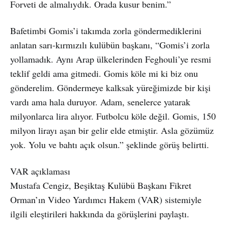
Forveti de almalıydık. Orada kusur benim.”
Bafetimbi Gomis’i takımda zorla göndermediklerini
anlatan sarı-kırmızılı kulübün başkanı, “Gomis’i zorla
yollamadık. Aynı Arap ülkelerinden Feghouli’ye resmi
teklif geldi ama gitmedi. Gomis köle mi ki biz onu
gönderelim. Göndermeye kalksak yüreğimizde bir kişi
vardı ama hala duruyor. Adam, senelerce yatarak
milyonlarca lira alıyor. Futbolcu köle değil. Gomis, 150
milyon lirayı aşan bir gelir elde etmiştir. Asla gözümüz
yok. Yolu ve bahtı açık olsun.” şeklinde görüş belirtti.
VAR açıklaması
Mustafa Cengiz, Beşiktaş Kulübü Başkanı Fikret
Orman’ın Video Yardımcı Hakem (VAR) sistemiyle
ilgili eleştirileri hakkında da görüşlerini paylaştı.