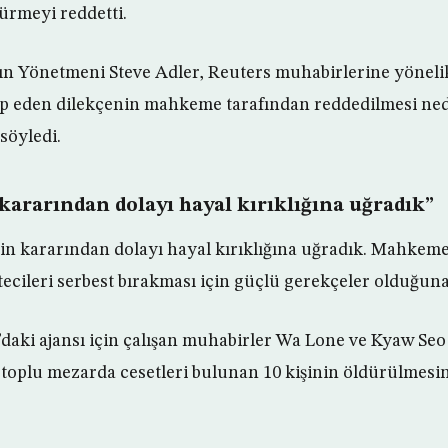
ürmeyi reddetti.
ın Yönetmeni Steve Adler, Reuters muhabirlerine yöneli
ep eden dilekçenin mahkeme tarafından reddedilmesi ned
 söyledi.
rarından dolayı hayal kırıklığına uğradık”
n kararından dolayı hayal kırıklığına uğradık. Mahkeme
ecileri serbest bırakması için güçlü gerekçeler olduğuna
daki ajansı için çalışan muhabirler Wa Lone ve Kyaw Seo 
toplu mezarda cesetleri bulunan 10 kişinin öldürülmesin