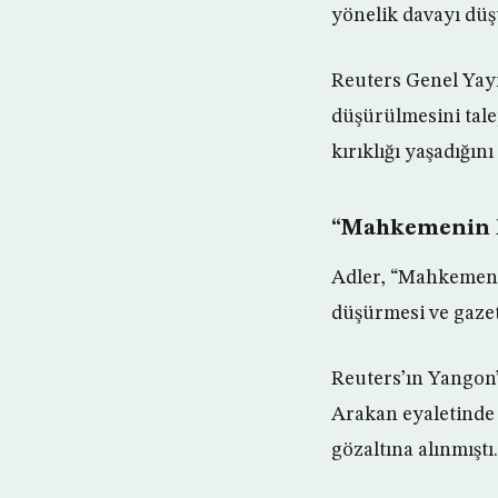
yönelik davayı düş
Reuters Genel Yay
düşürülmesini tal
kırıklığı yaşadığını
“Mahkemenin ka
Adler, “Mahkemeni
düşürmesi ve gazet
Reuters’ın Yangon’
Arakan eyaletinde 
gözaltına alınmıştı.