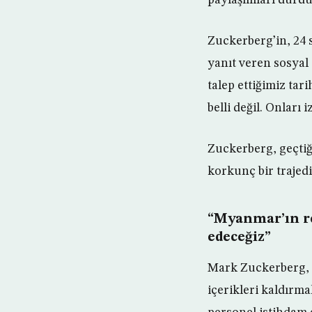
Zuckerberg’in, 24 
yanıt veren sosyal
talep ettiğimiz tar
belli değil. Onları
Zuckerberg, geçti
korkunç bir trajedi
“Myanmar’ın re
edeceğiz”
Mark Zuckerberg, d
içerikleri kaldırm