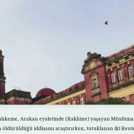
ahkeme, Arakan eyaletinde (Rakhine) yaşayan Müslüma
n öldürüldüğü iddiasını araştırırken, tutuklanan iki Reu