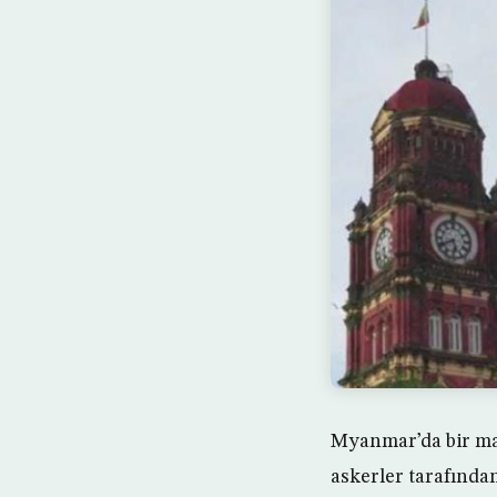
Myanmar’da bir m
askerler tarafında