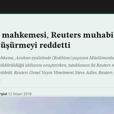
mahkemesi, Reuters muhabir
düşürmeyi reddetti
hkeme, Arakan eyaletinde (Rakhine) yaşayan Müslümanla
 öldürüldüğü iddiasını araştırırken, tutuklanan iki Reuters
ddetti. Reuters Genel Yayın Yönetmeni Steve Adler, Reuters
ş
rşivi
·
12 Nisan 2018