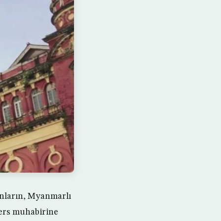
nların, Myanmarlı
ters muhabirine