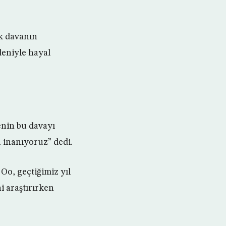
k davanın
eniyle hayal
nin bu davayı
 inanıyoruz” dedi.
Oo, geçtiğimiz yıl
i araştırırken