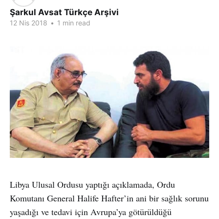
Şarkul Avsat Türkçe Arşivi
12 Nis 2018
•
1 min read
Libya Ulusal Ordusu yaptığı açıklamada, Ordu
Komutanı General Halife Hafter’in ani bir sağlık sorunu
yaşadığı ve tedavi için Avrupa’ya götürüldüğü