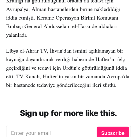
Krallığı’na götürüldüğünü, oradan da tedavi için
Avrupa’ya, Alman hastanelerden birine nakledildiği
iddia etmişti. Kerame Operasyon Birimi Komutanı
Binbaşı General Abdusselam el-Hassi de iddiaları
yalanladı.
Libya el-Ahrar TV, İhvan’dan ismini açıklamayan bir
kaynağa dayandırarak verdiği haberinde Hafter’in felç
geçirdiğini ve tedavi için Ürdün’e götürüldüğünü iddia
etti. TV Kanalı, Hafter’in yakın bir zamanda Avrupa’da
bir hastanede tedaviye gönderileceğini ileri sürdü.
Sign up for more like this.
Enter your email
Subscribe