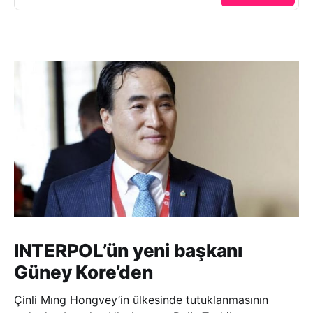
INTERPOL’ün yeni başkanı
Güney Kore’den
Çinli Mıng Hongvey’in ülkesinde tutuklanmasının