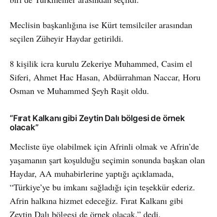
Meclisin başkanlığına ise Kürt temsilciler arasından
seçilen Züheyir Haydar getirildi.
8 kişilik icra kurulu Zekeriye Muhammed, Casim el
Siferi, Ahmet Hac Hasan, Abdürrahman Naccar, Horu
Osman ve Muhammed Şeyh Raşit oldu.
“Fırat Kalkanı gibi Zeytin Dalı bölgesi de örnek
olacak”
Mecliste üye olabilmek için Afrinli olmak ve Afrin’de
yaşamanın şart koşulduğu seçimin sonunda başkan olan
Haydar, AA muhabirlerine yaptığı açıklamada,
“Türkiye’ye bu imkanı sağladığı için teşekkür ederiz.
Afrin halkına hizmet edeceğiz. Fırat Kalkanı gibi
Zeytin Dalı bölgesi de örnek olacak.” dedi.