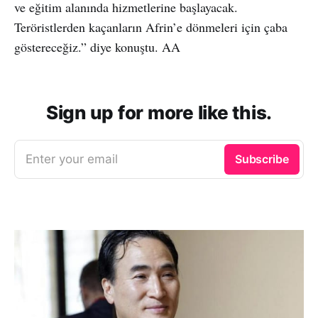
ve eğitim alanında hizmetlerine başlayacak.
Teröristlerden kaçanların Afrin’e dönmeleri için çaba
göstereceğiz.” diye konuştu. AA
Sign up for more like this.
Enter your email
Subscribe