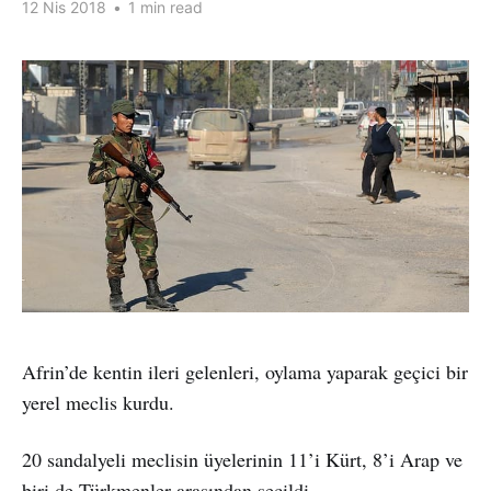
12 Nis 2018
•
1 min read
Afrin’de kentin ileri gelenleri, oylama yaparak geçici bir
yerel meclis kurdu.
20 sandalyeli meclisin üyelerinin 11’i Kürt, 8’i Arap ve
biri de Türkmenler arasından seçildi.