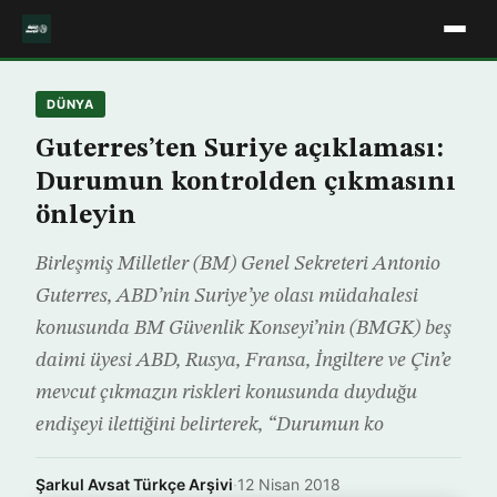
DÜNYA
Guterres’ten Suriye açıklaması:
Durumun kontrolden çıkmasını
önleyin
Birleşmiş Milletler (BM) Genel Sekreteri Antonio
Guterres, ABD’nin Suriye’ye olası müdahalesi
konusunda BM Güvenlik Konseyi’nin (BMGK) beş
daimi üyesi ABD, Rusya, Fransa, İngiltere ve Çin’e
mevcut çıkmazın riskleri konusunda duyduğu
endişeyi ilettiğini belirterek, “Durumun ko
Şarkul Avsat Türkçe Arşivi
·
12 Nisan 2018