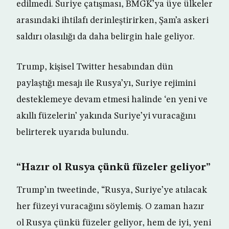
edilmedi. Suriye çatışması, BMGK’ya üye ülkeler
arasındaki ihtilafı derinleştirirken, Şam’a askeri
saldırı olasılığı da daha belirgin hale geliyor.
Trump, kişisel Twitter hesabından dün
paylaştığı mesajı ile Rusya’yı, Suriye rejimini
desteklemeye devam etmesi halinde ‘en yeni ve
akıllı füzelerin’ yakında Suriye’yi vuracağını
belirterek uyarıda bulundu.
“Hazır ol Rusya çünkü füzeler geliyor”
Trump’ın tweetinde, “Rusya, Suriye’ye atılacak
her füzeyi vuracağını söylemiş. O zaman hazır
ol Rusya çünkü füzeler geliyor, hem de iyi, yeni