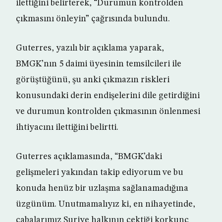
ilettiğini belirterek, “Durumun kontrolden
çıkmasını önleyin” çağrısında bulundu.
Guterres, yazılı bir açıklama yaparak,
BMGK’nın 5 daimi üyesinin temsilcileri ile
görüştüğünü, şu anki çıkmazın riskleri
konusundaki derin endişelerini dile getirdiğini
ve durumun kontrolden çıkmasının önlenmesi
ihtiyacını ilettiğini belirtti.
Guterres açıklamasında, “BMGK’daki
gelişmeleri yakından takip ediyorum ve bu
konuda henüz bir uzlaşma sağlanamadığına
üzgünüm. Unutmamalıyız ki, en nihayetinde,
çabalarımız Suriye halkının çektiği korkunç