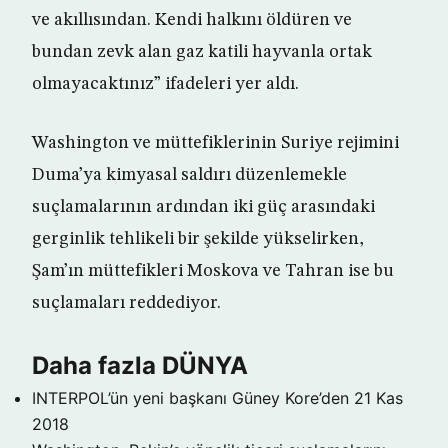
ve akıllısından. Kendi halkını öldüren ve
bundan zevk alan gaz katili hayvanla ortak
olmayacaktınız” ifadeleri yer aldı.
Washington ve müttefiklerinin Suriye rejimini
Duma’ya kimyasal saldırı düzenlemekle
suçlamalarının ardından iki güç arasındaki
gerginlik tehlikeli bir şekilde yükselirken,
Şam’ın müttefikleri Moskova ve Tahran ise bu
suçlamaları reddediyor.
Daha fazla DÜNYA
INTERPOL’ün yeni başkanı Güney Kore’den
21 Kas
2018