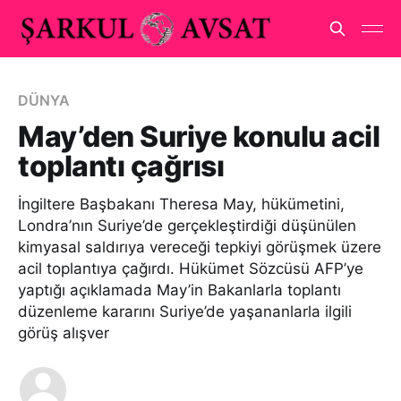
DÜNYA
May’den Suriye konulu acil
toplantı çağrısı
İngiltere Başbakanı Theresa May, hükümetini,
Londra’nın Suriye’de gerçekleştirdiği düşünülen
kimyasal saldırıya vereceği tepkiyi görüşmek üzere
acil toplantıya çağırdı. Hükümet Sözcüsü AFP’ye
yaptığı açıklamada May’in Bakanlarla toplantı
düzenleme kararını Suriye’de yaşananlarla ilgili
görüş alışver