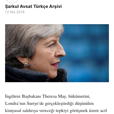
Şarkul Avsat Türkçe Arşivi
12 Nis 2018
İngiltere Başbakanı Theresa May, hükümetini,
Londra’nın Suriye’de gerçekleştirdiği düşünülen
kimyasal saldırıya vereceği tepkiyi görüşmek üzere acil