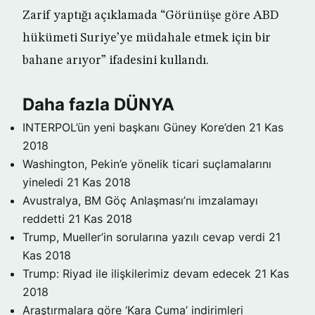
Zarif yaptığı açıklamada “Görünüşe göre ABD
hükümeti Suriye’ye müdahale etmek için bir
bahane arıyor” ifadesini kullandı.
Daha fazla DÜNYA
INTERPOL’ün yeni başkanı Güney Kore’den
21 Kas
2018
Washington, Pekin’e yönelik ticari suçlamalarını
yineledi
21 Kas 2018
Avustralya, BM Göç Anlaşması’nı imzalamayı
reddetti
21 Kas 2018
Trump, Mueller’in sorularına yazılı cevap verdi
21
Kas 2018
Trump: Riyad ile ilişkilerimiz devam edecek
21 Kas
2018
Araştırmalara göre ‘Kara Cuma’ indirimleri