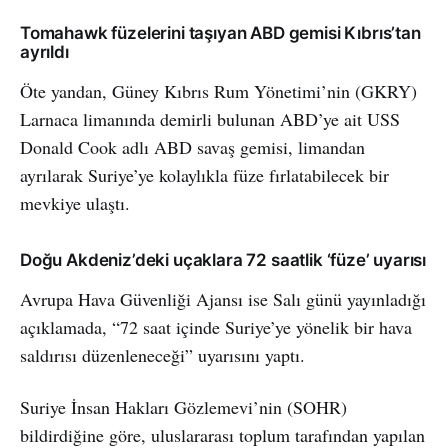
Tomahawk füzelerini taşıyan ABD gemisi Kıbrıs’tan
ayrıldı
Öte yandan, Güney Kıbrıs Rum Yönetimi’nin (GKRY)
Larnaca limanında demirli bulunan ABD’ye ait USS
Donald Cook adlı ABD savaş gemisi, limandan
ayrılarak Suriye’ye kolaylıkla füze fırlatabilecek bir
mevkiye ulaştı.
Doğu Akdeniz’deki uçaklara 72 saatlik ‘füze’ uyarısı
Avrupa Hava Güvenliği Ajansı ise Salı günü yayınladığı
açıklamada, “72 saat içinde Suriye’ye yönelik bir hava
saldırısı düzenleneceği” uyarısını yaptı.
Suriye İnsan Hakları Gözlemevi’nin (SOHR)
bildirdiğine göre, uluslararası toplum tarafından yapılan