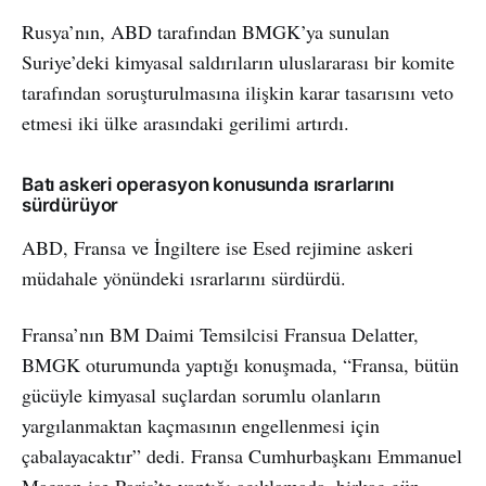
Rusya’nın, ABD tarafından BMGK’ya sunulan
Suriye’deki kimyasal saldırıların uluslararası bir komite
tarafından soruşturulmasına ilişkin karar tasarısını veto
etmesi iki ülke arasındaki gerilimi artırdı.
Batı askeri operasyon konusunda ısrarlarını
sürdürüyor
ABD, Fransa ve İngiltere ise Esed rejimine askeri
müdahale yönündeki ısrarlarını sürdürdü.
Fransa’nın BM Daimi Temsilcisi Fransua Delatter,
BMGK oturumunda yaptığı konuşmada, “Fransa, bütün
gücüyle kimyasal suçlardan sorumlu olanların
yargılanmaktan kaçmasının engellenmesi için
çabalayacaktır” dedi. Fransa Cumhurbaşkanı Emmanuel
Macron ise Paris’te yaptığı açıklamada, birkaç gün