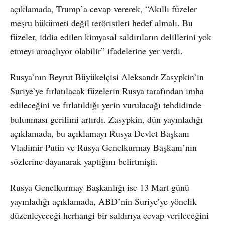
açıklamada, Trump’a cevap vererek, “Akıllı füzeler
meşru hükümeti değil teröristleri hedef almalı. Bu
füzeler, iddia edilen kimyasal saldırıların delillerini yok
etmeyi amaçlıyor olabilir” ifadelerine yer verdi.
Rusya’nın Beyrut Büyükelçisi Aleksandr Zasypkin’in
Suriye’ye fırlatılacak füzelerin Rusya tarafından imha
edileceğini ve fırlatıldığı yerin vurulacağı tehdidinde
bulunması gerilimi artırdı. Zasypkin, dün yayınladığı
açıklamada, bu açıklamayı Rusya Devlet Başkanı
Vladimir Putin ve Rusya Genelkurmay Başkanı’nın
sözlerine dayanarak yaptığını belirtmişti.
Rusya Genelkurmay Başkanlığı ise 13 Mart günü
yayınladığı açıklamada, ABD’nin Suriye’ye yönelik
düzenleyeceği herhangi bir saldırıya cevap verileceğini