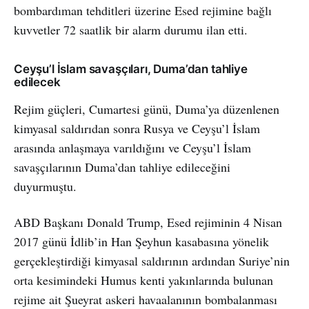
bombardıman tehditleri üzerine Esed rejimine bağlı
kuvvetler 72 saatlik bir alarm durumu ilan etti.
Ceyşu’l İslam savaşçıları, Duma’dan tahliye
edilecek
Rejim güçleri, Cumartesi günü, Duma’ya düzenlenen
kimyasal saldırıdan sonra Rusya ve Ceyşu’l İslam
arasında anlaşmaya varıldığını ve Ceyşu’l İslam
savaşçılarının Duma’dan tahliye edileceğini
duyurmuştu.
ABD Başkanı Donald Trump, Esed rejiminin 4 Nisan
2017 günü İdlib’in Han Şeyhun kasabasına yönelik
gerçekleştirdiği kimyasal saldırının ardından Suriye’nin
orta kesimindeki Humus kenti yakınlarında bulunan
rejime ait Şueyrat askeri havaalanının bombalanması