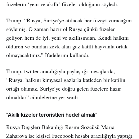
füzelerin ‘yeni ve akıllı’ füzeler olduğunu söyledi.
Trump, “Rusya, Suriye’ye atılacak her füzeyi vuracağını
söylemiş. O zaman hazır ol Rusya çünkü füzeler
geliyor, hem de iyi, yeni ve akıllısından. Kendi halkını
öldüren ve bundan zevk alan gaz katili hayvanla ortak
olmayacaktınız.” İfadelerini kullandı.
Trump, twitter aracılığıyla paylaştığı mesajlarda,
“Rusya, halkını kimyasal gazlarla katleden bir katilin
ortağı olamaz. Suriye’ye doğru gelen füzelere hazır
olmalılar” cümlelerine yer verdi.
“Akıllı füzeler teröristleri hedef almalı”
Rusya Dışişleri Bakanlığı Resmi Sözcüsü Maria
Zaharova ise kişisel Facebook hesabı aracılığıyla yaptığı