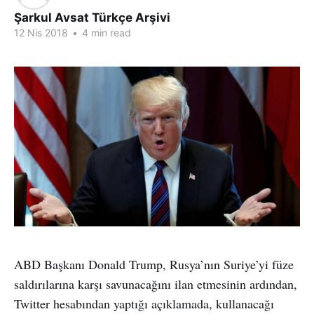
Şarkul Avsat Türkçe Arşivi
12 Nis 2018
•
4 min read
ABD Başkanı Donald Trump, Rusya’nın Suriye’yi füze
saldırılarına karşı savunacağını ilan etmesinin ardından,
Twitter hesabından yaptığı açıklamada, kullanacağı