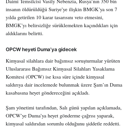
Daimi Temsilcisi Vasily Nebenzia, Rusya’nın 350 bin
insanın öldürüldüğü Suriye’ye ilişkin BMGK’ya son 7
yılda getirilen 10 karar tasarısını veto etmesini,
BMGK’yı belirsizliğe sürüklemekten kaçındıkları için
aldıklarını belirtti.
OPCW heyeti Duma’ya gidecek
Kimyasal silahlara dair bağımsız soruşturmalar yürüten
Uluslararası Bağımsız Kimyasal Silahları Yasaklama
Komitesi (OPCW) ise kısa süre içinde kimyasal
saldırıya dair incelemede bulunmak üzere Şam’ın Duma
kasabasına heyet göndereceğini açıkladı.
Şam yönetimi tarafından, Salı günü yapılan açıklamada,
OPCW’ye Duma’ya heyet gönderme çağrısı yaparak,
kimyasal saldırıdan sorumlu olduğunu şiddetle reddetti.