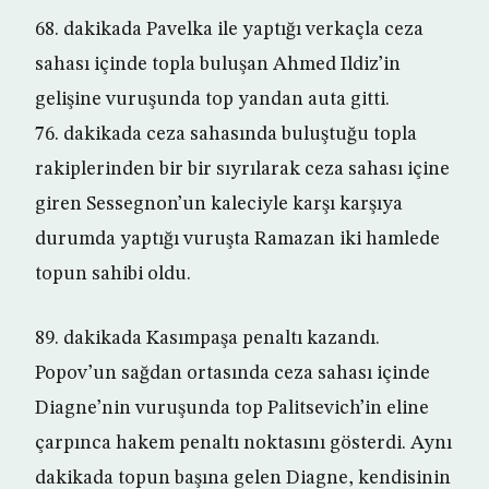
68. dakikada Pavelka ile yaptığı verkaçla ceza
sahası içinde topla buluşan Ahmed Ildiz’in
gelişine vuruşunda top yandan auta gitti.
76. dakikada ceza sahasında buluştuğu topla
rakiplerinden bir bir sıyrılarak ceza sahası içine
giren Sessegnon’un kaleciyle karşı karşıya
durumda yaptığı vuruşta Ramazan iki hamlede
topun sahibi oldu.
89. dakikada Kasımpaşa penaltı kazandı.
Popov’un sağdan ortasında ceza sahası içinde
Diagne’nin vuruşunda top Palitsevich’in eline
çarpınca hakem penaltı noktasını gösterdi. Aynı
dakikada topun başına gelen Diagne, kendisinin