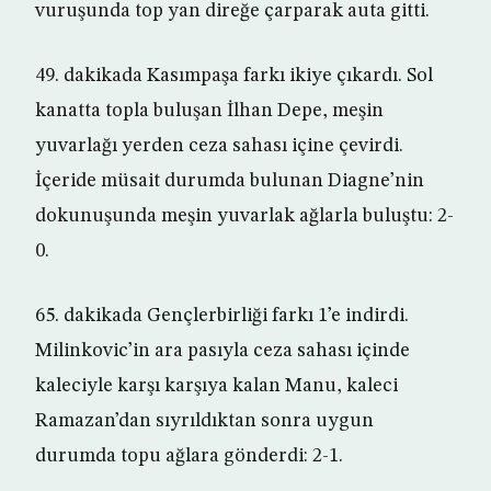
vuruşunda top yan direğe çarparak auta gitti.
49. dakikada Kasımpaşa farkı ikiye çıkardı. Sol
kanatta topla buluşan İlhan Depe, meşin
yuvarlağı yerden ceza sahası içine çevirdi.
İçeride müsait durumda bulunan Diagne’nin
dokunuşunda meşin yuvarlak ağlarla buluştu: 2-
0.
65. dakikada Gençlerbirliği farkı 1’e indirdi.
Milinkovic’in ara pasıyla ceza sahası içinde
kaleciyle karşı karşıya kalan Manu, kaleci
Ramazan’dan sıyrıldıktan sonra uygun
durumda topu ağlara gönderdi: 2-1.