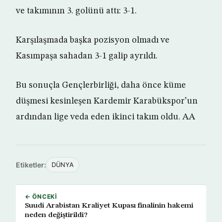
ve takımının 3. golünü attı: 3-1.
Karşılaşmada başka pozisyon olmadı ve
Kasımpaşa sahadan 3-1 galip ayrıldı.
Bu sonuçla Gençlerbirliği, daha önce küme
düşmesi kesinleşen Kardemir Karabükspor’un
ardından lige veda eden ikinci takım oldu. AA
Etiketler:
DÜNYA
← ÖNCEKI
Suudi Arabistan Kraliyet Kupası finalinin hakemi
neden değiştirildi?