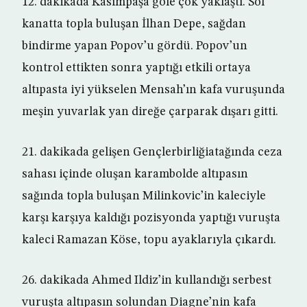
12. dakikada Kasımpaşa gole çok yaklaştı. Sol
kanatta topla buluşan İlhan Depe, sağdan
bindirme yapan Popov’u gördü. Popov’un
kontrol ettikten sonra yaptığı etkili ortaya
altıpasta iyi yükselen Mensah’ın kafa vuruşunda
meşin yuvarlak yan direğe çarparak dışarı gitti.
21. dakikada gelişen Gençlerbirliğiatağında ceza
sahası içinde oluşan karambolde altıpasın
sağında topla buluşan Milinkovic’in kaleciyle
karşı karşıya kaldığı pozisyonda yaptığı vuruşta
kaleci Ramazan Köse, topu ayaklarıyla çıkardı.
26. dakikada Ahmed Ildiz’in kullandığı serbest
vuruşta altıpasın solundan Diagne’nin kafa