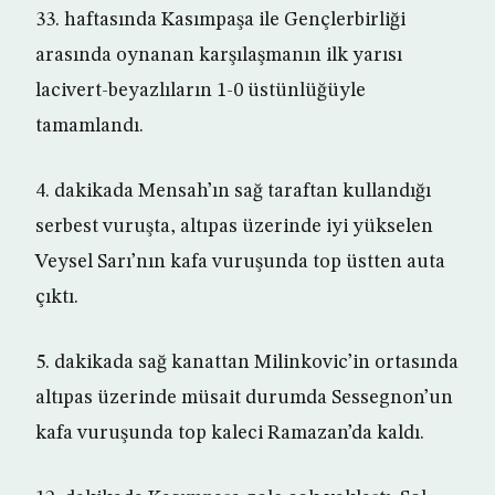
33. haftasında Kasımpaşa ile Gençlerbirliği
arasında oynanan karşılaşmanın ilk yarısı
lacivert-beyazlıların 1-0 üstünlüğüyle
tamamlandı.
4. dakikada Mensah’ın sağ taraftan kullandığı
serbest vuruşta, altıpas üzerinde iyi yükselen
Veysel Sarı’nın kafa vuruşunda top üstten auta
çıktı.
5. dakikada sağ kanattan Milinkovic’in ortasında
altıpas üzerinde müsait durumda Sessegnon’un
kafa vuruşunda top kaleci Ramazan’da kaldı.