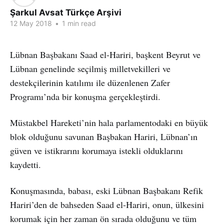
Şarkul Avsat Türkçe Arşivi
12 May 2018
•
1 min read
Lübnan Başbakanı Saad el-Hariri, başkent Beyrut ve
Lübnan genelinde seçilmiş milletvekilleri ve
destekçilerinin katılımı ile düzenlenen Zafer
Programı’nda bir konuşma gerçekleştirdi.
Müstakbel Hareketi’nin hala parlamentodaki en büyük
blok olduğunu savunan Başbakan Hariri, Lübnan’ın
güven ve istikrarını korumaya istekli olduklarını
kaydetti.
Konuşmasında, babası, eski Lübnan Başbakanı Refik
Hariri’den de bahseden Saad el-Hariri, onun, ülkesini
korumak için her zaman ön sırada olduğunu ve tüm