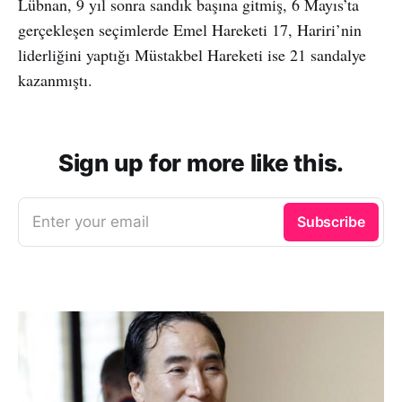
Lübnan, 9 yıl sonra sandık başına gitmiş, 6 Mayıs’ta
gerçekleşen seçimlerde Emel Hareketi 17, Hariri’nin
liderliğini yaptığı Müstakbel Hareketi ise 21 sandalye
kazanmıştı.
Sign up for more like this.
Enter your email
Subscribe