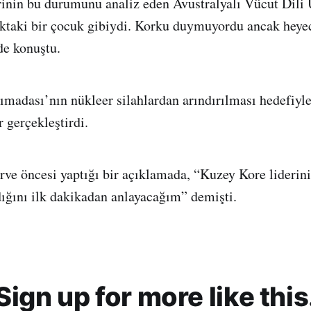
rinin bu durumunu analiz eden Avustralyalı Vücut Dili
ktaki bir çocuk gibiydi. Korku duymuyordu ancak heyec
de konuştu.
madası’nın nükleer silahlardan arındırılması hedefiyl
 gerçekleştirdi.
ve öncesi yaptığı bir açıklamada, “Kuzey Kore liderini
ığını ilk dakikadan anlayacağım” demişti.
Sign up for more like this