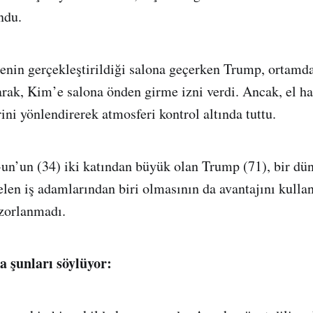
ndu.
menin gerçekleştirildiği salona geçerken Trump, ortamda
rak, Kim’e salona önden girme izni verdi. Ancak, el ha
ini yönlendirerek atmosferi kontrol altında tuttu.
n’un (34) iki katından büyük olan Trump (71), bir düny
len iş adamlarından biri olmasının da avantajını kull
 zorlanmadı.
a şunları söylüyor: