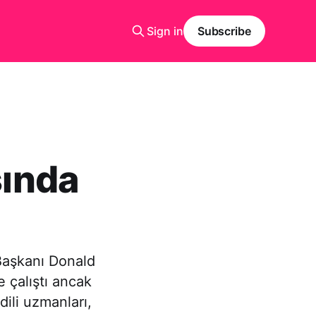
Sign in
Subscribe
ında
Başkanı Donald
 çalıştı ancak
dili uzmanları,