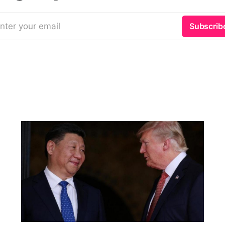
nter your email
Subscrib