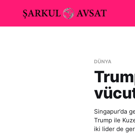
DÜNYA
Trum
vücut
Singapur’da g
Trump ile Kuze
iki lider de ge