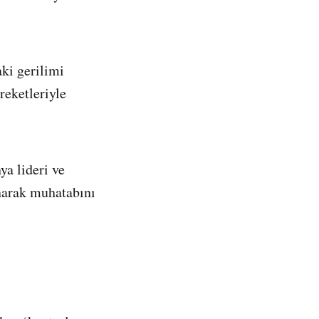
ki gerilimi
reketleriyle
a lideri ve
anarak muhatabını