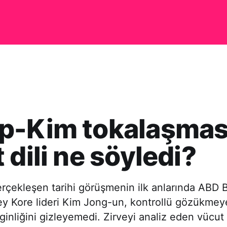
p-Kim tokalaşmas
 dili ne söyledi?
erçekleşen tarihi görüşmenin ilk anlarında ABD 
y Kore lideri Kim Jong-un, kontrollü gözükmeye
rginliğini gizleyemedi. Zirveyi analiz eden vücut 