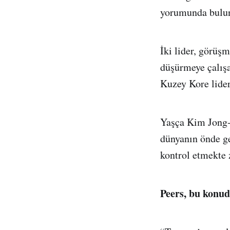
yorumunda bulu
İki lider, görüş
düşürmeye çalışa
Kuzey Kore lider
Yaşça Kim Jong-u
dünyanın önde ge
kontrol etmekte
Peers, bu konud