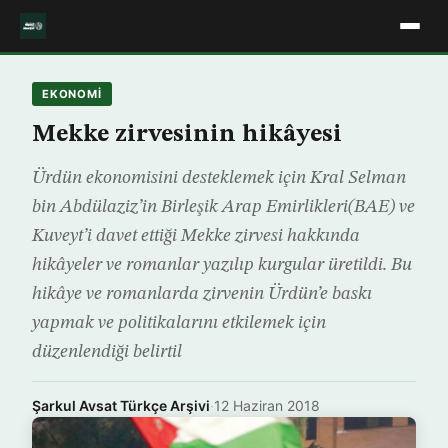
EKONOMİ
Mekke zirvesinin hikâyesi
Ürdün ekonomisini desteklemek için Kral Selman
bin Abdülaziz’in Birleşik Arap Emirlikleri(BAE) ve
Kuveyt’i davet ettiği Mekke zirvesi hakkında
hikâyeler ve romanlar yazılıp kurgular üretildi. Bu
hikâye ve romanlarda zirvenin Ürdün’e baskı
yapmak ve politikalarını etkilemek için
düzenlendiği belirtil
Şarkul Avsat Türkçe Arşivi
·
12 Haziran 2018