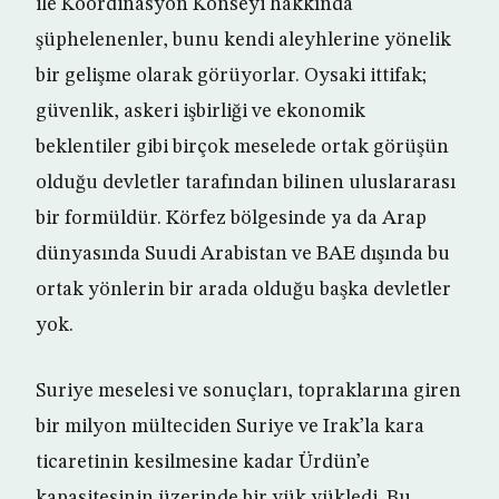
ile Koordinasyon Konseyi hakkında
şüphelenenler, bunu kendi aleyhlerine yönelik
bir gelişme olarak görüyorlar. Oysaki ittifak;
güvenlik, askeri işbirliği ve ekonomik
beklentiler gibi birçok meselede ortak görüşün
olduğu devletler tarafından bilinen uluslararası
bir formüldür. Körfez bölgesinde ya da Arap
dünyasında Suudi Arabistan ve BAE dışında bu
ortak yönlerin bir arada olduğu başka devletler
yok.
Suriye meselesi ve sonuçları, topraklarına giren
bir milyon mülteciden Suriye ve Irak’la kara
ticaretinin kesilmesine kadar Ürdün’e
kapasitesinin üzerinde bir yük yükledi. Bu,