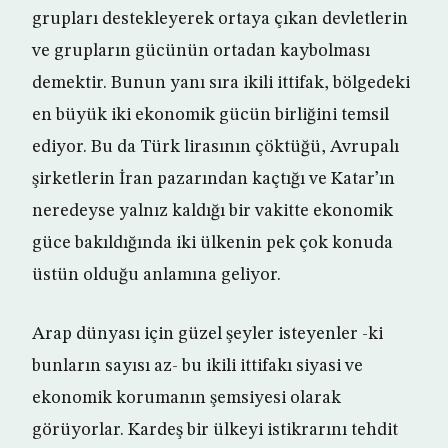
grupları destekleyerek ortaya çıkan devletlerin
ve grupların gücünün ortadan kaybolması
demektir. Bunun yanı sıra ikili ittifak, bölgedeki
en büyük iki ekonomik gücün birliğini temsil
ediyor. Bu da Türk lirasının çöktüğü, Avrupalı
şirketlerin İran pazarından kaçtığı ve Katar’ın
neredeyse yalnız kaldığı bir vakitte ekonomik
güce bakıldığında iki ülkenin pek çok konuda
üstün olduğu anlamına geliyor.
Arap dünyası için güzel şeyler isteyenler -ki
bunların sayısı az- bu ikili ittifakı siyasi ve
ekonomik korumanın şemsiyesi olarak
görüyorlar. Kardeş bir ülkeyi istikrarını tehdit