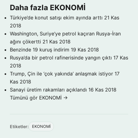
Daha fazla EKONOMİ
Türkiye’de konut satışı ekim ayında arttı
21 Kas
2018
Washington, Suriye’ye petrol kaçıran Rusya-İran
ağını çökertti
21 Kas 2018
Benzinde 19 kuruş indirim
19 Kas 2018
Rusya’da bir petrol rafinerisinde yangın çıktı
17 Kas
2018
Trump, Çin ile ‘çok yakında’ anlaşmak istiyor
17
Kas 2018
Sanayi üretim rakamları açıklandı
16 Kas 2018
Tümünü gör EKONOMİ →
Etiketler:
EKONOMİ