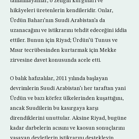
tamamlayanlar, o zengin kurguları ve
hikâyeleri üretenlerin kendileridir. Onlar,
Ürdün Baharı’nın Suudi Arabistan’a da
uzanacağını ve istikrarını tehdit edeceğini iddia
ettiler. Bunun için Riyad; Ürdün’ü Tunus ve
Mısır tecrübesinden kurtarmak için Mekke
zirvesine davet konusunda acele etti.
O balık hafızalılar, 2011 yılında başlayan
devrimlerin Suudi Arabistan’ı her taraftan yani
Ürdün ve bazı körfez ülkelerinden kuşattığını,
ancak Suudilerin bu kasırgaya karşı
direndiklerini unuttular. Aksine Riyad, bugüne
kadar darbelerin acısını ve kaosun sonuçlarını
yaşayan devletlerin istikrarını destekleyip