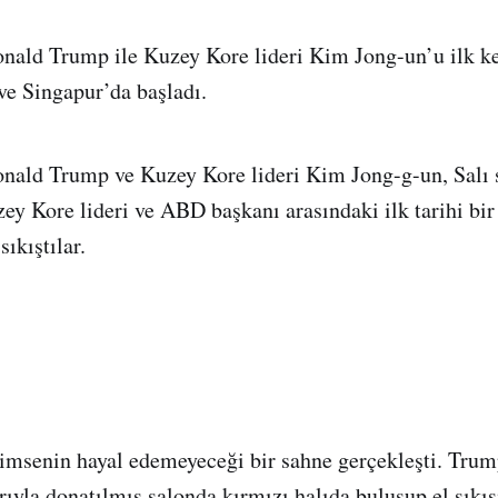
ald Trump ile Kuzey Kore lideri Kim Jong-un’u ilk ke
rve Singapur’da başladı.
ald Trump ve Kuzey Kore lideri Kim Jong-g-un, Salı 
ey Kore lideri ve ABD başkanı arasındaki ilk tarihi bir
sıkıştılar.
imsenin hayal edemeyeceği bir sahne gerçekleşti. Trum
ıyla donatılmış salonda kırmızı halıda buluşup el sıkışı