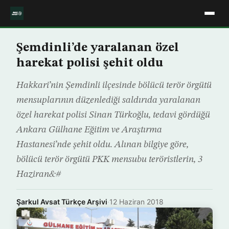
Şemdinli’de yaralanan özel
harekat polisi şehit oldu
Hakkari’nin Şemdinli ilçesinde bölücü terör örgütü
mensuplarının düzenlediği saldırıda yaralanan
özel harekat polisi Sinan Türkoğlu, tedavi gördüğü
Ankara Gülhane Eğitim ve Araştırma
Hastanesi’nde şehit oldu. Alınan bilgiye göre,
bölücü terör örgütü PKK mensubu teröristlerin, 3
Haziran&#
Şarkul Avsat Türkçe Arşivi
·
12 Haziran 2018