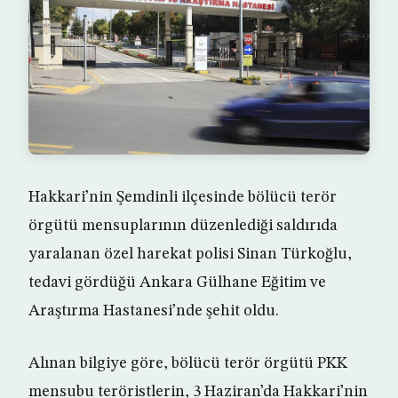
Hakkari’nin Şemdinli ilçesinde bölücü terör
örgütü mensuplarının düzenlediği saldırıda
yaralanan özel harekat polisi Sinan Türkoğlu,
tedavi gördüğü Ankara Gülhane Eğitim ve
Araştırma Hastanesi’nde şehit oldu.
Alınan bilgiye göre, bölücü terör örgütü PKK
mensubu teröristlerin, 3 Haziran’da Hakkari’nin