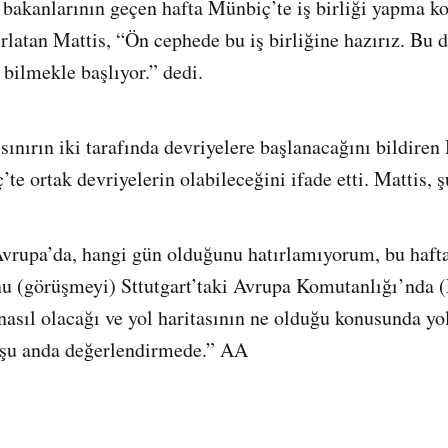
ri bakanlarının geçen hafta Münbiç’te iş birliği yapma 
rlatan Mattis, “Ön cephede bu iş birliğine hazırız. Bu d
bilmekle başlıyor.” dedi.
sınırın iki tarafında devriyelere başlanacağını bildiren
te ortak devriyelerin olabileceğini ifade etti. Mattis, ş
vrupa’da, hangi gün olduğunu hatırlamıyorum, bu hafta
nu (görüşmeyi) Sttutgart’taki Avrupa Komutanlığı’nd
asıl olacağı ve yol haritasının ne olduğu konusunda yo
r şu anda değerlendirmede.” AA