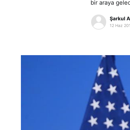
bir araya gele
Şarkul A
12 Haz 20