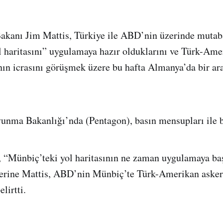
anı Jim Mattis, Türkiye ile ABD’nin üzerinde mutaba
 haritasını” uygulamaya hazır olduklarını ve Türk-Ame
anın icrasını görüşmek üzere bu hafta Almanya’da bir ar
nma Bakanlığı’nda (Pentagon), basın mensupları ile bi
 “Münbiç’teki yol haritasının ne zaman uygulamaya ba
zerine Mattis, ABD’nin Münbiç’te Türk-Amerikan askeri 
lirtti.