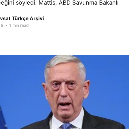
ceğini söyledi. Mattis, ABD Savunma Bakanlı
vsat Türkçe Arşivi
18
•
1 min read