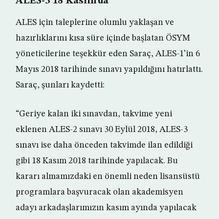
ALES-3 18 Kasım’da
ALES için taleplerine olumlu yaklaşan ve
hazırlıklarını kısa süre içinde başlatan ÖSYM
yöneticilerine teşekkür eden Saraç, ALES-1’in 6
Mayıs 2018 tarihinde sınavı yapıldığını hatırlattı.
Saraç, şunları kaydetti:
“Geriye kalan iki sınavdan, takvime yeni
eklenen ALES-2 sınavı 30 Eylül 2018, ALES-3
sınavı ise daha önceden takvimde ilan edildiği
gibi 18 Kasım 2018 tarihinde yapılacak. Bu
kararı almamızdaki en önemli neden lisansüstü
programlara başvuracak olan akademisyen
adayı arkadaşlarımızın kasım ayında yapılacak