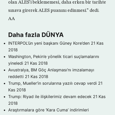
olan ALES’i beklememesi, daha erken bir tarihte
sınava girerek ALES puanını edinmesi.” dedi.
AA
Daha fazla DÜNYA
INTERPOL’ün yeni başkanı Güney Kore’den
21 Kas
2018
Washington, Pekin’e yönelik ticari suçlamalarını
yineledi
21 Kas 2018
Avustralya, BM Göç Anlaşması’nı imzalamayı
reddetti
21 Kas 2018
Trump, Mueller’in sorularına yazılı cevap verdi
21
Kas 2018
Trump: Riyad ile ilişkilerimiz devam edecek
21 Kas
2018
Araştırmalara göre ‘Kara Cuma’ indirimleri