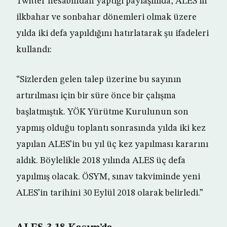
Twitter hesabından yaptığı paylaşımda, ALES’in
ilkbahar ve sonbahar dönemleri olmak üzere
yılda iki defa yapıldığını hatırlatarak şu ifadeleri
kullandı:
“Sizlerden gelen talep üzerine bu sayının
artırılması için bir süre önce bir çalışma
başlatmıştık. YÖK Yürütme Kurulunun son
yapmış olduğu toplantı sonrasında yılda iki kez
yapılan ALES’in bu yıl üç kez yapılması kararını
aldık. Böylelikle 2018 yılında ALES üç defa
yapılmış olacak. ÖSYM, sınav takviminde yeni
ALES’in tarihini 30 Eylül 2018 olarak belirledi.”