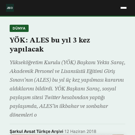
DÜNYA
YÖK: ALES bu yıl 3 kez
yapılacak
Yükseköğretim Kurulu (YÖK) Başkanı Yekta Saraç,
Akademik Personel ve Lisansüstü Eğitimi Giriş
Sınavı’nın (ALES) bu yıl üç kez yapılması kararını
aldıklarını bildirdi. YÖK Başkanı Saraç, sosyal
paylaşım sitesi Twitter hesabından yaptığı
paylaşımda, ALES’in ilkbahar ve sonbahar
dönemleri o
Şarkul Avsat Türkçe Arşivi
·
12 Haziran 2018