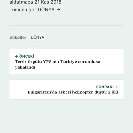
aldatmaca
21 Kas 2018
Tümünü gör DÜNYA →
Etiketler:
DÜNYA
← ÖNCEKI
Terör örgütü YPS’nin Türkiye sorumlusu
yakalandı
SONRAKI →
Bulgaristan’da askeri helikopter düştü: 2 ölü