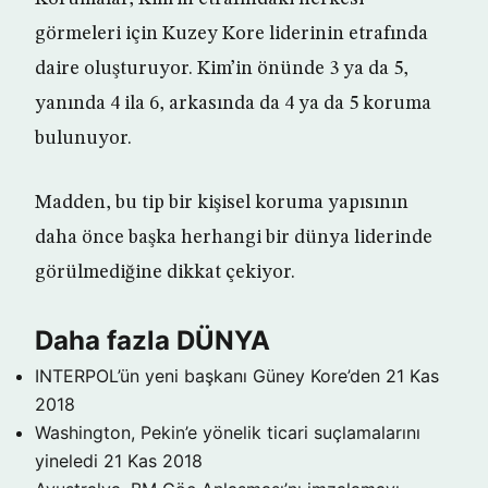
görmeleri için Kuzey Kore liderinin etrafında
daire oluşturuyor. Kim’in önünde 3 ya da 5,
yanında 4 ila 6, arkasında da 4 ya da 5 koruma
bulunuyor.
Madden, bu tip bir kişisel koruma yapısının
daha önce başka herhangi bir dünya liderinde
görülmediğine dikkat çekiyor.
Daha fazla DÜNYA
INTERPOL’ün yeni başkanı Güney Kore’den
21 Kas
2018
Washington, Pekin’e yönelik ticari suçlamalarını
yineledi
21 Kas 2018