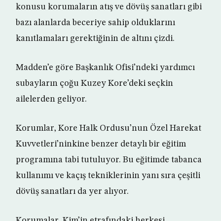
konusu korumaların atış ve dövüş sanatları gibi
bazı alanlarda beceriye sahip olduklarını
kanıtlamaları gerektiğinin de altını çizdi.
Madden’e göre Başkanlık Ofisi’ndeki yardımcı
subayların çoğu Kuzey Kore’deki seçkin
ailelerden geliyor.
Korumlar, Kore Halk Ordusu’nun Özel Harekat
Kuvvetleri’ninkine benzer detaylı bir eğitim
programına tabi tutuluyor. Bu eğitimde tabanca
kullanımı ve kaçış tekniklerinin yanı sıra çeşitli
dövüş sanatları da yer alıyor.
Korumalar, Kim’in etrafındaki herkesi