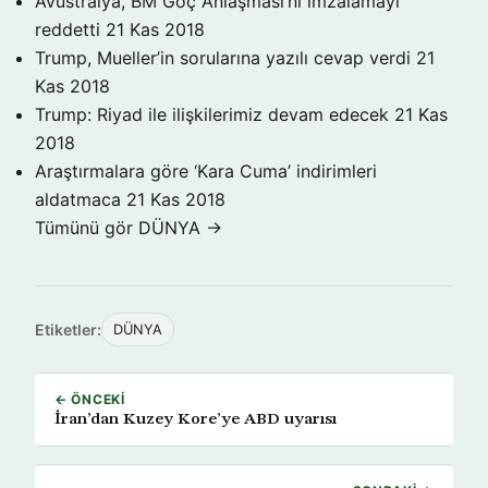
Avustralya, BM Göç Anlaşması’nı imzalamayı
reddetti
21 Kas 2018
Trump, Mueller’in sorularına yazılı cevap verdi
21
Kas 2018
Trump: Riyad ile ilişkilerimiz devam edecek
21 Kas
2018
Araştırmalara göre ‘Kara Cuma’ indirimleri
aldatmaca
21 Kas 2018
Tümünü gör DÜNYA →
Etiketler:
DÜNYA
← ÖNCEKI
İran’dan Kuzey Kore’ye ABD uyarısı