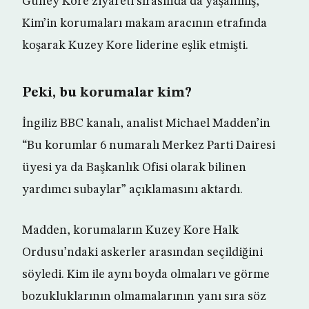
Güney Kore ziyareti sırasında da yaşanmış,
Kim’in korumaları makam aracının etrafında
koşarak Kuzey Kore liderine eşlik etmişti.
Peki, bu korumalar kim?
İngiliz BBC kanalı, analist Michael Madden’in
“Bu korumlar 6 numaralı Merkez Parti Dairesi
üyesi ya da Başkanlık Ofisi olarak bilinen
yardımcı subaylar” açıklamasını aktardı.
Madden, korumaların Kuzey Kore Halk
Ordusu’ndaki askerler arasından seçildiğini
söyledi. Kim ile aynı boyda olmaları ve görme
bozukluklarının olmamalarının yanı sıra söz