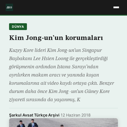
DÜNYA
Kim Jong-un’un korumaları
Kuzey Kore lideri Kim Jong-un’un Singapur
Başbakanı Lee Hsien Loong ile gerçekleştirdiği
görüşmenin ardından Istana Sarayı’ndan
ayrılırken makam aracı ve yanında koşan
korumalarına ait video kaydı ortaya çıktı. Benzer
durum daha önce Kim Jong -un’un Güney Kore
ziyareti sırasında da yaşanmış, K
Şarkul Avsat Türkçe Arşivi
·
12 Haziran 2018