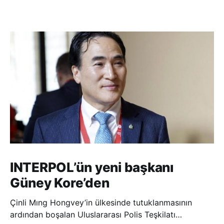
INTERPOL’ün yeni başkanı
Güney Kore’den
Çinli Mıng Hongvey’in ülkesinde tutuklanmasının
ardından boşalan Uluslararası Polis Teşkilatı