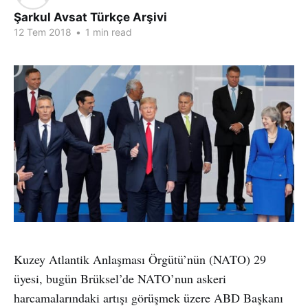
Şarkul Avsat Türkçe Arşivi
12 Tem 2018
•
1 min read
Kuzey Atlantik Anlaşması Örgütü’nün (NATO) 29
üyesi, bugün Brüksel’de NATO’nun askeri
harcamalarındaki artışı görüşmek üzere ABD Başkanı