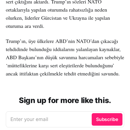
sert çıktığını aktardı. Trump’ın sözleri NATO
ortaklarıyla yapılan oturumda rahatsızlığa neden
olurken, liderler Gürcistan ve Ukrayna ile yapılan
oturuma ara verdi.
Trump’ın, üye ülkelere ABD’nin NATO’dan çıkacağı
tehdidinde bulunduğu iddialarını yalanlayan kaynaklar,
ABD Başkanı’nın düşük savunma harcamaları sebebiyle
‘müttefiklerine karşı sert eleştirilerde bulunduğunu’
ancak ittifaktan çekilmekle tehdit etmediğini savundu.
Sign up for more like this.
Enter your email
Subscribe