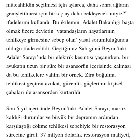
müteahhidin seçilmesi için aylarca, daha sonra ağların
genişletilmesi için birkaç ay daha bekleyecek miyiz?”
ifadelerini kullandı. Bu ikilemin, Adalet Bakanlığı başta
olmak üzere devletin ‘vatandaşların hayatlarının
tehlikeye girmesine sebep olan’ yasal sorumluluğunda
olduğu ifade edildi. Geçtiğimiz Salı günü Beyrut’taki
Adalet Sarayı’nda bir elektrik kesintisi yaşanırken, bir
avukatın uzun bir süre bir asansörün içerisinde kalması
da bu tehlikelere vahim bir örnek. Zira boğulma
tehlikesi geçiren avukat, güvenlik güçlerinin kişisel
çabaları ile asansörden kurtarıldı.
Son 5 yıl içerisinde Beyrut’taki Adalet Sarayı, maruz
kaldığı durumlar ve büyük bir depremin ardından
karşılaştığı çökme tehlikesi sebebiyle bir restorasyon
sürecine girdi. 37 milyon dolarlık restorasyon maliyeti,