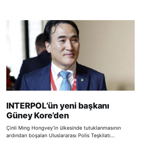
INTERPOL’ün yeni başkanı
Güney Kore’den
Çinli Mıng Hongvey’in ülkesinde tutuklanmasının
ardından boşalan Uluslararası Polis Teşkilatı