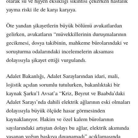
olarak su ve hijyen eksikliği sıkıntısı çekerken hastalık
yayma riski ile de karşı karşıya.
Öte yandan şikayetlerin büyük bölümü avukatlardan
gelirken, avukatların “müvekkillerinin duruşmalarının
gecikmesi, dosya takibinin, mahkeme bürolarındaki ve
soruşturma odalarındaki incelemelerin aksaması
dolayısıyla şikayet ettiği vurgulandı.
Adalet Bakanlığı, Adalet Saraylarından idari, mali,
lojistik açıdan sorumlu tutulurken, bakanlıktaki bir
kaynak Şarku’l Avsat’a “Kriz, Beyrut ve Baabda’daki
Adalet Sarayı’nda dahili elektrik ağlarının eski olmaları
dolayısıyla büyük ölçüde hasar görmesinden
kaynaklanıyor. Hakim ve özel kalem bürolarının
sayılarındaki artıştan dolayı bu ağlar, elektrik akımında
yaşanan yoğun baskıya dayanamadı” açıklamasında