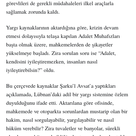
görevlileri de gerekli müdahaleleri ilkel araçlarla
sağlamak zorunda kaldı.
Yargı kaynaklarının aktardığına göre, krizin devam
etmesi dolayısıyla telaşa kapılan Adalet Muhafızları
başta olmak üzere, mahkemelerden de şikayetler
yükselmeye başladı. Zira sorulan soru ise “Adalet,
kendisini iyileştiremezken, insanları nasıl
iyileştirebilsin?” oldu.
Bu çerçevede kaynaklar Şarku’l Avsat’a yaptıkları
açıklamada, Lübnan’daki adil bir yargı sistemine özlem
duyulduğunu ifade etti. Aktarılana göre ofisinde,
mahkemede ve otoparkta sorunlardan mustarip olan bir
hakim, nasıl sorgulayabilir, yargılayabilir ve nasıl
hüküm verebilir? Zira tuvaletler ve banyolar, sürekli