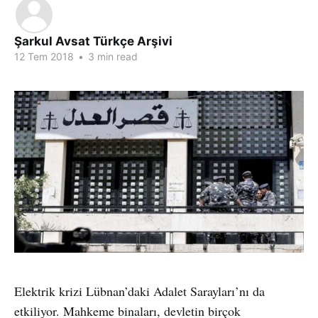
Şarkul Avsat Türkçe Arşivi
12 Tem 2018
•
3 min read
Elektrik krizi Lübnan’daki Adalet Sarayları’nı da
etkiliyor. Mahkeme binaları, devletin birçok