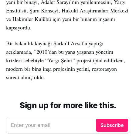
yeni bir binayı, Adalet Sarayı’nın yenilenmesini, Yargı
Enstitüsü, Şura Konseyi, Hukuki Araştırmaları Merkezi
ve Hakimler Kulübü için yeni bir binanın inşasını
kapsıyordu.
Bir bakanlık kaynağı Şarku’l Avsat’a yaptığı
açıklamada, “2010’dan bu yana yaşanan yönetim
krizleri sebebiyle “Yargı Şehri” projesi iptal edilirken,
modern bir bina inşa projesinin yerini, restorasyon
süreci almış oldu.
Sign up for more like this.
Enter your email
Subscribe