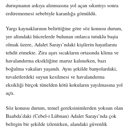
duruşmanın askıya alınmasına yol açan sıkıntıyı sonra
erdirememesi sebebiyle karanlığa gömüldü.
Yargı kaynaklarının belirttiğine göre söz konusu durum,
yer altındaki hücrelerde bulunan onlarca tutuklu başta
olmak üzere, Adalet Sarayı’ndaki kişilerin hayatlarını
tehdit etmekte. Zira aşırı sıcakların ortasında klima ve
havalandırma eksikliğine maruz kalınırken, bazı
boğulma vakaları yaşandı. Aynı şekilde banyolardaki,
tuvaletlerdeki suyun kesilmesi ve havalandırma
eksikliği birçok tünelden kötü kokuların yayılmasına yol
açtı.
Söz konusu durum, temel gereksinimlerden yoksun olan
Baabda’daki (Cebel-i Lübnan) Adalet Sarayı’nda çok
belirgin bir şekilde izlenirken, alandaki güvenlik