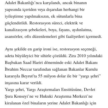
Adalet Bakanlığı’nca karşılandı, ancak binanın
yapısında içeriden veya dışarıdan herhangi bir
iyileştirme yapılmaksızın, ek sütunlarla bina
güçlendirildi. Restorasyon süreci, elektrik ve
kanalizasyon şebekeleri, boya, fayans, aydınlatma,
asansörler, ofis düzenlemeleri gibi faaliyetleri içermedi.
Aynı şekilde en garip ironi ise, restorasyon seçeneği,
adeta büyüleyici bir sihirle çözüldü. Zira 2010 yılındaki
Başbakan Saad Hariri döneminde eski Adalet Bakanı
İbrahim Neccar tarafından sağlanan Bakanlar Kurulu
kararıyla Beyrut’ta 55 milyon dolar ile bir “yargı şehri”
inşasına karar verildi.
Yargı şehri, Yargı Araştırmaları Enstitüsüne, Devlet
Şura Konseyi’ne ve Hukuki Araştırma Merkezi’ne
kiralanan özel binaların yerine Adalet Bakanlığı için