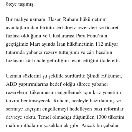
öteye taşımış.
Bir maliye uzmanı, Hasan Ruhani hükümetinin
avantajlarından birinin sert döviz rezervleri ve ticaret
fazlası olduğunu ve Uluslararası Para Fonu’nun
geçtiğimiz Mart ayında İran hükümetinin 112 milyar
tutarında yabancı rezerv tuttuğunu ve câri hesabın
fazlasını kârlı hale getirdiğini tespit ettiğini ifade etti.
Uzman sözlerini şu şekilde sürdürdü: Şimdi Hükümet,
ABD yaptırımlarına hedef oldğu sürece yabancı
rezervlerin tükenmesini engellemek için kriz yönetimi
tarzını benimseyecek. Ruhani, aceleyle hazırlanmış ve
sermaye kaçışını engellemeyi hedefleyen bazı reformlar
devreye soktu. Temel olmadığı düşünülen 1300 tüketim
malının ithalatını yasaklamak gibi. Ancak bu çabalar