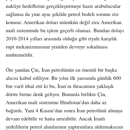
nakliye hedeflerini gerçekleştirmeye hazır arabulucular
sağlansa da yine aynı şekilde petrol bedeli sorunu söz
konusu: Amerikan doları mümkün değil zira Amerikan
mali sisteminde bu işlem geçerli olamaz. Bundan dolayı
2010-2014 yılları arasında olduğu gibi riyale karşılık
rupi mekanizmasının yeniden devreye sokulması
muhtemeldir.
Öte yandan Çin, İran petrolünün en önemli bir başka
alıcısı kabul ediliyor. Bu yılın ilk yarısında günlük 600
bin varil ithal etti ki bu, İran’ın ihracatının yaklaşık
dörtte birine denk geliyor. Bununla birlikte Çin,
Amerikan mali sistemine Hindistan’dan daha az
bağımlı. Yani 4 Kasım’dan sonra İran petrolünü almaya
devam edebilir ve hatta artırabilir. Ancak İranlı
yetkililerin petrol alımlarının yaptırımlara aldırmaksızın