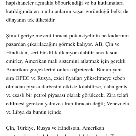
hapishaneler açmakla böbürlendiği ve bu kutlamalara
katıldığında en mutlu anlarını yaşar göründüğü belki de
dünyanın tek ülkesidir.
Şimdi geriye mevcut ihracat potansiyelinin ne kadarının
pazardan çıkarılacağını görmek kalıyor. AB, Çin ve
Hindistan, sert bir dil kullanıyor olabilir ancak son
emirler, Amerikan mali sistemini atlatmak için gerekli
Amerikan gerçeklerini onlara öğretecek. Bunun yanı
sıra OPEC ve Rusya, ezici fiyatları yükseltmeye sebep
olmadan piyasa darbesini etkisiz kılabilirse, daha geniş
ve esaslı bir petrol piyasası olarak görülecek. Zira telafi
edilmesi gereken yalnızca İran ihracatı değil; Venezuela
ve Libya da bunun içinde.
Çin, Türkiye, Rusya ve Hindistan, Amerikan
yaptırımlarını kulak ardı ediyor olabilir. Ancak Trump