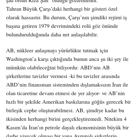
Tahran Büyük Çarşı’daki herhangi bir gösteri özel
olarak hassastır. Bu durum, Çarşı’nın şimdiki rejimi iş
başına getiren 1979 devrimindeki rolü göz önünde
bulundurulduğunda daha net anlaşılabilir.
AB, nükleer anlaşmayı yürürlükte tutmak için
Washington’a karşı çıktığında bunun anca şu iki şey ile
mümkün olabileceğini biliyordu: ABD’nin AB
şirketlerine tavizler vermesi -ki bu tavizler arasında
ABD’nin finansman sisteminden dışlamaksızın İran ile
olan ticaretine devam etmesi de yer alıyor- ve AB’nin
hızlı bir şekilde Amerikan baskılarına göğüs gerecek bir
birleşik cephe oluşturabilmesi. AB, şimdiye kadar bu
ikisinden herhangi birini gerçekleştiremedi. Nitekim 4
Kasım’da İran’ın petrole dayalı ekonomisinin büyük bir
darbe yiyecek olması bir yana Avrupalı şirketlerin