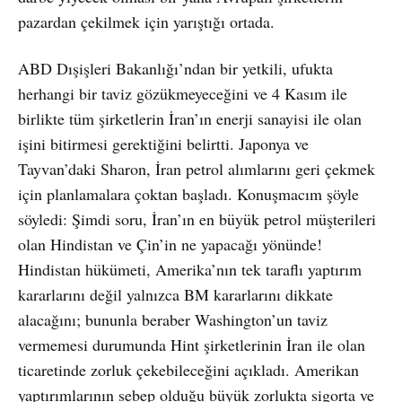
pazardan çekilmek için yarıştığı ortada.
ABD Dışişleri Bakanlığı’ndan bir yetkili, ufukta
herhangi bir taviz gözükmeyeceğini ve 4 Kasım ile
birlikte tüm şirketlerin İran’ın enerji sanayisi ile olan
işini bitirmesi gerektiğini belirtti. Japonya ve
Tayvan’daki Sharon, İran petrol alımlarını geri çekmek
için planlamalara çoktan başladı. Konuşmacım şöyle
söyledi: Şimdi soru, İran’ın en büyük petrol müşterileri
olan Hindistan ve Çin’in ne yapacağı yönünde!
Hindistan hükümeti, Amerika’nın tek taraflı yaptırım
kararlarını değil yalnızca BM kararlarını dikkate
alacağını; bununla beraber Washington’un taviz
vermemesi durumunda Hint şirketlerinin İran ile olan
ticaretinde zorluk çekebileceğini açıkladı. Amerikan
yaptırımlarının sebep olduğu büyük zorlukta sigorta ve