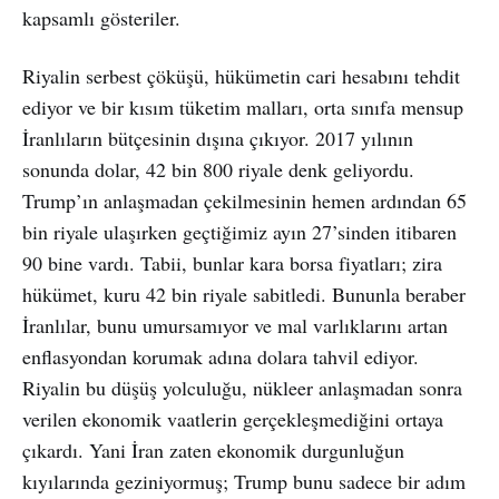
kapsamlı gösteriler.
Riyalin serbest çöküşü, hükümetin cari hesabını tehdit
ediyor ve bir kısım tüketim malları, orta sınıfa mensup
İranlıların bütçesinin dışına çıkıyor. 2017 yılının
sonunda dolar, 42 bin 800 riyale denk geliyordu.
Trump’ın anlaşmadan çekilmesinin hemen ardından 65
bin riyale ulaşırken geçtiğimiz ayın 27’sinden itibaren
90 bine vardı. Tabii, bunlar kara borsa fiyatları; zira
hükümet, kuru 42 bin riyale sabitledi. Bununla beraber
İranlılar, bunu umursamıyor ve mal varlıklarını artan
enflasyondan korumak adına dolara tahvil ediyor.
Riyalin bu düşüş yolculuğu, nükleer anlaşmadan sonra
verilen ekonomik vaatlerin gerçekleşmediğini ortaya
çıkardı. Yani İran zaten ekonomik durgunluğun
kıyılarında geziniyormuş; Trump bunu sadece bir adım