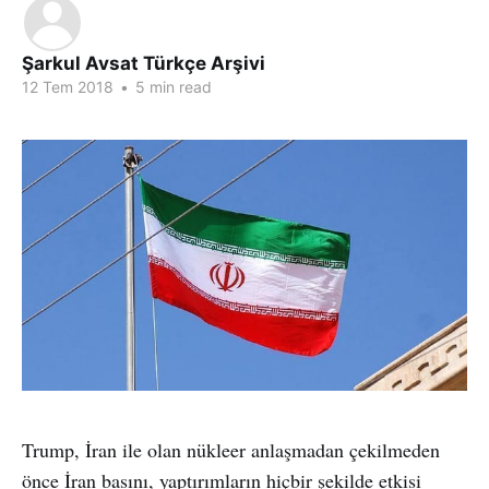
Şarkul Avsat Türkçe Arşivi
12 Tem 2018
•
5 min read
Trump, İran ile olan nükleer anlaşmadan çekilmeden
önce İran basını, yaptırımların hiçbir şekilde etkisi