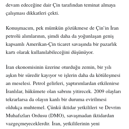
devam edeceğine dair Çin tarafından teminat almaya
çalışması dikkatleri çekti.
Konuşmacım, pek mümkün gözükmese de Çin’in İran
petrolü alımlarının, şimdi daha da yoğunlaşan geniş
kapsamlı Amerikan-Çin ticaret savaşında bir pazarlık
kartı olarak kullanılabileceğini düşünüyor.
İran ekonomisinin üzerine oturduğu zemin, bir yılı
aşkın bir süredir kayıyor ve işlerin daha da kötüleşmesi
an meselesi. Petrol gelirleri, yaptırımlardan etkilenirse
İranlılar, hükümete olan sabrını yitirecek. 2009 olayları
tekrarlarsa da olayın kanlı bir duruma evirilmesi
oldukça muhtemel. Çünkü iktidar yetkilileri ve Devrim
Muhafızları Ordusu (DMO), savaşmadan iktidardan
vazgeçmeyeceklerdir. İran, yetkililerinin yeni