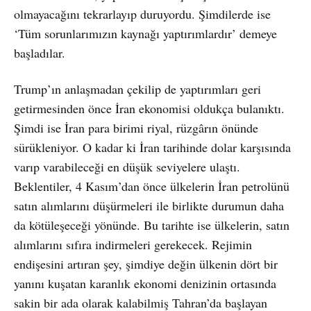
olmayacağını tekrarlayıp duruyordu. Şimdilerde ise
‘Tüm sorunlarımızın kaynağı yaptırımlardır’ demeye
başladılar.
Trump’ın anlaşmadan çekilip de yaptırımları geri
getirmesinden önce İran ekonomisi oldukça bulanıktı.
Şimdi ise İran para birimi riyal, rüzgârın önünde
sürükleniyor. O kadar ki İran tarihinde dolar karşısında
varıp varabileceği en düşük seviyelere ulaştı.
Beklentiler, 4 Kasım’dan önce ülkelerin İran petrolünü
satın alımlarını düşürmeleri ile birlikte durumun daha
da kötüleşeceği yönünde. Bu tarihte ise ülkelerin, satın
alımlarını sıfıra indirmeleri gerekecek. Rejimin
endişesini artıran şey, şimdiye değin ülkenin dört bir
yanını kuşatan karanlık ekonomi denizinin ortasında
sakin bir ada olarak kalabilmiş Tahran’da başlayan