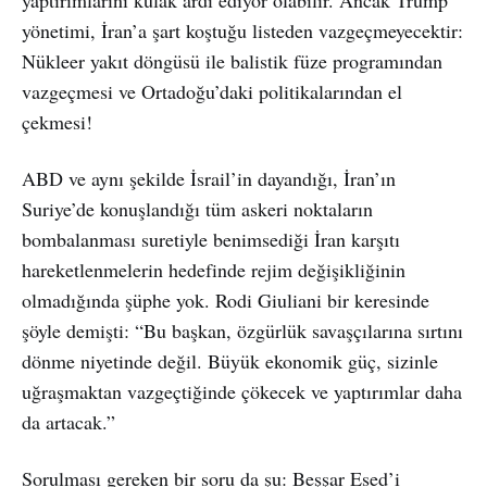
yönetimi, İran’a şart koştuğu listeden vazgeçmeyecektir:
Nükleer yakıt döngüsü ile balistik füze programından
vazgeçmesi ve Ortadoğu’daki politikalarından el
çekmesi!
ABD ve aynı şekilde İsrail’in dayandığı, İran’ın
Suriye’de konuşlandığı tüm askeri noktaların
bombalanması suretiyle benimsediği İran karşıtı
hareketlenmelerin hedefinde rejim değişikliğinin
olmadığında şüphe yok. Rodi Giuliani bir keresinde
şöyle demişti: “Bu başkan, özgürlük savaşçılarına sırtını
dönme niyetinde değil. Büyük ekonomik güç, sizinle
uğraşmaktan vazgeçtiğinde çökecek ve yaptırımlar daha
da artacak.”
Sorulması gereken bir soru da şu: Beşşar Esed’i