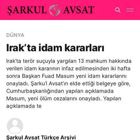
DÜNYA
Irak’ta idam kararları
Irak’ta terör suçuyla yargılan 13 mahkum hakkında
verilen idam kararının infaz edilmesinden iki hafta
sonra Başkan Fuad Masum yeni idam kararlarını
onayladı. Şarku’l Avsat’ın elde ettiği belgeye göre,
Cumhurbaşkanlığından yapılan açıklamada
Masum, yeni ölüm cezalarını onayladı. Yapılan
açıklamada te
Şarkul Avsat Türkçe Arşivi