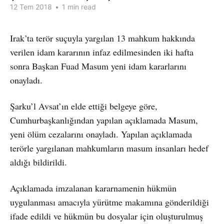
12 Tem 2018
•
1 min read
Irak’ta terör suçuyla yargılan 13 mahkum hakkında
verilen idam kararının infaz edilmesinden iki hafta
sonra Başkan Fuad Masum yeni idam kararlarını
onayladı.
Şarku’l Avsat’ın elde ettiği belgeye göre,
Cumhurbaşkanlığından yapılan açıklamada Masum,
yeni ölüm cezalarını onayladı. Yapılan açıklamada
terörle yargılanan mahkumların masum insanları hedef
aldığı bildirildi.
Açıklamada imzalanan kararnamenin hükmün
uygulanması amacıyla yürütme makamına gönderildiği
ifade edildi ve hükmün bu dosyalar için oluşturulmuş