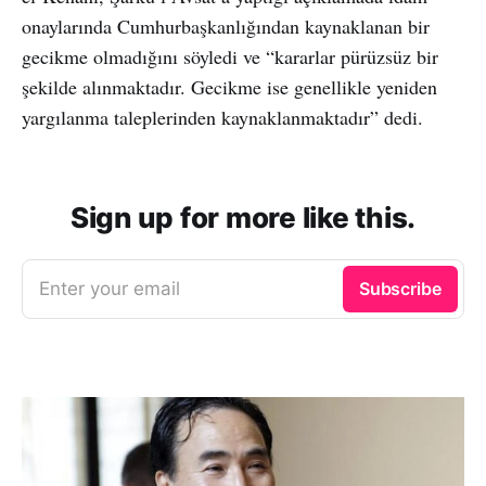
onaylarında Cumhurbaşkanlığından kaynaklanan bir
gecikme olmadığını söyledi ve “kararlar pürüzsüz bir
şekilde alınmaktadır. Gecikme ise genellikle yeniden
yargılanma taleplerinden kaynaklanmaktadır” dedi.
Sign up for more like this.
Enter your email
Subscribe