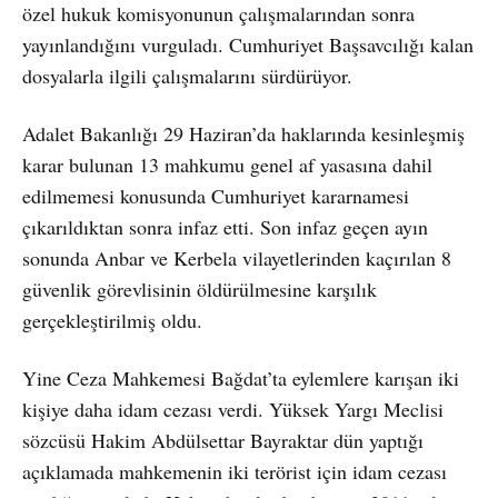
özel hukuk komisyonunun çalışmalarından sonra
yayınlandığını vurguladı. Cumhuriyet Başsavcılığı kalan
dosyalarla ilgili çalışmalarını sürdürüyor.
Adalet Bakanlığı 29 Haziran’da haklarında kesinleşmiş
karar bulunan 13 mahkumu genel af yasasına dahil
edilmemesi konusunda Cumhuriyet kararnamesi
çıkarıldıktan sonra infaz etti. Son infaz geçen ayın
sonunda Anbar ve Kerbela vilayetlerinden kaçırılan 8
güvenlik görevlisinin öldürülmesine karşılık
gerçekleştirilmiş oldu.
Yine Ceza Mahkemesi Bağdat’ta eylemlere karışan iki
kişiye daha idam cezası verdi. Yüksek Yargı Meclisi
sözcüsü Hakim Abdülsettar Bayraktar dün yaptığı
açıklamada mahkemenin iki terörist için idam cezası