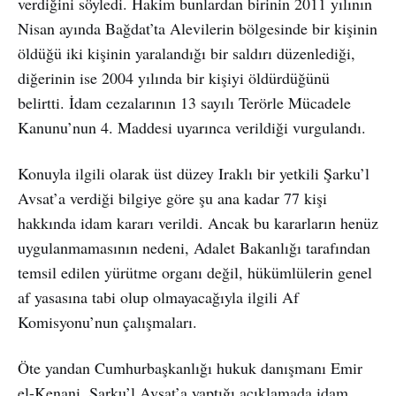
verdiğini söyledi. Hakim bunlardan birinin 2011 yılının
Nisan ayında Bağdat’ta Alevilerin bölgesinde bir kişinin
öldüğü iki kişinin yaralandığı bir saldırı düzenlediği,
diğerinin ise 2004 yılında bir kişiyi öldürdüğünü
belirtti. İdam cezalarının 13 sayılı Terörle Mücadele
Kanunu’nun 4. Maddesi uyarınca verildiği vurgulandı.
Konuyla ilgili olarak üst düzey Iraklı bir yetkili Şarku’l
Avsat’a verdiği bilgiye göre şu ana kadar 77 kişi
hakkında idam kararı verildi. Ancak bu kararların henüz
uygulanmamasının nedeni, Adalet Bakanlığı tarafından
temsil edilen yürütme organı değil, hükümlülerin genel
af yasasına tabi olup olmayacağıyla ilgili Af
Komisyonu’nun çalışmaları.
Öte yandan Cumhurbaşkanlığı hukuk danışmanı Emir
el-Kenani, Şarku’l Avsat’a yaptığı açıklamada idam