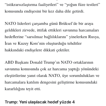
“istikrarsızlaştırma faaliyetleri” ve “yoğun füze testleri”
konusunda endişesini bir kez daha dile getirdi.
NATO liderleri çarşamba günü Brüksel’de bir araya
geldikleri zirvede, ittifak ettikleri savunma harcamaları
hedeflerine “sarsılmaz bağlılıklarını” yinelerken Rusya,
İran ve Kuzey Kore’nin oluşturduğu tehditler
hakkındaki endişelere dikkati çektiler.
ABD Başkanı Donald Trump’ın NATO ortaklarının
savunma konusunda çok az harcama yaptığı yönündeki
eleştirilerine yanıt olarak NATO, üye sorumlulukları ve
harcamalara katılım dengesini geliştirme konusundaki
kararlılığını teyit etti.
Trump: Yeni ulaşılacak hedef yüzde 4