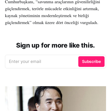
Cumhurbaşkanı, “savunma araçlarının güvenilirliğini
güçlendirmek, terörle mücadele etkinliğini artırmak,
kaynak yönetiminin modernleştirmek ve birliği
güçlendirmek” olmak üzere dört önceliği vurguladı.
Sign up for more like this.
Enter your email
Subscribe