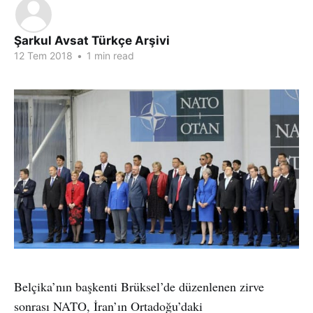
Şarkul Avsat Türkçe Arşivi
12 Tem 2018
•
1 min read
Belçika’nın başkenti Brüksel’de düzenlenen zirve
sonrası NATO, İran’ın Ortadoğu’daki