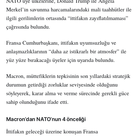
NATO üye ülkelerine, Donald Trump ile Angela
Merkel’in savunma harcamalarındaki mali taahhütler ile
ilgili gerilimlerin ortasında “ittifakın zayıflatılmaması”
çağrısında bulundu.
Fransa Cumhurbaşkanı, ittifakın uyumsuzluğu ve
anlaşmazlıklarının “daha az istikrarlı bir atmosfer” ile
yüz yüze bırakacağı üyeler için uyarıda bulundu.
Macron, müttefiklerin tepkisinin son yıllardaki stratejik
durumun getirdiği zorluklar seviyesinde olduğunu
söyleyerek, karar alma ve verme sürecinde gerekli güce
sahip olunduğunu ifade etti.
Macron’dan NATO’nun 4 önceliği
İttifakın geleceği üzerine konuşan Fransa