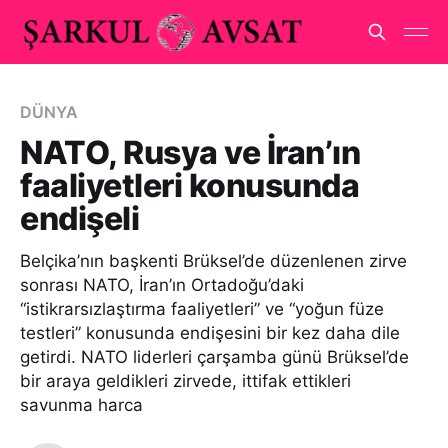
DÜNYA
NATO, Rusya ve İran’ın
faaliyetleri konusunda
endişeli
Belçika’nın başkenti Brüksel’de düzenlenen zirve
sonrası NATO, İran’ın Ortadoğu’daki
“istikrarsızlaştırma faaliyetleri” ve “yoğun füze
testleri” konusunda endişesini bir kez daha dile
getirdi. NATO liderleri çarşamba günü Brüksel’de
bir araya geldikleri zirvede, ittifak ettikleri
savunma harca