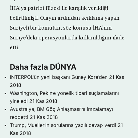
İHA’ya patriot füzesi ile karşılık verildiği
belirtilmişti. Olayın ardından açıklama yapan
Suriyeli bir komutan, söz konusu İHA’nın
Suriye’deki operasyonlarda kullanıldığını ifade
etti.
Daha fazla DÜNYA
INTERPOL’ün yeni başkanı Güney Kore’den
21 Kas
2018
Washington, Pekin’e yönelik ticari suçlamalarını
yineledi
21 Kas 2018
Avustralya, BM Göç Anlaşması’nı imzalamayı
reddetti
21 Kas 2018
Trump, Mueller’in sorularına yazılı cevap verdi
21
Kas 2018