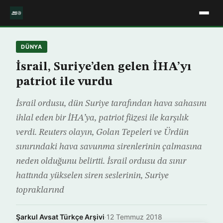
DÜNYA
İsrail, Suriye’den gelen İHA’yı
patriot ile vurdu
İsrail ordusu, dün Suriye tarafından hava sahasını
ihlal eden bir İHA’ya, patriot füzesi ile karşılık
verdi. Reuters olayın, Golan Tepeleri ve Ürdün
sınırındaki hava savunma sirenlerinin çalmasına
neden olduğunu belirtti. İsrail ordusu da sınır
hattında yükselen siren seslerinin, Suriye
topraklarınd
Şarkul Avsat Türkçe Arşivi
·
12 Temmuz 2018