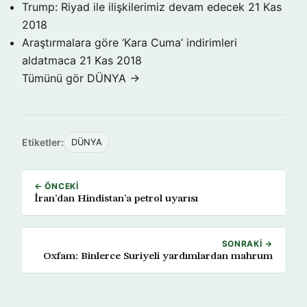
Trump: Riyad ile ilişkilerimiz devam edecek
21 Kas
2018
Araştırmalara göre ‘Kara Cuma’ indirimleri
aldatmaca
21 Kas 2018
Tümünü gör DÜNYA →
Etiketler:
DÜNYA
← ÖNCEKI
İran’dan Hindistan’a petrol uyarısı
SONRAKI →
Oxfam: Binlerce Suriyeli yardımlardan mahrum