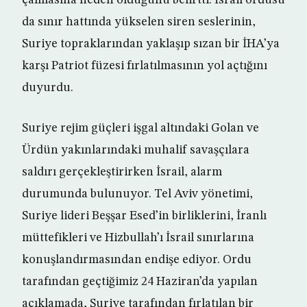
çalmasına neden olduğunu belirtti. İsrail ordusu
da sınır hattında yükselen siren seslerinin,
Suriye topraklarından yaklaşıp sızan bir İHA’ya
karşı Patriot füzesi fırlatılmasının yol açtığını
duyurdu.
Suriye rejim güçleri işgal altındaki Golan ve
Ürdün yakınlarındaki muhalif savaşçılara
saldırı gerçekleştirirken İsrail, alarm
durumunda bulunuyor. Tel Aviv yönetimi,
Suriye lideri Beşşar Esed’in birliklerini, İranlı
müttefikleri ve Hizbullah’ı İsrail sınırlarına
konuşlandırmasından endişe ediyor. Ordu
tarafından geçtiğimiz 24 Haziran’da yapılan
açıklamada, Suriye tarafından fırlatılan bir