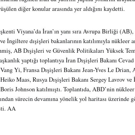
üşülen diğer konular arasında yer aldığını kaydetti.
şkenti Viyana’da İran’ın yanı sıra Avrupa Birliği (AB),
e İngiltere dışişleri bakanlarının katılımıyla nükleer 
nmiş, AB Dışişleri ve Güvenlik Politikaları Yüksek Tem
şkanlık yaptığı toplantıya İran Dışişleri Bakanı Cevad 
 Vang Yi, Fransa Dışişleri Bakanı Jean-Yves Le Drian,
 Heiko Maas, Rusya Dışişleri Bakanı Sergey Lavrov ve İ
 Boris Johnson katılmıştı. Toplantıda, ABD’nin nüklee
ından sürecin devamına yönelik yol haritası üzerinde 
şti. AA