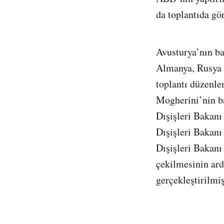
da toplantıda gör
Avusturya’nın ba
Almanya, Rusya v
toplantı düzenle
Mogherini’nin ba
Dışişleri Bakanı
Dışişleri Bakanı
Dışişleri Bakanı
çekilmesinin ard
gerçekleştirilmi