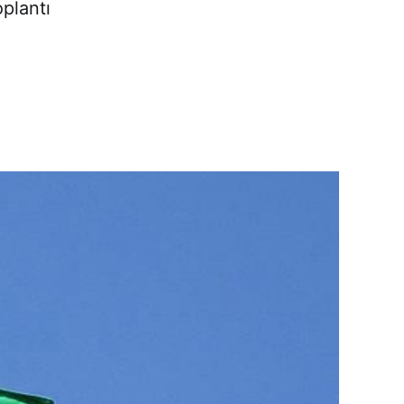
oplantı