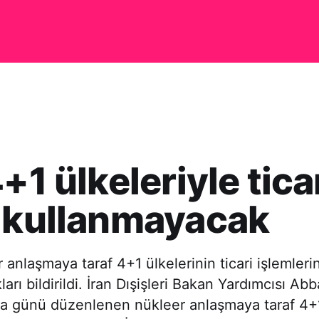
4+1 ülkeleriyle tica
 kullanmayacak
r anlaşmaya taraf 4+1 ülkelerinin ticari işlemleri
rı bildirildi. İran Dışişleri Bakan Yardımcısı Abb
a günü düzenlenen nükleer anlaşmaya taraf 4+1