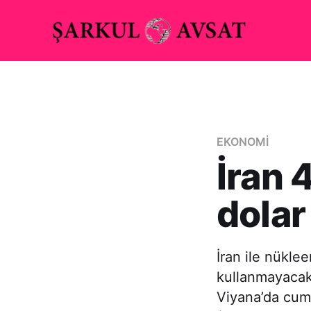
EKONOMİ
İran 
dolar
İran ile nüklee
kullanmayacakla
Viyana’da cum