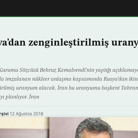
ya’dan zenginleştirilmiş ura
 Kurumu Sözcüsü Behruz Kemalvendi’nin yaptığı açıklamaya
nda imzalanan nükleer anlaşma kapsamında Rusya’dan ikinc
tirilmiş uranyum alacak. İran bu uranyumu başkent Tahran
ı planlıyor. İran
rşivi
·
12 Ağustos 2018