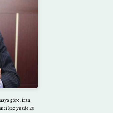
aya göre, İran,
inci kez yüzde 20