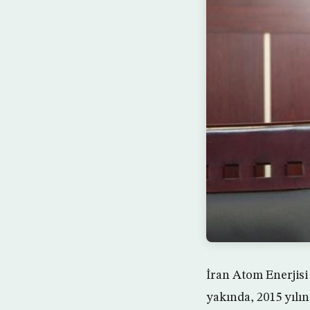
İran Atom Enerjis
yakında, 2015 yılı