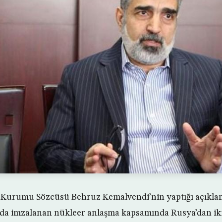
i Kurumu Sözcüsü Behruz Kemalvendi’nin yaptığı açıklam
nda imzalanan nükleer anlaşma kapsamında Rusya’dan ik