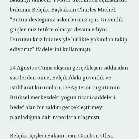
Saldırıyı takiben, Twitter üzerinden açıklamada
bulunan Belçika Başbakanı Charles Michel,
“Bütün desteğimiz askerlerimiz için. Güvenlik
güçlerimiz tetikte olmaya devam ediyor.
Durumu kriz hücresiyle birlikte yakından takip
ediyoruz” ifadelerini kullanmıştı.
24 Ağustos Cuma akşamı gerçekleşen saldırıdan
saatlerden önce, Belçika’daki güvenlik ve
istihbarat kurumları, DEAŞ terör örgütünün
Brüksel merkezdeki yoğun ticari caddeleri
hedef alan bir saldırı gerçekleştirmeyi
planladığına dair raporlara ulaşmıştı.
Belçika İçişleri Bakanı Jean Gambon Ofisi,