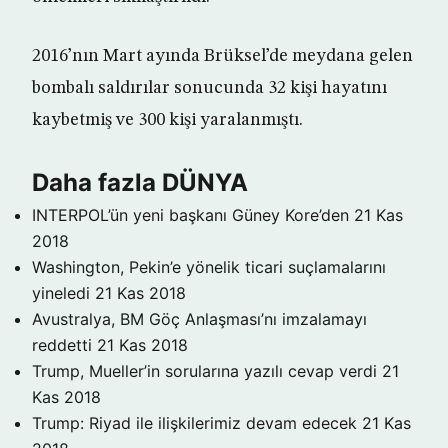
2016’nın Mart ayında Brüksel’de meydana gelen
bombalı saldırılar sonucunda 32 kişi hayatını
kaybetmiş ve 300 kişi yaralanmıştı.
Daha fazla DÜNYA
INTERPOL’ün yeni başkanı Güney Kore’den
21 Kas
2018
Washington, Pekin’e yönelik ticari suçlamalarını
yineledi
21 Kas 2018
Avustralya, BM Göç Anlaşması’nı imzalamayı
reddetti
21 Kas 2018
Trump, Mueller’in sorularına yazılı cevap verdi
21
Kas 2018
Trump: Riyad ile ilişkilerimiz devam edecek
21 Kas