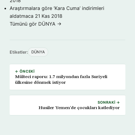
2018
Araştırmalara göre ‘Kara Cuma’ indirimleri
aldatmaca
21 Kas 2018
Tümünü gör DÜNYA →
Etiketler:
DÜNYA
← ÖNCEKI
Mülteci raporu: 1.7 milyondan fazla Suriyeli
ülkesine dönmek istiyor
SONRAKI →
Husiler Yemen’de çocukları katlediyor