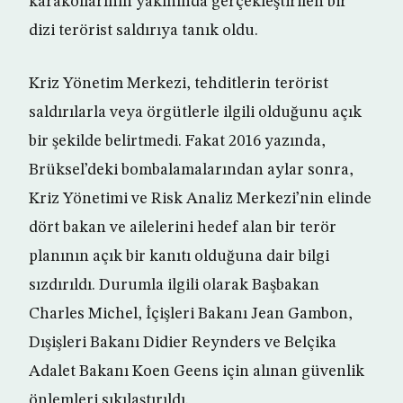
karakollarının yakınında gerçekleştirilen bir
dizi terörist saldırıya tanık oldu.
Kriz Yönetim Merkezi, tehditlerin terörist
saldırılarla veya örgütlerle ilgili olduğunu açık
bir şekilde belirtmedi. Fakat 2016 yazında,
Brüksel’deki bombalamalarından aylar sonra,
Kriz Yönetimi ve Risk Analiz Merkezi’nin elinde
dört bakan ve ailelerini hedef alan bir terör
planının açık bir kanıtı olduğuna dair bilgi
sızdırıldı. Durumla ilgili olarak Başbakan
Charles Michel, İçişleri Bakanı Jean Gambon,
Dışişleri Bakanı Didier Reynders ve Belçika
Adalet Bakanı Koen Geens için alınan güvenlik
önlemleri sıkılaştırıldı.