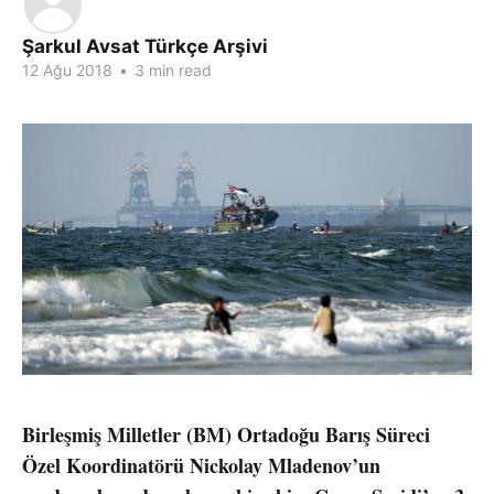
Şarkul Avsat Türkçe Arşivi
12 Ağu 2018
•
3 min read
Birleşmiş Milletler (BM) Ortadoğu Barış Süreci
Özel Koordinatörü Nickolay Mladenov’un