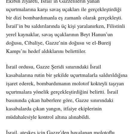
Ekibin ziyareti, İsrail’in Gazzelilerin yanan
uçurtmalarına karşı savaş uçakları ile gerçekleştirdiği
bir dizi bombardımanla eş zamanlı olarak gerçekleşti.
İsrail’in bu saldırılarında üç kişi yaralanırken, Filistinli
yerel kaynaklar, savaş uçaklarının Beyt Hanun’un
doğusu, Cibaliye, Gazze’nin doğusu ve el-Bureij
Kampı’nı hedef aldıklarını belirttiler.
İsrail ordusu, Gazze Şeridi sınırındaki İsrail
kasabalarına rutin bir şekilde uçurtmalarla saldırıldığına
işaret ederek, bombardımanın molotof kokteyli taşıyan
uçurtmalara yönelik gerçekleştirdiğini belirtti. İsrail
basınında çıkan haberlere göre, Gazze sınırındaki
kasabalarda çıkan yangın, itfaiye ekiplerinin
müdahalesiyle kontrol altına alınabildi.
İsrail, ateşkes için Gazze’den havalanan molotoflu