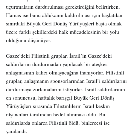
uçurtmaların durdurulması gerektirdiğini belirtirken,
Hamas ise bunu ablukanın kaldırılması için başlatılan
sınırdaki Büyük Geri Dönüş Yürüyüşleri başta olmak
üzere farklı şekillerdeki halk mücadelesinin bir yolu
olduğunu düşünüyor.
Gazze’deki Filistinli gruplar, İsrail’in Gazze’deki
saldırılarını durdurmadan yapılacak bir ateşkes
anlaşmasının kalıcı olmayacağına inanıyorlar. Filistinli
gruplar, anlaşmanın sponsorlarından İsrail’i saldırılarını
durdurmaya zorlamalarını istiyorlar. İsrail saldırılarının
en sonuncusu, haftalık barışçıl Büyük Geri Dönüş
Yürüyüşleri sırasında Filistinlilerin İsrail keskin
nişancıları tarafından hedef alınması oldu. Bu
saldırılarda onlarca Filistinli öldü, binlercesi ise
yaralandı.