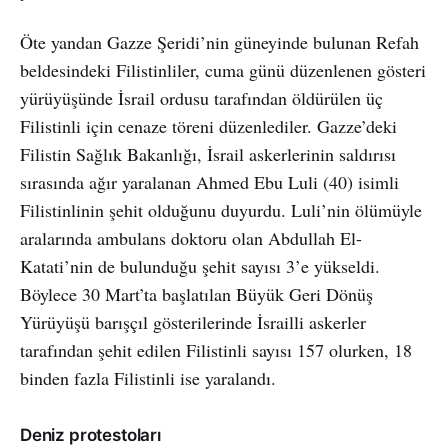
Öte yandan Gazze Şeridi’nin güneyinde bulunan Refah
beldesindeki Filistinliler, cuma günü düzenlenen gösteri
yürüyüşünde İsrail ordusu tarafından öldürülen üç
Filistinli için cenaze töreni düzenlediler. Gazze’deki
Filistin Sağlık Bakanlığı, İsrail askerlerinin saldırısı
sırasında ağır yaralanan Ahmed Ebu Luli (40) isimli
Filistinlinin şehit olduğunu duyurdu. Luli’nin ölümüyle
aralarında ambulans doktoru olan Abdullah El-
Katati’nin de bulunduğu şehit sayısı 3’e yükseldi.
Böylece 30 Mart’ta başlatılan Büyük Geri Dönüş
Yürüyüşü barışçıl gösterilerinde İsrailli askerler
tarafından şehit edilen Filistinli sayısı 157 olurken, 18
binden fazla Filistinli ise yaralandı.
Deniz protestoları