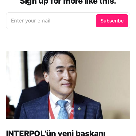
Sign up for more like this.
Enter your email
Subscribe
INTERPOL’ün yeni başkanı