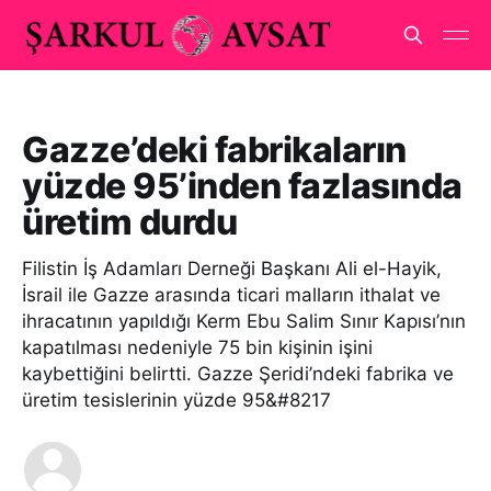
Gazze’deki fabrikaların
yüzde 95’inden fazlasında
üretim durdu
Filistin İş Adamları Derneği Başkanı Ali el-Hayik,
İsrail ile Gazze arasında ticari malların ithalat ve
ihracatının yapıldığı Kerm Ebu Salim Sınır Kapısı’nın
kapatılması nedeniyle 75 bin kişinin işini
kaybettiğini belirtti. Gazze Şeridi’ndeki fabrika ve
üretim tesislerinin yüzde 95&#8217