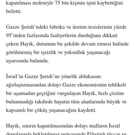
kapatılması nedeniyle 75 bin kişinin işini kaybettiğini
belirtti.
Gazze Şeridi’ndeki fabrika ve üretim tesislerinin yüzde
95’inden fazlasında faaliyetlerin durduğuna dikkati
çeken Hayik, durumun bu şekilde devam etmesi halinde
görülmemiş bir işsizlik ve yoksulluk yaşanacağı
uyarısında bulundu.
İsrail’in Gazze Şeridi’ne yönelik ablukasını
ağırlaştırmasından dolayı Gazze ekonomisinin tehlikeli
bir aşamadan geçtiğini vurgulayan Hayik, hızlı çözüm
bulunmadığı takdirde hayatın tüm alanlarında büyük ve
kapsamlı bir çöküş yaşanacağını kaydetti.
Hayik, sınırın kapatılmasından dolayı malların İsrail
depolarında bekletilmesi neticesinde Filistinli tüccar ve