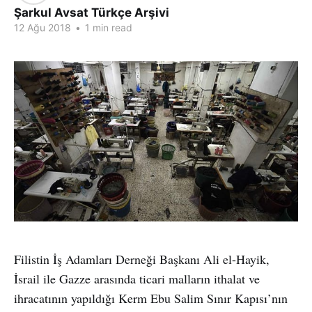
Şarkul Avsat Türkçe Arşivi
12 Ağu 2018
•
1 min read
Filistin İş Adamları Derneği Başkanı Ali el-Hayik,
İsrail ile Gazze arasında ticari malların ithalat ve
ihracatının yapıldığı Kerm Ebu Salim Sınır Kapısı’nın