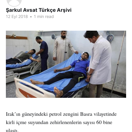
Şarkul Avsat Türkçe Arşivi
12 Eyl 2018
•
1 min read
Irak’ın güneyindeki petrol zengini Basra vilayetinde
kirli içme suyundan zehirlenenlerin sayısı 60 bine
ulaştı.