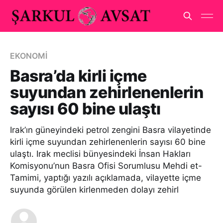
EKONOMİ
Basra’da kirli içme
suyundan zehirlenenlerin
sayısı 60 bine ulaştı
Irak’ın güneyindeki petrol zengini Basra vilayetinde
kirli içme suyundan zehirlenenlerin sayısı 60 bine
ulaştı. Irak meclisi bünyesindeki İnsan Hakları
Komisyonu’nun Basra Ofisi Sorumlusu Mehdi et-
Tamimi, yaptığı yazılı açıklamada, vilayette içme
suyunda görülen kirlenmeden dolayı zehirl