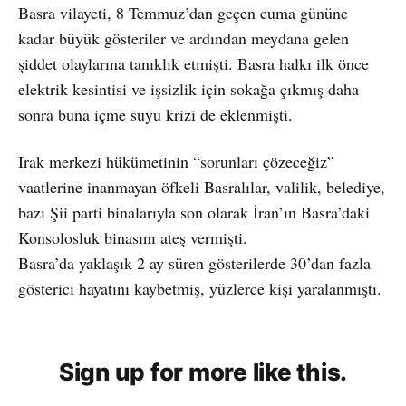
Basra vilayeti, 8 Temmuz’dan geçen cuma gününe
kadar büyük gösteriler ve ardından meydana gelen
şiddet olaylarına tanıklık etmişti. Basra halkı ilk önce
elektrik kesintisi ve işsizlik için sokağa çıkmış daha
sonra buna içme suyu krizi de eklenmişti.
Irak merkezi hükümetinin “sorunları çözeceğiz”
vaatlerine inanmayan öfkeli Basralılar, valilik, belediye,
bazı Şii parti binalarıyla son olarak İran’ın Basra’daki
Konsolosluk binasını ateş vermişti.
Basra’da yaklaşık 2 ay süren gösterilerde 30’dan fazla
gösterici hayatını kaybetmiş, yüzlerce kişi yaralanmıştı.
Sign up for more like this.