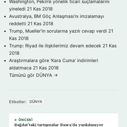
Washington, Pekin’e yönelik ticari suçlamalarını
yineledi
21 Kas 2018
Avustralya, BM Göç Anlaşması’nı imzalamayı
reddetti
21 Kas 2018
Trump, Mueller’in sorularına yazılı cevap verdi
21
Kas 2018
Trump: Riyad ile ilişkilerimiz devam edecek
21 Kas
2018
Araştırmalara göre ‘Kara Cuma’ indirimleri
aldatmaca
21 Kas 2018
Tümünü gör DÜNYA →
Etiketler:
DÜNYA
← ÖNCEKI
Bağdat’taki tartışmalar Basra’da yankılanıyor