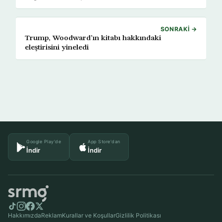
SONRAKI →
Trump, Woodward’ın kitabı hakkındaki
eleştirisini yineledi
Google Play'de
App Store'dan
İndir
İndir
Hakkımızda
Reklam
Kurallar ve Koşullar
Gizlilik Politikası