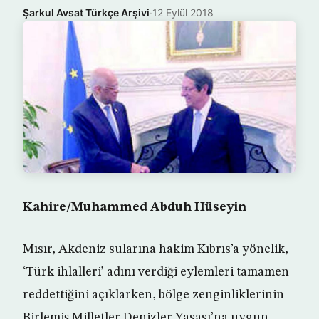
Şarkul Avsat Türkçe Arşivi
·
12 Eylül 2018
Kahire/Muhammed Abduh Hüseyin
Mısır, Akdeniz sularına hakim Kıbrıs’a yönelik,
‘Türk ihlalleri’ adını verdiği eylemleri tamamen
reddettiğini açıklarken, bölge zenginliklerinin
Birlemiş Milletler Denizler Yasası’na uygun