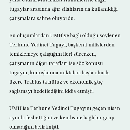
yana Ulusal Mutabakat Hükümeti’ne bağlı
tugaylar arasında ağır silahların da kullanıldığı
çatışmalara sahne oluyordu.
Bu oluşumlardan UMH’ye bağlı olduğu söylenen
Terhune Yedinci Tugayı, başkenti milislerden
temizlemeye çalıştığını ileri sürerken,
çatışmanın diğer tarafları ise söz konusu
tugayın, konuşlanma noktaları başta olmak
üzere Trablus’ta nüfuz ve ekonomik güç
sağlamayı hedeflediğini iddia etmişti.
UMH ise Terhune Yedinci Tugayını geçen nisan
ayında feshettiğini ve kendisine bağlı bir grup
olmadığını belirtmişti.