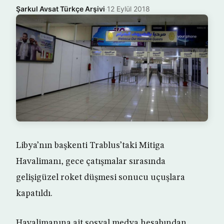
Şarkul Avsat Türkçe Arşivi
·
12 Eylül 2018
Libya’nın başkenti Trablus’taki Mitiga
Havalimanı, gece çatışmalar sırasında
gelişigüzel roket düşmesi sonucu uçuşlara
kapatıldı.
Havalimanına ait sosyal medya hesabından