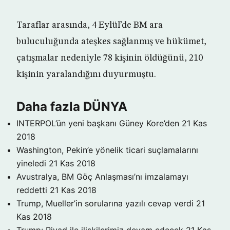
Taraflar arasında, 4 Eylül’de BM ara
buluculuğunda ateşkes sağlanmış ve hükümet,
çatışmalar nedeniyle 78 kişinin öldüğünü, 210
kişinin yaralandığını duyurmuştu.
Daha fazla DÜNYA
INTERPOL’ün yeni başkanı Güney Kore’den
21 Kas
2018
Washington, Pekin’e yönelik ticari suçlamalarını
yineledi
21 Kas 2018
Avustralya, BM Göç Anlaşması’nı imzalamayı
reddetti
21 Kas 2018
Trump, Mueller’in sorularına yazılı cevap verdi
21
Kas 2018