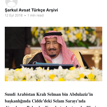
Şarkul Avsat Türkçe Arşivi
12 Eyl 2018
•
1 min read
Suudi Arabistan Kralı Selman bin Abdulaziz’in
başkanlığında Cidde’deki Selam Sarayı’nda