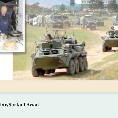
ir/Şarku’l Avsat