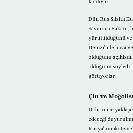
katılıyor.
Dün Rus Silahlı Ku
Savunma Bakanı, bu
yürütüldüğünü ve 
Denizi’nde hava ve
olduğunu açıkladı.
olduğunu söyledi. 
görüyorlar.
Çin ve Moğolis
Daha önce yaklaşık 
edeceği duyurulmuşt
Rusya’nın iki temel 