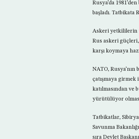
Rusya’da 1981’den 
başladı. Tatbikata 
Askeri yetkilileri
Rus askeri güçleri
karşı koymaya hazı
NATO, Rusya’nın bü
çatışmaya girmek i
katılmasından ve b
yürütülüyor olmas
Tatbikatlar, Sibiry
Savunma Bakanlığı,
sıra Devlet Başkanı