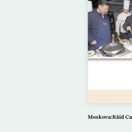
Moskova:Râid Cab