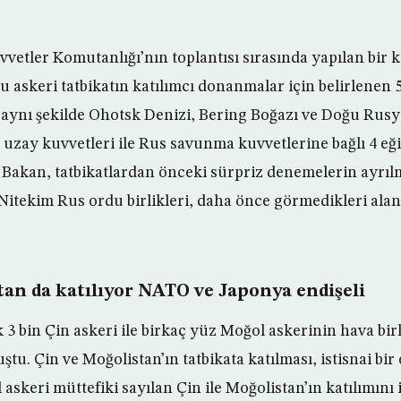
vvetler Komutanlığı’nın toplantısı sırasında yapılan bi
 askeri tatbikatın katılımcı donanmalar için belirlenen 
aynı şekilde Ohotsk Denizi, Bering Boğazı ve Doğu Rusy
 uzay kuvvetleri ile Rus savunma kuvvetlerine bağlı 4 eği
 Bakan, tatbikatlardan önceki sürpriz denemelerin ayrıl
Nitekim Rus ordu birlikleri, daha önce görmedikleri alan
tan da katılıyor NATO ve Japonya endişeli
3 bin Çin askeri ile birkaç yüz Moğol askerinin hava birl
u. Çin ve Moğolistan’ın tatbikata katılması, istisnai bir
askeri müttefiki sayılan Çin ile Moğolistan’ın katılımını i