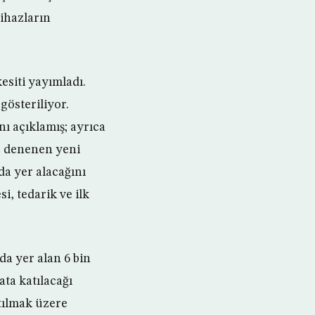
ihazların
esiti yayımladı.
gösteriliyor.
nı açıklamış; ayrıca
e denenen yeni
da yer alacağını
si, tedarik ve ilk
da yer alan 6 bin
ta katılacağı
tılmak üzere