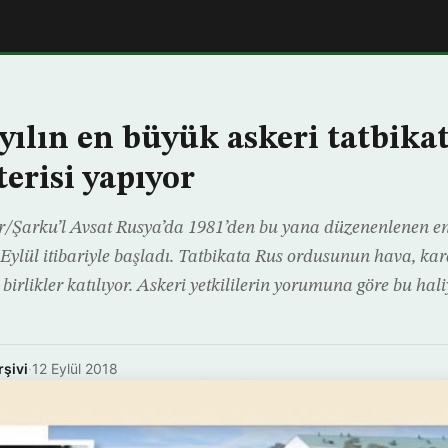
yılın en büyük askeri tatbikat
erisi yapıyor
/Şarku’l Avsat Rusya’da 1981’den bu yana düzenenlenen en
1 Eylül itibariyle başladı. Tatbikata Rus ordusunun hava, kar
 birlikler katılıyor. Askeri yetkililerin yorumuna göre bu hal
rşivi
·
12 Eylül 2018