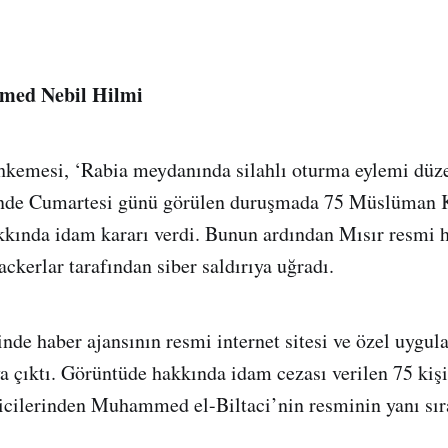
ed Nebil Hilmi
kemesi, ‘Rabia meydanında silahlı oturma eylemi düz
inde Cumartesi günü görülen duruşmada 75 Müslüman 
kkında idam kararı verdi. Bunun ardından Mısır resmi h
ckerlar tarafından siber saldırıya uğradı.
inde haber ajansının resmi internet sitesi ve özel uyg
ya çıktı. Görüntüde hakkında idam cezası verilen 75 kişi
icilerinden Muhammed el-Biltaci’nin resminin yanı sır