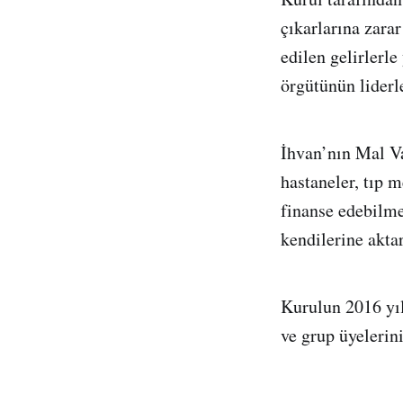
çıkarlarına zarar
edilen gelirlerle
örgütünün liderle
İhvan’nın Mal Va
hastaneler, tıp m
finanse edebilme
kendilerine aktar
Kurulun 2016 yıl
ve grup üyelerin