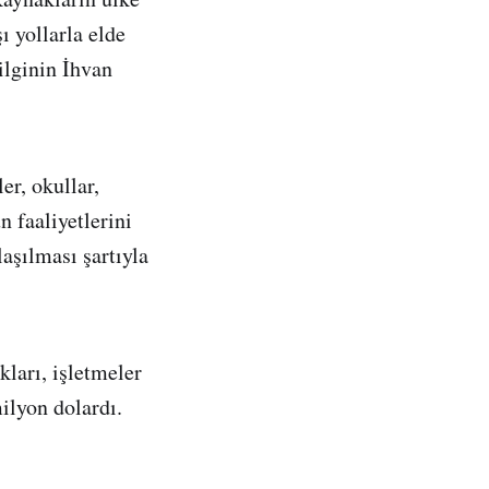
ı yollarla elde
bilginin İhvan
er, okullar,
n faaliyetlerini
aşılması şartıyla
kları, işletmeler
ilyon dolardı.