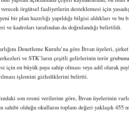
 verecek örgütsel faaliyetlerin desteklemesi için yasadış
 yeni bir plan hazırlığı yapıldığı bilgisi aldıkları ve bu 
ri ve kadroları tarafından da doğrulandığı belirtildi.
rlığını Denetleme Kurulu’na göre İhvan üyeleri, şirketl
erkezleri ve STK’ların çeşitli gelirlerinin terör grubunu
si için en büyük paya sahip olması veya adil olarak payl
ılması işlemini gizlediklerini belirtti.
ındaki son resmi verilerine göre, İhvan üyelerinin varlı
in sahibi olduğu okulların toplam değeri yaklaşık 455 m