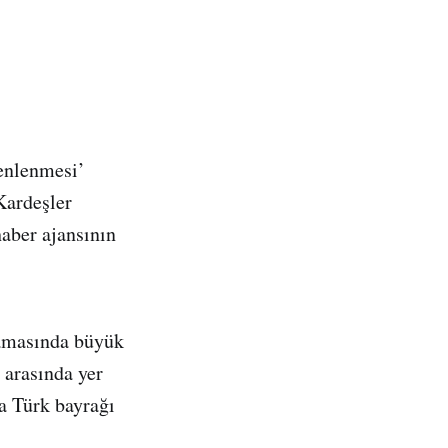
enlenmesi’
Kardeşler
aber ajansının
ulamasında büyük
 arasında yer
a Türk bayrağı