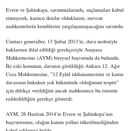
Evren ve Şahinkaya, savunmalarında, suçlamaları kabul
etmeyerek, kurucu iktidar olduklarını, mevcut
mahkemelerin kendilerini yargılayamayacağını savundu.
Cuntacı generaller, 13 Şubat 2013’te, dava nedeniyle
haklarının ihlal edildiği gerekçesiyle Anayasa
Mahkemesine (AYM) bireysel başvuruda da bulundu.
İki eski komutan, davanın görüldüğü Ankara 12. Ağır
Ceza Mahkemesine, ”12 Eylül iddianamesinin ve kamu
davasının hukuken yok hükmünde olduğunun tespiti”
için dilekçe verildiğini ancak mahkemece bu istemin
reddedildiğini gerekçe gösterdi.
AYM, 26 Haziran 2014’te Evren ve Şahinkaya’nın
başvurusunu, olağan kanun yolları tüketilmediğinden
kabul edilemez buldu.