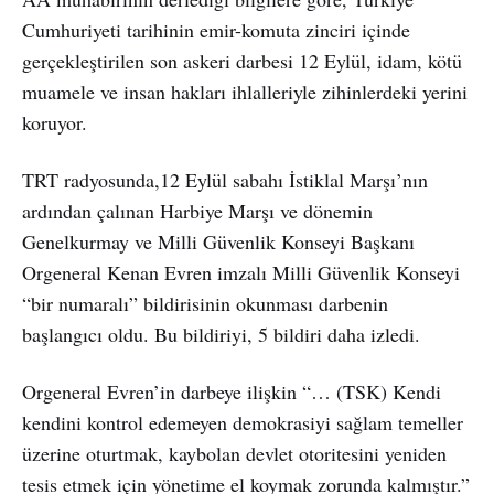
Cumhuriyeti tarihinin emir-komuta zinciri içinde
gerçekleştirilen son askeri darbesi 12 Eylül, idam, kötü
muamele ve insan hakları ihlalleriyle zihinlerdeki yerini
koruyor.
TRT radyosunda,12 Eylül sabahı İstiklal Marşı’nın
ardından çalınan Harbiye Marşı ve dönemin
Genelkurmay ve Milli Güvenlik Konseyi Başkanı
Orgeneral Kenan Evren imzalı Milli Güvenlik Konseyi
“bir numaralı” bildirisinin okunması darbenin
başlangıcı oldu. Bu bildiriyi, 5 bildiri daha izledi.
Orgeneral Evren’in darbeye ilişkin “… (TSK) Kendi
kendini kontrol edemeyen demokrasiyi sağlam temeller
üzerine oturtmak, kaybolan devlet otoritesini yeniden
tesis etmek için yönetime el koymak zorunda kalmıştır.”