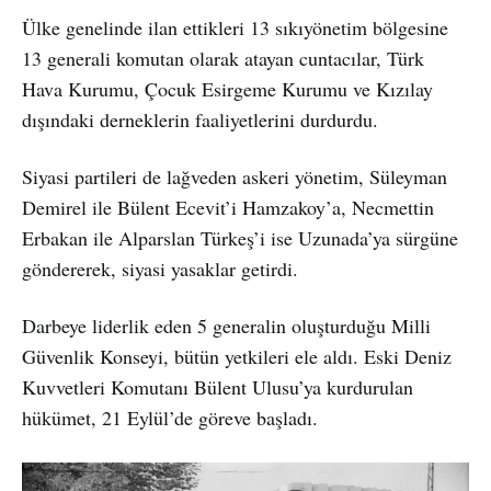
Ülke genelinde ilan ettikleri 13 sıkıyönetim bölgesine
13 generali komutan olarak atayan cuntacılar, Türk
Hava Kurumu, Çocuk Esirgeme Kurumu ve Kızılay
dışındaki derneklerin faaliyetlerini durdurdu.
Siyasi partileri de lağveden askeri yönetim, Süleyman
Demirel ile Bülent Ecevit’i Hamzakoy’a, Necmettin
Erbakan ile Alparslan Türkeş’i ise Uzunada’ya sürgüne
göndererek, siyasi yasaklar getirdi.
Darbeye liderlik eden 5 generalin oluşturduğu Milli
Güvenlik Konseyi, bütün yetkileri ele aldı. Eski Deniz
Kuvvetleri Komutanı Bülent Ulusu’ya kurdurulan
hükümet, 21 Eylül’de göreve başladı.