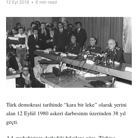
12 Eyl 2018
•
6 min read
Türk demokrasi tarihinde “kara bir leke” olarak yerini
alan 12 Eylül 1980 askeri darbesinin üzerinden 38 yıl
geçti.
AA muhabirinin derlediği bilgilere göre, Türkiye