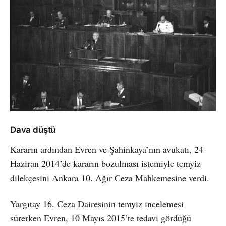
Dava düştü
Kararın ardından Evren ve Şahinkaya’nın avukatı, 24
Haziran 2014’de kararın bozulması istemiyle temyiz
dilekçesini Ankara 10. Ağır Ceza Mahkemesine verdi.
Yargıtay 16. Ceza Dairesinin temyiz incelemesi
sürerken Evren, 10 Mayıs 2015’te tedavi gördüğü