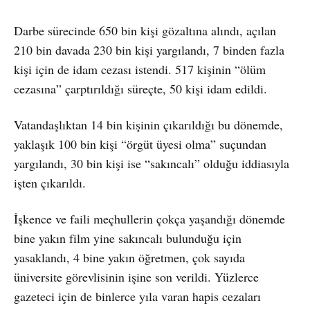
Darbe sürecinde 650 bin kişi gözaltına alındı, açılan
210 bin davada 230 bin kişi yargılandı, 7 binden fazla
kişi için de idam cezası istendi. 517 kişinin “ölüm
cezasına” çarptırıldığı süreçte, 50 kişi idam edildi.
Vatandaşlıktan 14 bin kişinin çıkarıldığı bu dönemde,
yaklaşık 100 bin kişi “örgüt üyesi olma” suçundan
yargılandı, 30 bin kişi ise “sakıncalı” olduğu iddiasıyla
işten çıkarıldı.
İşkence ve faili meçhullerin çokça yaşandığı dönemde
bine yakın film yine sakıncalı bulunduğu için
yasaklandı, 4 bine yakın öğretmen, çok sayıda
üniversite görevlisinin işine son verildi. Yüzlerce
gazeteci için de binlerce yıla varan hapis cezaları