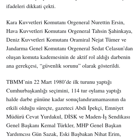
ifadeleri dikkati çekti.
Kara Kuvvetleri Komutanı Orgeneral Nurettin Ersin,
Hava Kuvvetleri Komutanı Orgeneral Tahsin Şahinkaya,
Deniz Kuvvetleri Komutanı Oramiral Nejat Tümer ve
Jandarma Genel Komutanı Orgeneral Sedat Celasun’dan
oluşan komuta kademesinin de aktif rol aldığı darbenin
ana gerekçesi, “güvenlik sorunu” olarak gösterildi.
TBMM’nin 22 Mart 1980’de ilk turunu yaptığı
Cumhurbaşkanlığı seçimini, 114 tur oylama yaptığı
halde darbe gününe kadar sonuçlandıramamasının da
etkili olduğu süreçte, gazeteci Abdi İpekçi, Emniyet
Müdürü Cevat Yurdakul, DİSK ve Maden-İş Sendikası
Genel Başkanı Kemal Türkler, MHP Genel Başkan
Yardımcısı Gün Sazak, Eski Başbakan Nihat Erim,