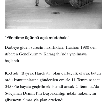
“Yönetime üçüncü açık müdahale”
Darbeye giden sürecin hazırlıkları, Haziran 1980’den
itibaren Genelkurmay Karargahı’nda yapılmaya
başlandı.
Kod adı “Bayrak Harekatı” olan darbe, ilk olarak bütün
ordu komutanlarına gönderilen emirle 11 Temmuz saat
04.00’te hayata geçirilmek istendi ancak 2 Temmuz’da
Süleyman Demirel’in Başbakanlığı’ndaki hükümetin
güvenoyu almasıyla plan ertelendi.