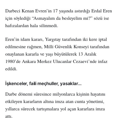
Darbeci Kenan Evren’in 17 yaşında astırdığı Erdal Eren
için söylediği “Asmayalım da besleyelim mi?” sözü ise
hafızalardan hala silinmedi.
Eren’in idam kararı, Yargıtay tarafından iki kere iptal
edilmesine rağmen, Milli Güvenlik Konseyi tarafından
onaylanan kararla ve yaşı büyütülerek 13 Aralık
1980’de Ankara Merkez Ulucanlar Cezaevi’nde infaz
edildi.
İşkenceler, faili meçhuller, yasaklar…
Darbe dönemi süresince milyonlarca kişinin hayatını
etkileyen kararların altına imza atan cunta yönetimi,
yıllarca sürecek tartışmalara yol açan kararlara imza
attı.