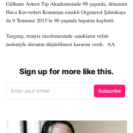
Gülhane Askeri Tıp Akademisinde 98 yaşında, dönemin
Hava Kuvvetleri Komutanı emekli Orgeneral Şahinkaya
da 9 Temmuz 2015’te 90 yaşında hayatını kaybetti.
Yargıtay, temyiz incelemesinde sanıkların vefatı
nedeniyle davanın düşürülmesi kararını verdi. AA
Sign up for more like this.
Enter your email
Subscribe