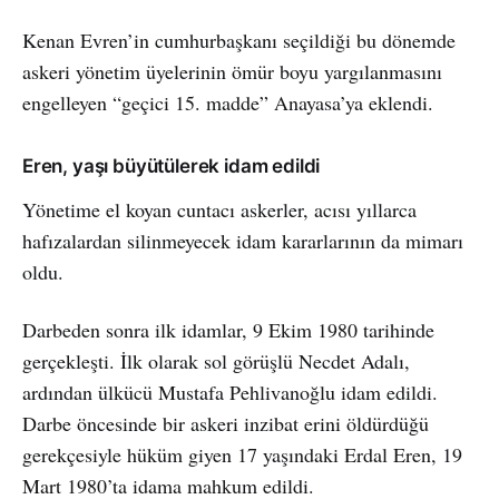
Kenan Evren’in cumhurbaşkanı seçildiği bu dönemde
askeri yönetim üyelerinin ömür boyu yargılanmasını
engelleyen “geçici 15. madde” Anayasa’ya eklendi.
Eren, yaşı büyütülerek idam edildi
Yönetime el koyan cuntacı askerler, acısı yıllarca
hafızalardan silinmeyecek idam kararlarının da mimarı
oldu.
Darbeden sonra ilk idamlar, 9 Ekim 1980 tarihinde
gerçekleşti. İlk olarak sol görüşlü Necdet Adalı,
ardından ülkücü Mustafa Pehlivanoğlu idam edildi.
Darbe öncesinde bir askeri inzibat erini öldürdüğü
gerekçesiyle hüküm giyen 17 yaşındaki Erdal Eren, 19
Mart 1980’ta idama mahkum edildi.