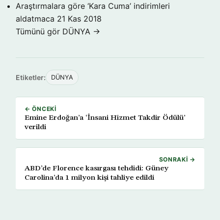
Araştırmalara göre ‘Kara Cuma’ indirimleri
aldatmaca
21 Kas 2018
Tümünü gör DÜNYA →
Etiketler:
DÜNYA
← ÖNCEKI
Emine Erdoğan’a ‘İnsani Hizmet Takdir Ödülü’
verildi
SONRAKI →
ABD’de Florence kasırgası tehdidi: Güney
Carolina’da 1 milyon kişi tahliye edildi