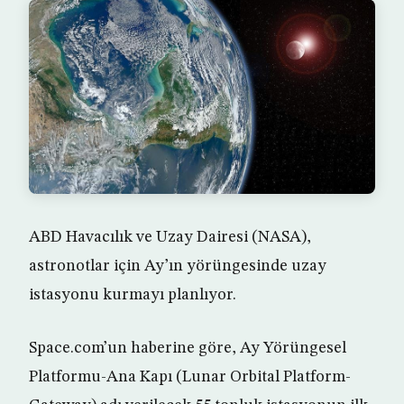
ABD Havacılık ve Uzay Dairesi (NASA),
astronotlar için Ay’ın yörüngesinde uzay
istasyonu kurmayı planlıyor.
Space.com’un haberine göre, Ay Yörüngesel
Platformu-Ana Kapı (Lunar Orbital Platform-