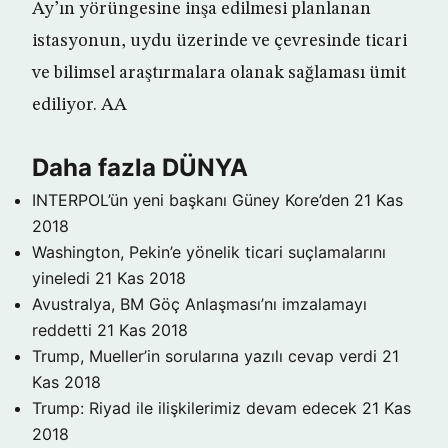
Ay’ın yörüngesine inşa edilmesi planlanan
istasyonun, uydu üzerinde ve çevresinde ticari
ve bilimsel araştırmalara olanak sağlaması ümit
ediliyor. AA
Daha fazla DÜNYA
INTERPOL’ün yeni başkanı Güney Kore’den
21 Kas
2018
Washington, Pekin’e yönelik ticari suçlamalarını
yineledi
21 Kas 2018
Avustralya, BM Göç Anlaşması’nı imzalamayı
reddetti
21 Kas 2018
Trump, Mueller’in sorularına yazılı cevap verdi
21
Kas 2018
Trump: Riyad ile ilişkilerimiz devam edecek
21 Kas
2018