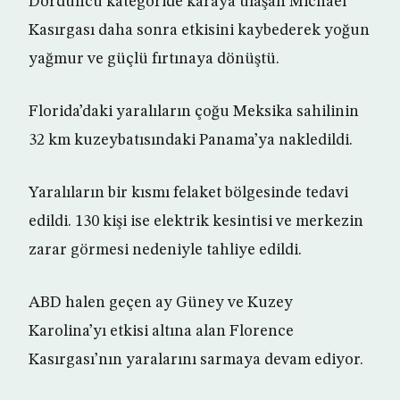
Dördüncü kategoride karaya ulaşan Michael
Kasırgası daha sonra etkisini kaybederek yoğun
yağmur ve güçlü fırtınaya dönüştü.
Florida’daki yaralıların çoğu Meksika sahilinin
32 km kuzeybatısındaki Panama’ya nakledildi.
Yaralıların bir kısmı felaket bölgesinde tedavi
edildi. 130 kişi ise elektrik kesintisi ve merkezin
zarar görmesi nedeniyle tahliye edildi.
ABD halen geçen ay Güney ve Kuzey
Karolina’yı etkisi altına alan Florence
Kasırgası’nın yaralarını sarmaya devam ediyor.