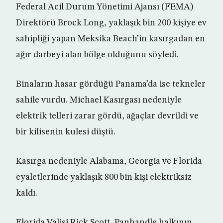
Federal Acil Durum Yönetimi Ajansı (FEMA)
Direktörü Brock Long, yaklaşık bin 200 kişiye ev
sahipliği yapan Meksika Beach’in kasırgadan en
ağır darbeyi alan bölge olduğunu söyledi.
Binaların hasar gördüğü Panama’da ise tekneler
sahile vurdu. Michael Kasırgası nedeniyle
elektrik telleri zarar gördü, ağaçlar devrildi ve
bir kilisenin kulesi düştü.
Kasırga nedeniyle Alabama, Georgia ve Florida
eyaletlerinde yaklaşık 800 bin kişi elektriksiz
kaldı.
Florida Valisi Rick Scott, Panhandle halkının