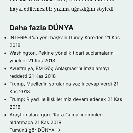
hayal edilemez bir yıkıma uğradığını söyledi.
Daha fazla DÜNYA
INTERPOL’ün yeni başkanı Güney Kore’den
21 Kas
2018
Washington, Pekin’e yönelik ticari suçlamalarını
yineledi
21 Kas 2018
Avustralya, BM Göç Anlaşması’nı imzalamayı
reddetti
21 Kas 2018
Trump, Mueller’in sorularına yazılı cevap verdi
21
Kas 2018
Trump: Riyad ile ilişkilerimiz devam edecek
21 Kas
2018
Araştırmalara göre ‘Kara Cuma’ indirimleri
aldatmaca
21 Kas 2018
Tümünü gör DÜNYA →