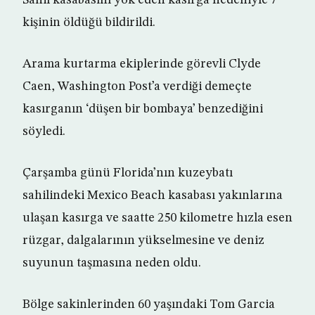
Sahil kasabasını yok eden kasırga nedeniyle 7
kişinin öldüğü bildirildi.
Arama kurtarma ekiplerinde görevli Clyde
Caen, Washington Post’a verdiği demeçte
kasırganın ‘düşen bir bombaya’ benzediğini
söyledi.
Çarşamba günü Florida’nın kuzeybatı
sahilindeki Mexico Beach kasabası yakınlarına
ulaşan kasırga ve saatte 250 kilometre hızla esen
rüzgar, dalgalarının yükselmesine ve deniz
suyunun taşmasına neden oldu.
Bölge sakinlerinden 60 yaşındaki Tom Garcia