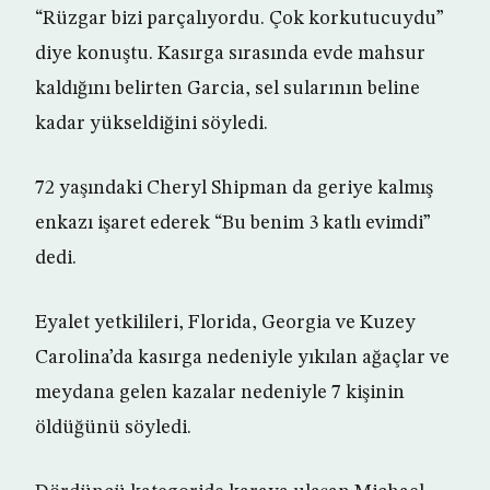
“Rüzgar bizi parçalıyordu. Çok korkutucuydu”
diye konuştu. Kasırga sırasında evde mahsur
kaldığını belirten Garcia, sel sularının beline
kadar yükseldiğini söyledi.
72 yaşındaki Cheryl Shipman da geriye kalmış
enkazı işaret ederek “Bu benim 3 katlı evimdi”
dedi.
Eyalet yetkilileri, Florida, Georgia ve Kuzey
Carolina’da kasırga nedeniyle yıkılan ağaçlar ve
meydana gelen kazalar nedeniyle 7 kişinin
öldüğünü söyledi.