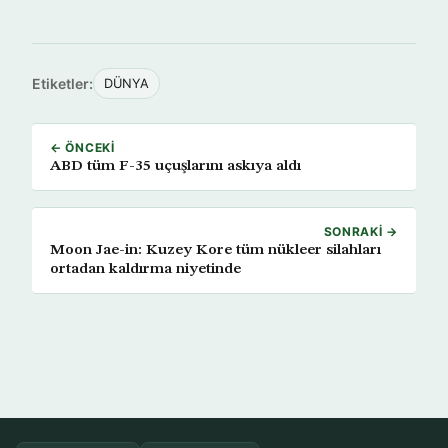
Etiketler:
DÜNYA
← ÖNCEKI
ABD tüm F-35 uçuşlarını askıya aldı
SONRAKI →
Moon Jae-in: Kuzey Kore tüm nükleer silahları
ortadan kaldırma niyetinde