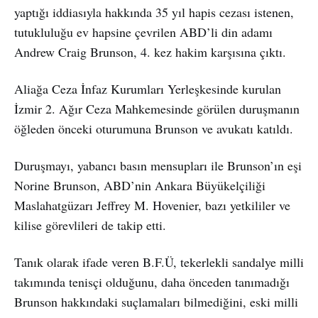
yaptığı iddiasıyla hakkında 35 yıl hapis cezası istenen,
tutukluluğu ev hapsine çevrilen ABD’li din adamı
Andrew Craig Brunson, 4. kez hakim karşısına çıktı.
Aliağa Ceza İnfaz Kurumları Yerleşkesinde kurulan
İzmir 2. Ağır Ceza Mahkemesinde görülen duruşmanın
öğleden önceki oturumuna Brunson ve avukatı katıldı.
Duruşmayı, yabancı basın mensupları ile Brunson’ın eşi
Norine Brunson, ABD’nin Ankara Büyükelçiliği
Maslahatgüzarı Jeffrey M. Hovenier, bazı yetkililer ve
kilise görevlileri de takip etti.
Tanık olarak ifade veren B.F.Ü, tekerlekli sandalye milli
takımında tenisçi olduğunu, daha önceden tanımadığı
Brunson hakkındaki suçlamaları bilmediğini, eski milli