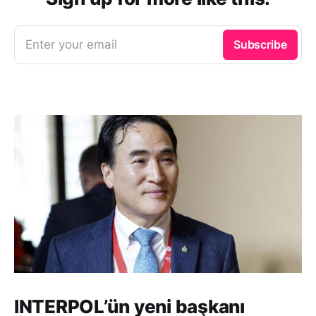
Enter your email
Subscribe
INTERPOL’ün yeni başkanı