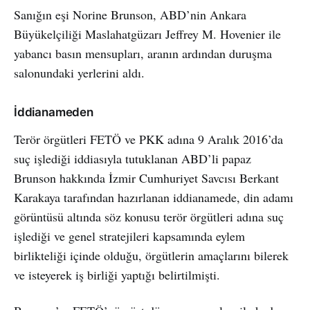
Sanığın eşi Norine Brunson, ABD’nin Ankara
Büyükelçiliği Maslahatgüzarı Jeffrey M. Hovenier ile
yabancı basın mensupları, aranın ardından duruşma
salonundaki yerlerini aldı.
İddianameden
Terör örgütleri FETÖ ve PKK adına 9 Aralık 2016’da
suç işlediği iddiasıyla tutuklanan ABD’li papaz
Brunson hakkında İzmir Cumhuriyet Savcısı Berkant
Karakaya tarafından hazırlanan iddianamede, din adamı
görüntüsü altında söz konusu terör örgütleri adına suç
işlediği ve genel stratejileri kapsamında eylem
birlikteliği içinde olduğu, örgütlerin amaçlarını bilerek
ve isteyerek iş birliği yaptığı belirtilmişti.