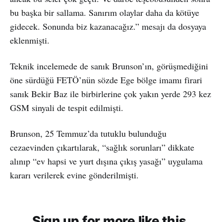
bu başka bir sallama. Sanırım olaylar daha da kötüye
gidecek. Sonunda biz kazanacağız.” mesajı da dosyaya
eklenmişti.
Teknik incelemede de sanık Brunson’ın, görüşmediğini
öne sürdüğü FETÖ’nün sözde Ege bölge imamı firari
sanık Bekir Baz ile birbirlerine çok yakın yerde 293 kez
GSM sinyali de tespit edilmişti.
Brunson, 25 Temmuz’da tutuklu bulunduğu
cezaevinden çıkartılarak, “sağlık sorunları” dikkate
alınıp “ev hapsi ve yurt dışına çıkış yasağı” uygulama
kararı verilerek evine gönderilmişti.
Sign up for more like this.