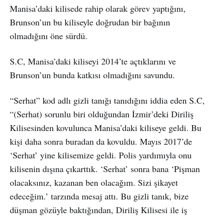
Manisa’daki kilisede rahip olarak görev yaptığını,
Brunson’un bu kiliseyle doğrudan bir bağının
olmadığını öne sürdü.
S.C, Manisa’daki kiliseyi 2014’te açtıklarını ve
Brunson’un bunda katkısı olmadığını savundu.
“Serhat” kod adlı gizli tanığı tanıdığını iddia eden S.C,
“(Serhat) sorunlu biri olduğundan İzmir’deki Diriliş
Kilisesinden kovulunca Manisa’daki kiliseye geldi. Bu
kişi daha sonra buradan da kovuldu. Mayıs 2017’de
‘Serhat’ yine kilisemize geldi. Polis yardımıyla onu
kilisenin dışına çıkarttık. ‘Serhat’ sonra bana ‘Pişman
olacaksınız, kazanan ben olacağım. Sizi şikayet
edeceğim.’ tarzında mesaj attı. Bu gizli tanık, bize
düşman gözüyle baktığından, Diriliş Kilisesi ile iş