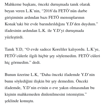
Mahkeme başkanı, önceki duruşmada tanık olarak
beyan veren L.K’nin, “2016’da FETÖ’nün darbe
girişiminin ardından bazı FETÖ mensuplarının
Konak’taki bir evde barındırıldığını Y.D’den duydum.”
ifadesinin ardından L.K. ile Y.D’yi duruşmada
yüzleştirdi.
Tanık Y.D, “O evde sadece Koreliler kalıyordu. L.K’ye,
FETÖ’cülerle ilgili hiçbir şey söylemedim. FETÖ’cüleri
hiç görmedim.” dedi.
Bunun üzerine L.K, “Daha önceki ifademde Y.D’nin
bunu söylediğini ilişkin bir şey demedim. Önceki
ifademde, Y.D’nin evinin o eve yakın olmasından bu
kişinin mahkemeden dinlenilmesini istemiştim.”
şeklinde konuştu.