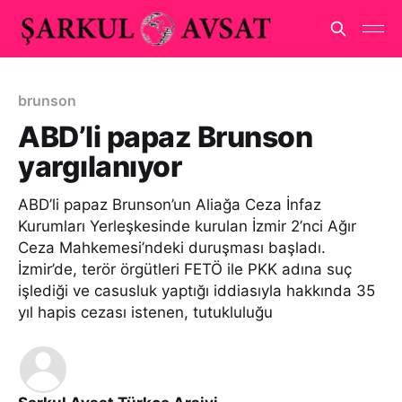
brunson
ABD’li papaz Brunson
yargılanıyor
ABD’li papaz Brunson’un Aliağa Ceza İnfaz
Kurumları Yerleşkesinde kurulan İzmir 2’nci Ağır
Ceza Mahkemesi’ndeki duruşması başladı.
İzmir’de, terör örgütleri FETÖ ile PKK adına suç
işlediği ve casusluk yaptığı iddiasıyla hakkında 35
yıl hapis cezası istenen, tutukluluğu