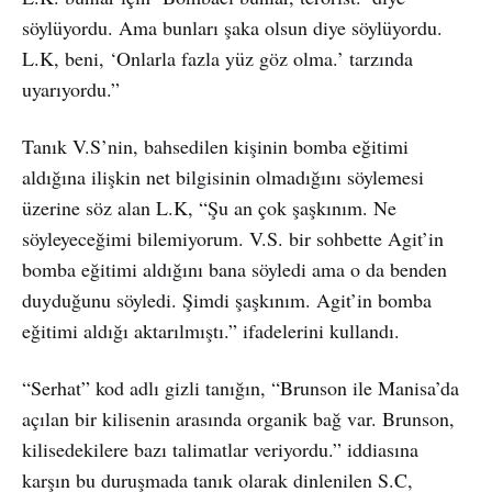
söylüyordu. Ama bunları şaka olsun diye söylüyordu.
L.K, beni, ‘Onlarla fazla yüz göz olma.’ tarzında
uyarıyordu.”
Tanık V.S’nin, bahsedilen kişinin bomba eğitimi
aldığına ilişkin net bilgisinin olmadığını söylemesi
üzerine söz alan L.K, “Şu an çok şaşkınım. Ne
söyleyeceğimi bilemiyorum. V.S. bir sohbette Agit’in
bomba eğitimi aldığını bana söyledi ama o da benden
duyduğunu söyledi. Şimdi şaşkınım. Agit’in bomba
eğitimi aldığı aktarılmıştı.” ifadelerini kullandı.
“Serhat” kod adlı gizli tanığın, “Brunson ile Manisa’da
açılan bir kilisenin arasında organik bağ var. Brunson,
kilisedekilere bazı talimatlar veriyordu.” iddiasına
karşın bu duruşmada tanık olarak dinlenilen S.C,