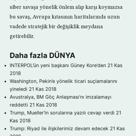
siber savaşa yönelik önlem alıp karşı koymazsa
bu savaş, Avrupa kıtasının haritalarında uzun
vadede stratejik bir değişiklik meydana
getirebilir.
Daha fazla DÜNYA
INTERPOL’ün yeni başkanı Güney Kore’den
21 Kas
2018
Washington, Pekin’e yönelik ticari suçlamalarını
yineledi
21 Kas 2018
Avustralya, BM Göç Anlaşması’nı imzalamayı
reddetti
21 Kas 2018
Trump, Mueller’in sorularına yazılı cevap verdi
21
Kas 2018
Trump: Riyad ile ilişkilerimiz devam edecek
21 Kas