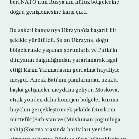
beri NATO’nun Rusya’nın nüfuz bölgelerine
doğru genişlemesine karşı çıktı.
Bu askeri kampanya Ukrayna’da başarılı bir
şekilde yürütüldü. Şu an Ukrayna, doğu
bölgelerinde yaşanan sorunlarla ve Putin’in
dünyanın dalgınlığından yararlanarak işgal
ettiği Kırım Yarımadasını geri alma hayaliyle
meşgul. Ancak Batı’nın planlarından uzakta
başka gelişmeler meydana geliyor. Moskova,
etnik yönden daha homojen bölgeler kurma
hayalini gerçekleştirecek şekilde (Rusların
müttefiki)Sırbistan ve (Müslüman çoğunluğa
sahip)Kosova arasında haritaları yeniden