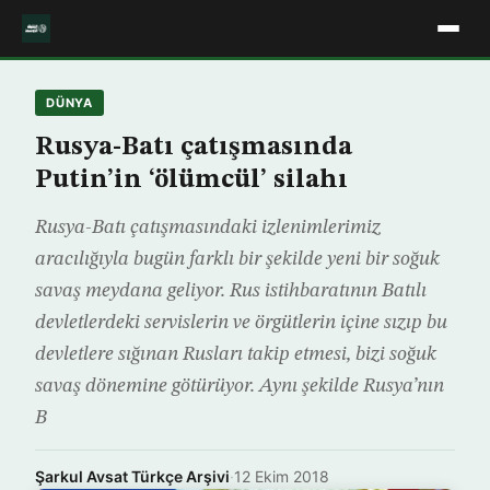
DÜNYA
Rusya-Batı çatışmasında
Putin’in ‘ölümcül’ silahı
Rusya-Batı çatışmasındaki izlenimlerimiz
aracılığıyla bugün farklı bir şekilde yeni bir soğuk
savaş meydana geliyor. Rus istihbaratının Batılı
devletlerdeki servislerin ve örgütlerin içine sızıp bu
devletlere sığınan Rusları takip etmesi, bizi soğuk
savaş dönemine götürüyor. Aynı şekilde Rusya’nın
B
Şarkul Avsat Türkçe Arşivi
·
12 Ekim 2018