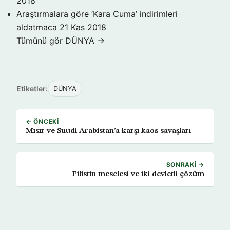
2018
Araştırmalara göre ‘Kara Cuma’ indirimleri
aldatmaca
21 Kas 2018
Tümünü gör DÜNYA →
Etiketler:
DÜNYA
← ÖNCEKI
Mısır ve Suudi Arabistan’a karşı kaos savaşları
SONRAKI →
Filistin meselesi ve iki devletli çözüm