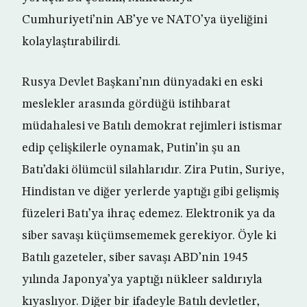
Cumhuriyeti’nin AB’ye ve NATO’ya üyeliğini
kolaylaştırabilirdi.
Rusya Devlet Başkanı’nın dünyadaki en eski
meslekler arasında gördüğü istihbarat
müdahalesi ve Batılı demokrat rejimleri istismar
edip çelişkilerle oynamak, Putin’in şu an
Batı’daki ölümcül silahlarıdır. Zira Putin, Suriye,
Hindistan ve diğer yerlerde yaptığı gibi gelişmiş
füzeleri Batı’ya ihraç edemez. Elektronik ya da
siber savaşı küçümsememek gerekiyor. Öyle ki
Batılı gazeteler, siber savaşı ABD’nin 1945
yılında Japonya’ya yaptığı nükleer saldırıyla
kıyaslıyor. Diğer bir ifadeyle Batılı devletler,