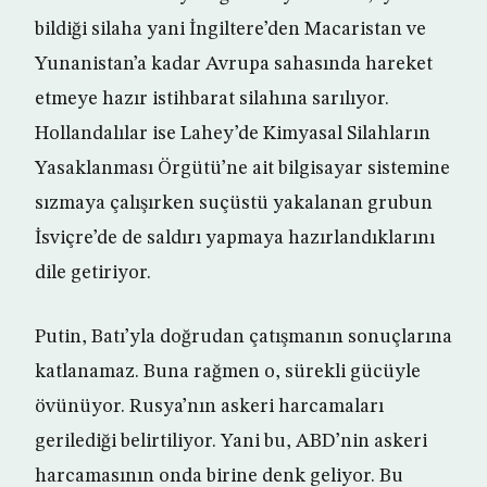
bildiği silaha yani İngiltere’den Macaristan ve
Yunanistan’a kadar Avrupa sahasında hareket
etmeye hazır istihbarat silahına sarılıyor.
Hollandalılar ise Lahey’de Kimyasal Silahların
Yasaklanması Örgütü’ne ait bilgisayar sistemine
sızmaya çalışırken suçüstü yakalanan grubun
İsviçre’de de saldırı yapmaya hazırlandıklarını
dile getiriyor.
Putin, Batı’yla doğrudan çatışmanın sonuçlarına
katlanamaz. Buna rağmen o, sürekli gücüyle
övünüyor. Rusya’nın askeri harcamaları
gerilediği belirtiliyor. Yani bu, ABD’nin askeri
harcamasının onda birine denk geliyor. Bu