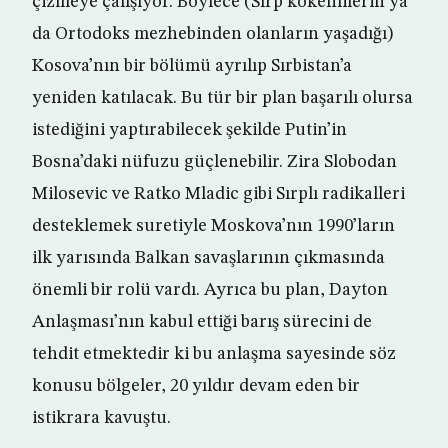
çizmeye çalışıyor. Böylece (Sırp kökenlilerin ya
da Ortodoks mezhebinden olanların yaşadığı)
Kosova’nın bir bölümü ayrılıp Sırbistan’a
yeniden katılacak. Bu tür bir plan başarılı olursa
istediğini yaptırabilecek şekilde Putin’in
Bosna’daki nüfuzu güçlenebilir. Zira Slobodan
Milosevic ve Ratko Mladic gibi Sırplı radikalleri
desteklemek suretiyle Moskova’nın 1990’ların
ilk yarısında Balkan savaşlarının çıkmasında
önemli bir rolü vardı. Ayrıca bu plan, Dayton
Anlaşması’nın kabul ettiği barış sürecini de
tehdit etmektedir ki bu anlaşma sayesinde söz
konusu bölgeler, 20 yıldır devam eden bir
istikrara kavuştu.