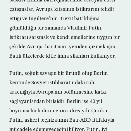
baskısı altında Batı rejimlerinde cereyan eden
çatışmalar, Avrupa kıtasının istikrarını tehdit
ettiği ve İngiltere’nin Brexit bataklığına
gömüldüğü bir zamanda Vladimir Putin,
istikrarı sarsmak ve kendi emellerine uygun bir
şekilde Avrupa haritasını yeniden çizmek için
Batılı ülkelerde kitle imha silahları kullanıyor.
Putin, soğuk savaşın bir ürünü olup Berlin
kentinde Sovyet istihbaratındaki rolü
aracılığıyla Avrupa’nın bölünmesine katkı
sağlayanlardan birisidir. Berlin ise 40 yıl
boyunca bu bölünmenin adresiydi. Çünkü
Putin, askeri teçhizatının Batı-ABD ittifakıyla
mücadele edemeyeceğini biliyor. Putin, iyi