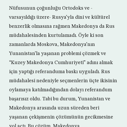
Nüfusunun çoğunluğu Ortodoks ve -
varsayıldığı üzere- Rusya’yla dini ve kültürel
benzerlik olmasına rağmen Makedonya da Rus
müdahalesinden kurtulamadı. Öyle ki son
zamanlarda Moskova, Makedonya’nın
Yunanistan’la yaşanan problemi çözmek ve
“Kuzey Makedonya Cumhuriyeti” adını almak
için yaptığı referanduma baskı uyguladı. Rus
müdahalesi nedeniyle seçmenlerin üçte ikisinin
oylamaya katılmadığından dolayı referandum
başarısız oldu. Tabi bu durum, Yunanistan ve
Makedonya arasında uzun süreden beri
yaşanan çekişmenin çözümünün gecikmesine
yol açtı. Bu çözüm, Makedonya