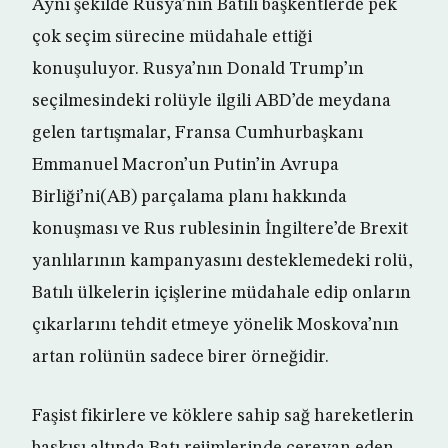
Aynı şekilde Rusya’nın Batılı başkentlerde pek
çok seçim sürecine müdahale ettiği
konuşuluyor. Rusya’nın Donald Trump’ın
seçilmesindeki rolüyle ilgili ABD’de meydana
gelen tartışmalar, Fransa Cumhurbaşkanı
Emmanuel Macron’un Putin’in Avrupa
Birliği’ni(AB) parçalama planı hakkında
konuşması ve Rus rublesinin İngiltere’de Brexit
yanlılarının kampanyasını desteklemedeki rolü,
Batılı ülkelerin içişlerine müdahale edip onların
çıkarlarını tehdit etmeye yönelik Moskova’nın
artan rolünün sadece birer örneğidir.
Faşist fikirlere ve köklere sahip sağ hareketlerin